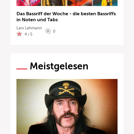
Das Bassriff der Woche - die besten Bassriffs
in Noten und Tabs
Lars Lehmann
0
4 / 5
Meistgelesen