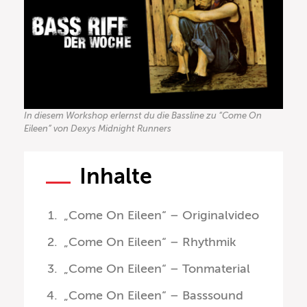
In diesem Workshop erlernst du die Bassline zu “Come On
Eileen” von Dexys Midnight Runners
Inhalte
„Come On Eileen“ – Originalvideo
„Come On Eileen“ – Rhythmik
„Come On Eileen“ – Tonmaterial
„Come On Eileen“ – Basssound