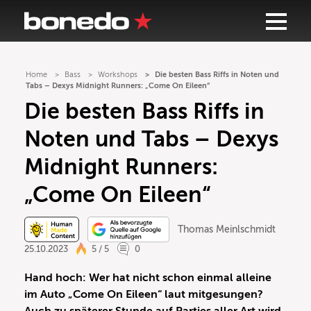
Home
Bass
Workshops
Die besten Bass Riffs in Noten und
Tabs – Dexys Midnight Runners: „Come On Eileen“
Die besten Bass Riffs in
Noten und Tabs – Dexys
Midnight Runners:
„Come On Eileen“
Thomas Meinlschmidt
25.10.2023
5 / 5
0
Hand hoch: Wer hat nicht schon einmal alleine
im Auto „Come On Eileen“ laut mitgesungen?