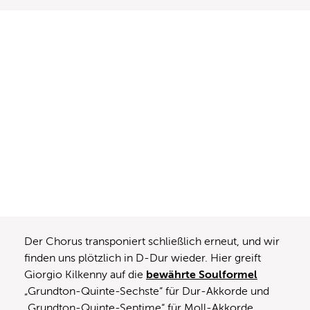
Der Chorus transponiert schließlich erneut, und wir
finden uns plötzlich in D-Dur wieder. Hier greift
Giorgio Kilkenny auf die
bewährte Soulformel
„Grundton-Quinte-Sechste“ für Dur-Akkorde und
„Grundton-Quinte-Septime“ für Moll-Akkorde