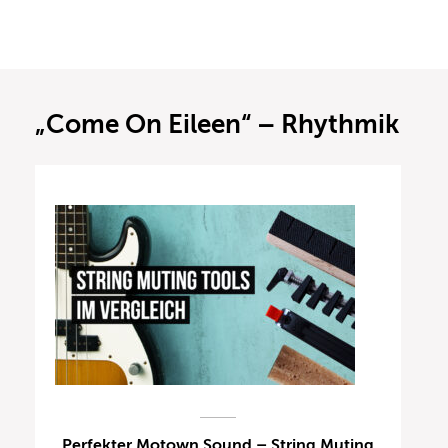
„Come On Eileen“ – Rhythmik
Perfekter Motown Sound – String Muting