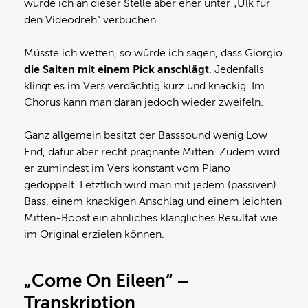
würde ich an dieser Stelle aber eher unter „Ulk für
den Videodreh“ verbuchen.
Müsste ich wetten, so würde ich sagen, dass Giorgio
die Saiten mit einem Pick anschlägt
. Jedenfalls
klingt es im Vers verdächtig kurz und knackig. Im
Chorus kann man daran jedoch wieder zweifeln.
Ganz allgemein besitzt der Basssound wenig Low
End, dafür aber recht prägnante Mitten. Zudem wird
er zumindest im Vers konstant vom Piano
gedoppelt. Letztlich wird man mit jedem (passiven)
Bass, einem knackigen Anschlag und einem leichten
Mitten-Boost ein ähnliches klangliches Resultat wie
im Original erzielen können.
„Come On Eileen“ –
Transkription