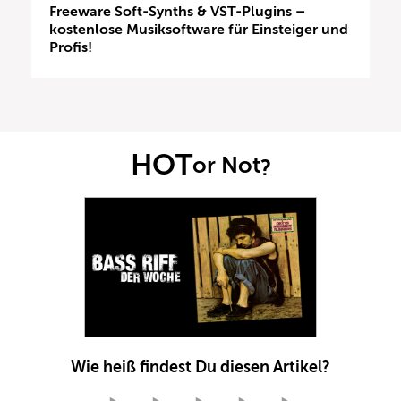
Freeware Soft-Synths & VST-Plugins –
kostenlose Musiksoftware für Einsteiger und
Profis!
HOT
or Not
?
Wie heiß findest Du diesen Artikel?