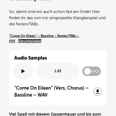
So, damit sind wir auch schon fast am Ende! Hier
findet ihr das von mir eingespielte Klangbeispiel und
die Noten/TABs.
“Come On Eileen” – Bassline – Noten/TABs –
PDF
Herunterladen
Audio Samples
HQ
1:03
“Come On Eileen” (Vers, Chorus) –
Bassline – WAV
Viel Spaß mit diesem Gassenhauer und bis zum