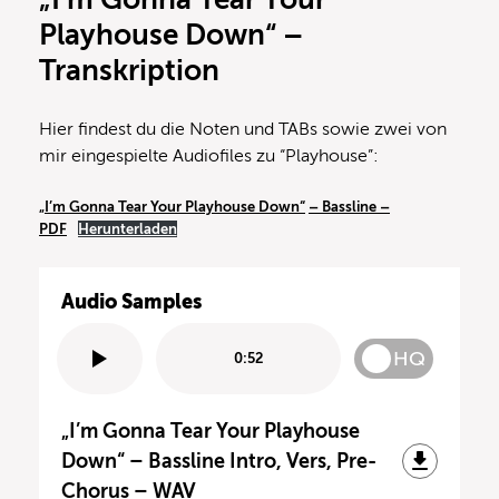
Playhouse Down“ –
Transkription
Hier findest du die Noten und TABs sowie zwei von
mir eingespielte Audiofiles zu “Playhouse”:
„I’m Gonna Tear Your Playhouse Down“
– Bassline –
PDF
Herunterladen
Audio Samples
HQ
0:52
„I’m Gonna Tear Your Playhouse
Down“ – Bassline Intro, Vers, Pre-
Chorus – WAV