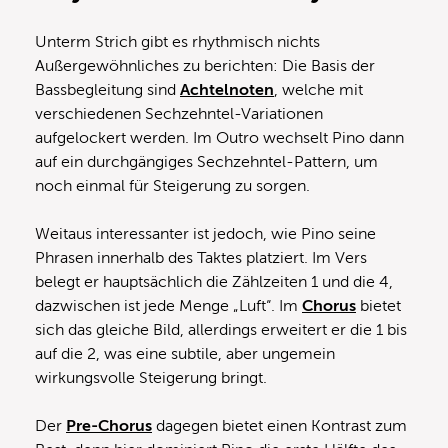
Unterm Strich gibt es rhythmisch nichts
Außergewöhnliches zu berichten: Die Basis der
Bassbegleitung sind
Achtelnoten
, welche mit
verschiedenen Sechzehntel-Variationen
aufgelockert werden. Im Outro wechselt Pino dann
auf ein durchgängiges Sechzehntel-Pattern, um
noch einmal für Steigerung zu sorgen.
Weitaus interessanter ist jedoch, wie Pino seine
Phrasen innerhalb des Taktes platziert. Im Vers
belegt er hauptsächlich die Zählzeiten 1 und die 4,
dazwischen ist jede Menge „Luft“. Im
Chorus
bietet
sich das gleiche Bild, allerdings erweitert er die 1 bis
auf die 2, was eine subtile, aber ungemein
wirkungsvolle Steigerung bringt.
Der
Pre-Chorus
dagegen bietet einen Kontrast zum