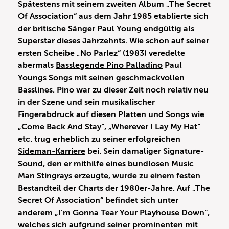
Spätestens mit seinem zweiten Album „The Secret
Of Association“ aus dem Jahr 1985 etablierte sich
der britische Sänger Paul Young endgültig als
Superstar dieses Jahrzehnts. Wie schon auf seiner
ersten Scheibe „No Parlez“ (1983) veredelte
abermals
Basslegende Pino Palladino
Paul
Youngs Songs mit seinen geschmackvollen
Basslines. Pino war zu dieser Zeit noch relativ neu
in der Szene und sein musikalischer
Fingerabdruck auf diesen Platten und Songs wie
„Come Back And Stay“, „Wherever I Lay My Hat“
etc. trug erheblich zu seiner erfolgreichen
Sideman-Karriere
bei. Sein damaliger Signature-
Sound, den er mithilfe eines bundlosen
Music
Man Stingrays
erzeugte, wurde zu einem festen
Bestandteil der Charts der 1980er-Jahre. Auf „The
Secret Of Association“ befindet sich unter
anderem „I’m Gonna Tear Your Playhouse Down“,
welches sich aufgrund seiner prominenten mit