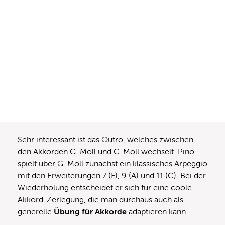
Sehr interessant ist das Outro, welches zwischen
den Akkorden G-Moll und C-Moll wechselt. Pino
spielt über G-Moll zunächst ein klassisches Arpeggio
mit den Erweiterungen 7 (F), 9 (A) und 11 (C). Bei der
Wiederholung entscheidet er sich für eine coole
Akkord-Zerlegung, die man durchaus auch als
generelle
Übung für Akkorde
adaptieren kann.