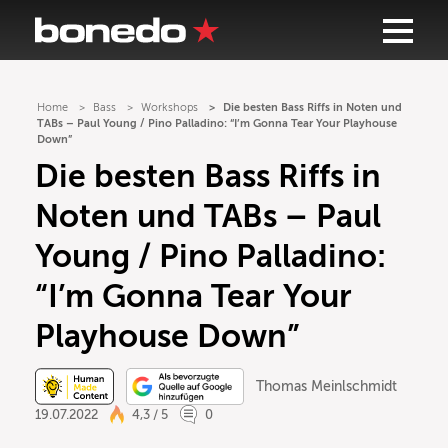
Home
Bass
Workshops
Die besten Bass Riffs in Noten und
TABs – Paul Young / Pino Palladino: “I’m Gonna Tear Your Playhouse
Down”
Die besten Bass Riffs in
Noten und TABs – Paul
Young / Pino Palladino:
“I’m Gonna Tear Your
Playhouse Down”
Thomas Meinlschmidt
19.07.2022
4,3 / 5
0