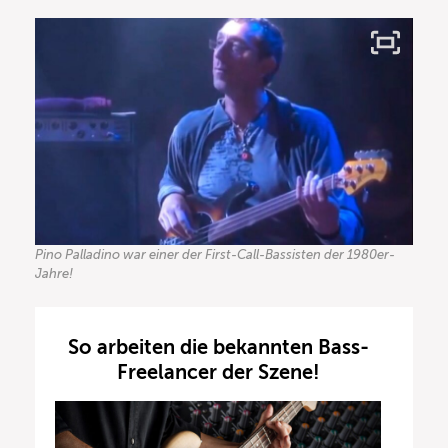
Pino Palladino war einer der First-Call-Bassisten der 1980er-
Jahre!
So arbeiten die bekannten Bass-
Freelancer der Szene!