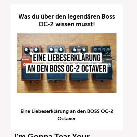
Was du über den legendären Boss
OC-2 wissen musst!
Eine Liebeserklärung an den BOSS OC-2
Octaver
„I’m Gonna Tear Your