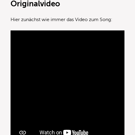
Originalvideo
Hier zunächst wie immer das Video zum Song: