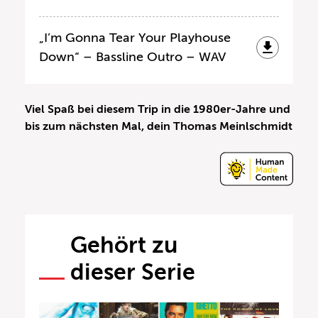
„I’m Gonna Tear Your Playhouse
Down“ – Bassline Outro – WAV
Viel Spaß bei diesem Trip in die 1980er-Jahre und
bis zum nächsten Mal, dein Thomas Meinlschmidt
Gehört zu
dieser Serie