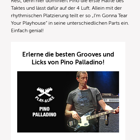
Rest, denn hier dominiert Pino die erste Hälfte des
Taktes und lässt dafür auf der 4 Luft. Allein mit der
rhythmischen Platzierung teilt er so „I’m Gonna Tear
Your Playhouse“ in seine unterschiedlichen Parts ein.
Einfach genial!
Erlerne die besten Grooves und
Licks von Pino Palladino!