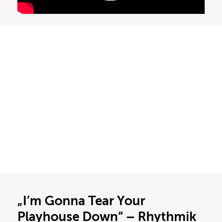
„I’m Gonna Tear Your
Playhouse Down“ – Rhythmik