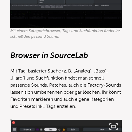
Mit einem Kategoriebrowser, Tags und Suchfunktion findet ihr
schnell den passend Sound.
Browser in SourceLab
Mit Tag-basierter Suche (z. B. „Analog“, „Bass“,
„Hard“) und Suchfunktion findet man schnell
passende Sounds. Patches, auch die Factory-Sounds
lassen sich umbenennen oder gar löschen. Ihr könnt
Favoriten markieren und auch eigene Kategorien
und Presets inkl. Tags erstellen.