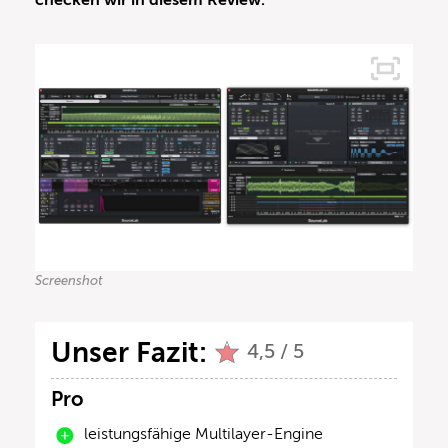
checken wir in diesem Review.
Screenshot
Unser Fazit:
4,5 / 5
Pro
leistungsfähige Multilayer-Engine