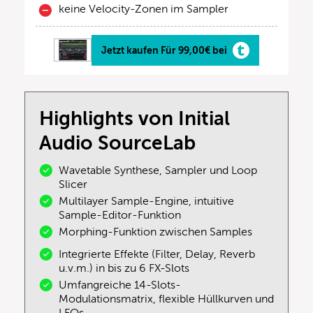
keine Velocity-Zonen im Sampler
Jetzt kaufen Für 99,00€ bei
Highlights von Initial
Audio SourceLab
Wavetable Synthese, Sampler und Loop
Slicer
Multilayer Sample-Engine, intuitive
Sample-Editor-Funktion
Morphing-Funktion zwischen Samples
Integrierte Effekte (Filter, Delay, Reverb
u.v.m.) in bis zu 6 FX-Slots
Umfangreiche 14-Slots-
Modulationsmatrix, flexible Hüllkurven und
LFOs