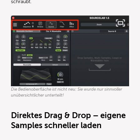
schraubt.
Die Bedienoberfläche ist nicht neu: Sie wurde nur sinnvoller
unübersichtlicher unterteilt!
Direktes Drag & Drop – eigene
Samples schneller laden