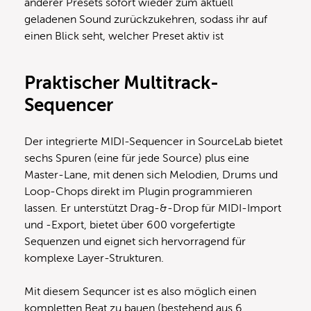
anderer Presets sofort wieder zum aktuell
geladenen Sound zurückzukehren, sodass ihr auf
einen Blick seht, welcher Preset aktiv ist
Praktischer Multitrack-
Sequencer
Der integrierte MIDI-Sequencer in SourceLab bietet
sechs Spuren (eine für jede Source) plus eine
Master-Lane, mit denen sich Melodien, Drums und
Loop-Chops direkt im Plugin programmieren
lassen. Er unterstützt Drag-&-Drop für MIDI-Import
und -Export, bietet über 600 vorgefertigte
Sequenzen und eignet sich hervorragend für
komplexe Layer-Strukturen.
Mit diesem Sequncer ist es also möglich einen
kompletten Beat zu bauen (bestehend aus 6