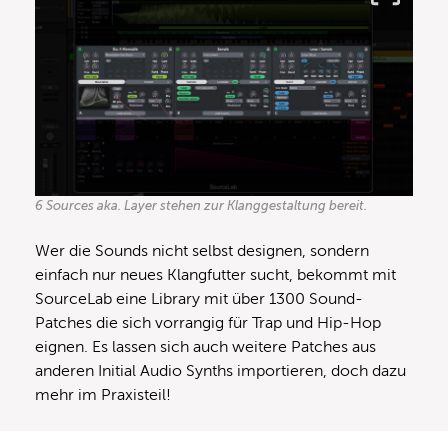
6 Sources aka. Layer stehen zur Klanggestaltung bereit.
Wer die Sounds nicht selbst designen, sondern
einfach nur neues Klangfutter sucht, bekommt mit
SourceLab eine Library mit über 1300 Sound-
Patches die sich vorrangig für Trap und Hip-Hop
eignen. Es lassen sich auch weitere Patches aus
anderen Initial Audio Synths importieren, doch dazu
mehr im Praxisteil!