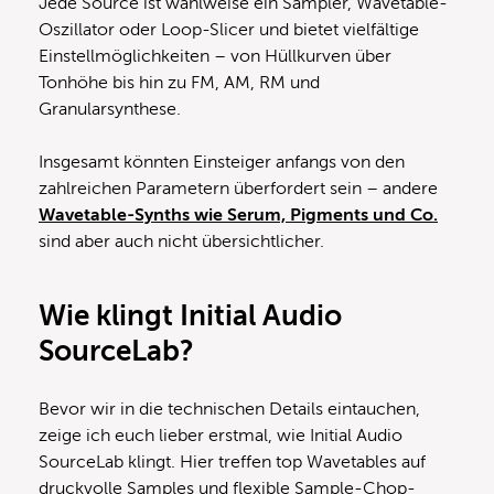
Jede Source ist wahlweise ein Sampler, Wavetable-
Oszillator oder Loop-Slicer und bietet vielfältige
Einstellmöglichkeiten – von Hüllkurven über
Tonhöhe bis hin zu FM, AM, RM und
Granularsynthese.
Insgesamt könnten Einsteiger anfangs von den
zahlreichen Parametern überfordert sein – andere
Wavetable-Synths wie Serum, Pigments und Co.
sind aber auch nicht übersichtlicher.
Wie klingt Initial Audio
SourceLab?
Bevor wir in die technischen Details eintauchen,
zeige ich euch lieber erstmal, wie Initial Audio
SourceLab klingt. Hier treffen top Wavetables auf
druckvolle Samples und flexible Sample-Chop-