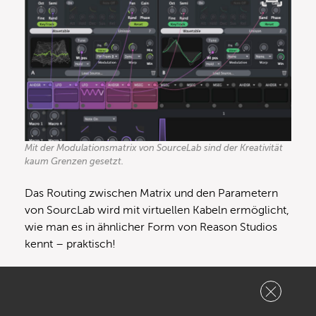
Mit der Modulationsmatrix von SourceLab sind der Kreativität
kaum Grenzen gesetzt.
Das Routing zwischen Matrix und den Parametern
von SourcLab wird mit virtuellen Kabeln ermöglicht,
wie man es in ähnlicher Form von Reason Studios
kennt – praktisch!
10 Effekte und 6 Racks