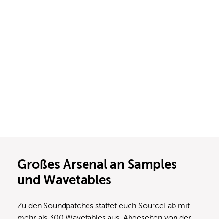
Großes Arsenal an Samples
und Wavetables
Zu den Soundpatches stattet euch SourceLab mit
mehr als 300 Wavetables aus. Abgesehen von der