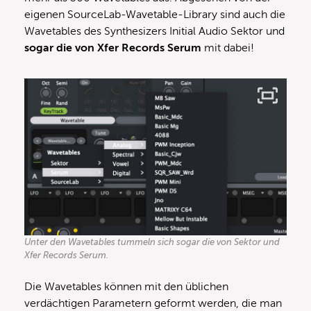
eigenen SourceLab-Wavetable-Library sind auch die
Wavetables des Synthesizers Initial Audio Sektor und
sogar die von Xfer Records Serum
mit dabei!
Unter den Wavetables tummeln sich sogar die von Sektor und
Xfer Records Serum.
Die Wavetables können mit den üblichen
verdächtigen Parametern geformt werden, die man