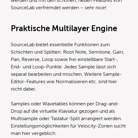
werden und mit den schönen, neuen Features von
SourceLab verfremdet werden – sehr nice!
Praktische Multilayer Engine
SourceLab bietet essentielle Funktionen zum
Schichten und Splitten: Root Note, Semitone, Gain,
Pan, Reverse, Loop sowie frei einstellbare Start-,
End- und Loop-Punkte. Jedes Sample lässt sich
separat bearbeiten und mischen. Weitere Sample-
Editor-Features wie Normalisieren etc. sind hier
nicht dabei.
Samples oder Wavetables können per Drag-and-
Drop auf die virtuelle Klaviatur gezogen und als
Multisample oder Tastatur-Split arrangiert werden.
Einstellungsmöglichkeiten für Velocity-Zonen sucht
man hier vergeblich.