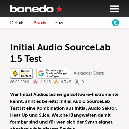
Details
Praxis
Fazit
Initial Audio SourceLab
1.5 Test
Alexander Eberz
26.02.2026
4,5 / 5
4,3 / 5
0
Wer Initial Audios bisherige Software-Instrumente
kennt, ahnt es bereits: Initial Audio SourceLab
Test ist eine Kombination aus Initial Audio Sektor,
Heat Up und Slice. Welche Klangwelten damit
formbar sind und für wen sich der Synth eignet,