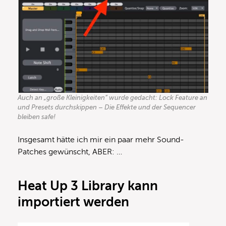
Auch an „große Kleinigkeiten“ wurde gedacht: Lock Feature an
und Presets durchskippen – Die Effekte und der Sequencer
bleiben safe!
Insgesamt hätte ich mir ein paar mehr Sound-
Patches gewünscht, ABER: …
Heat Up 3 Library kann
importiert werden