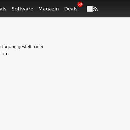
30
als
Software
Magazin
Deals
rfügung gestellt oder
.com