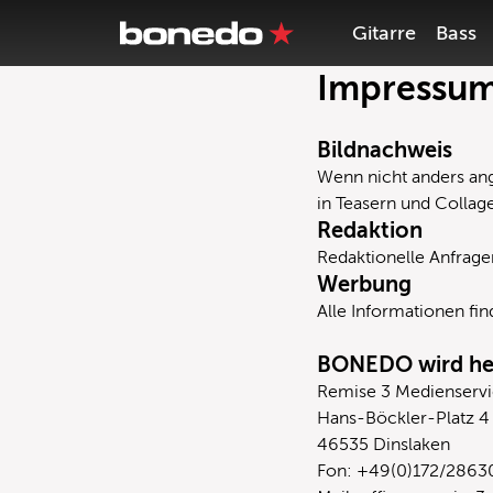
Gitarre
Bass
Impressu
Bildnachweis
Wenn nicht anders ang
in Teasern und Collag
Redaktion
Redaktionelle Anfragen
Werbung
Alle Informationen fi
BONEDO wird he
Remise 3 Medienservi
Hans-Böckler-Platz 4
46535 Dinslaken
Fon:
+49(0)172/2863