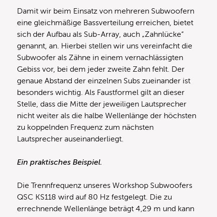
Damit wir beim Einsatz von mehreren Subwoofern
eine gleichmäßige Bassverteilung erreichen, bietet
sich der Aufbau als Sub-Array, auch „Zahnlücke“
genannt, an. Hierbei stellen wir uns vereinfacht die
Subwoofer als Zähne in einem vernachlässigten
Gebiss vor, bei dem jeder zweite Zahn fehlt. Der
genaue Abstand der einzelnen Subs zueinander ist
besonders wichtig. Als Faustformel gilt an dieser
Stelle, dass die Mitte der jeweiligen Lautsprecher
nicht weiter als die halbe Wellenlänge der höchsten
zu koppelnden Frequenz zum nächsten
Lautsprecher auseinanderliegt.
Ein praktisches Beispiel.
Die Trennfrequenz unseres Workshop Subwoofers
QSC KS118 wird auf 80 Hz festgelegt. Die zu
errechnende Wellenlänge beträgt 4,29 m und kann