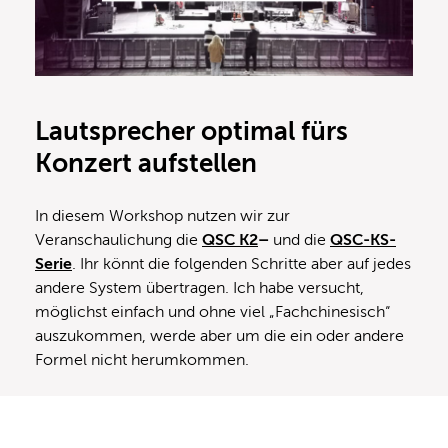
Lautsprecher optimal fürs
Konzert aufstellen
In diesem Workshop nutzen wir zur
Veranschaulichung die
QSC K2
–
und die
QSC-KS-
Serie
. Ihr könnt die folgenden Schritte aber auf jedes
andere System übertragen. Ich habe versucht,
möglichst einfach und ohne viel „Fachchinesisch“
auszukommen, werde aber um die ein oder andere
Formel nicht herumkommen.