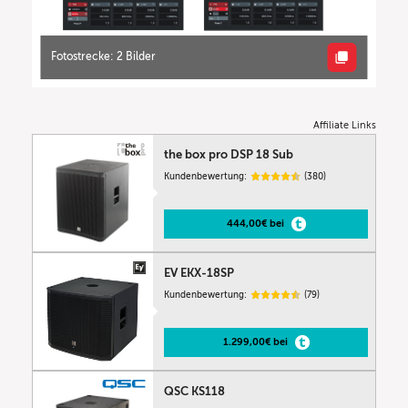
Fotostrecke: 2 Bilder
Affiliate Links
the box pro DSP 18 Sub
Kundenbewertung:
(380)
444,00€ bei
EV EKX-18SP
Kundenbewertung:
(79)
1.299,00€ bei
QSC KS118