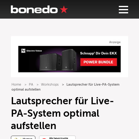
Anzeige
Home
PA
Workshops
Lautsprecher für Live-PA-System
optimal aufstellen
Lautsprecher für Live-
PA-System optimal
aufstellen