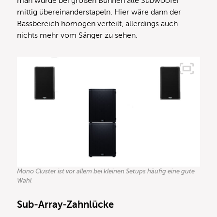
man würde bei großen Bühnen alle Subwoofer
mittig übereinanderstapeln. Hier wäre dann der
Bassbereich homogen verteilt, allerdings auch
nichts mehr vom Sänger zu sehen.
Mono Cluster ist vor allem bei kleinen Setups häufig eine gute
Wahl
Sub-Array-Zahnlücke