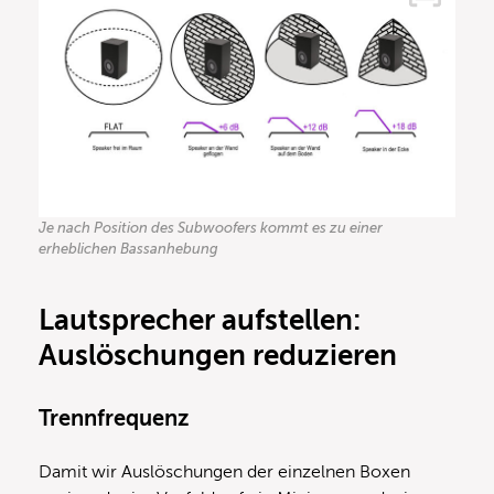
Je nach Position des Subwoofers kommt es zu einer
erheblichen Bassanhebung
Lautsprecher
aufstellen:
Auslöschungen reduzieren
Trennfrequenz
Damit wir Auslöschungen der einzelnen Boxen