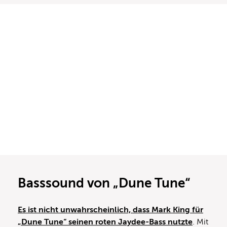
Basssound von „Dune Tune“
Es ist nicht unwahrscheinlich, dass Mark King für
„Dune Tune“ seinen roten Jaydee-Bass nutzte
. Mit