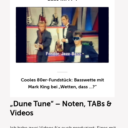
Cooles 80er-Fundstück: Basswette mit
Mark King bei „Wetten, dass …?“
„Dune Tune“ – Noten, TABs &
Videos
Ich habe zwei Videos für euch produziert: Eines mit