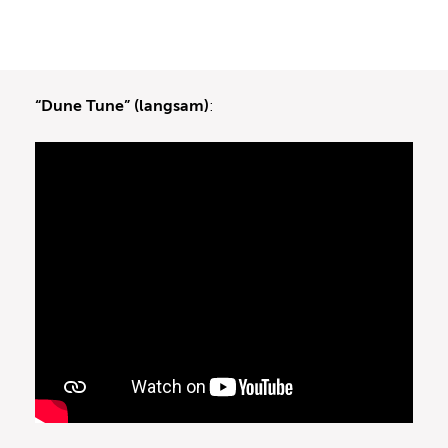
“Dune Tune” (langsam)
: