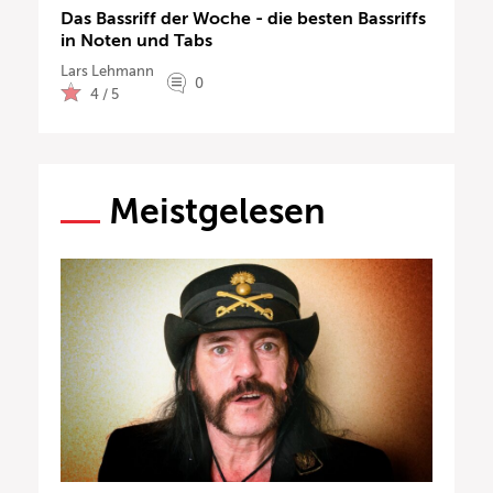
Das Bassriff der Woche - die besten Bassriffs
in Noten und Tabs
Lars Lehmann
0
4 / 5
Meistgelesen