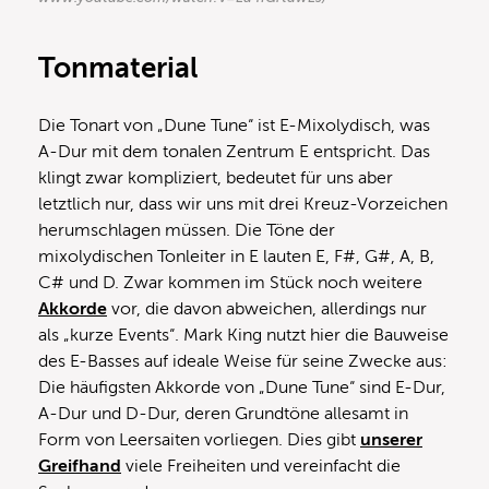
Tonmaterial
Die Tonart von „Dune Tune“ ist E-Mixolydisch, was
A-Dur mit dem tonalen Zentrum E entspricht. Das
klingt zwar kompliziert, bedeutet für uns aber
letztlich nur, dass wir uns mit drei Kreuz-Vorzeichen
herumschlagen müssen. Die Töne der
mixolydischen Tonleiter in E lauten E, F#, G#, A, B,
C# und D. Zwar kommen im Stück noch weitere
Akkorde
vor, die davon abweichen, allerdings nur
als „kurze Events“. Mark King nutzt hier die Bauweise
des E-Basses auf ideale Weise für seine Zwecke aus:
Die häufigsten Akkorde von „Dune Tune“ sind E-Dur,
A-Dur und D-Dur, deren Grundtöne allesamt in
Form von Leersaiten vorliegen. Dies gibt
unserer
Greifhand
viele Freiheiten und vereinfacht die