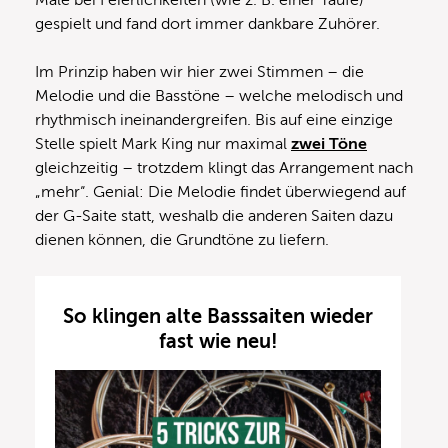
Male bei Feierlichkeiten (wie z. B. einer Taufe)
gespielt und fand dort immer dankbare Zuhörer.
Im Prinzip haben wir hier zwei Stimmen – die
Melodie und die Basstöne – welche melodisch und
rhythmisch ineinandergreifen. Bis auf eine einzige
Stelle spielt Mark King nur maximal
zwei Töne
gleichzeitig – trotzdem klingt das Arrangement nach
„mehr“. Genial: Die Melodie findet überwiegend auf
der G-Saite statt, weshalb die anderen Saiten dazu
dienen können, die Grundtöne zu liefern.
So klingen alte Basssaiten wieder
fast wie neu!