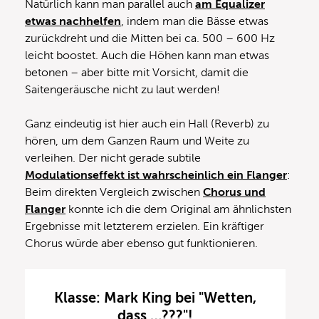
Natürlich kann man parallel auch
am Equalizer
etwas nachhelfen
, indem man die Bässe etwas
zurückdreht und die Mitten bei ca. 500 – 600 Hz
leicht boostet. Auch die Höhen kann man etwas
betonen – aber bitte mit Vorsicht, damit die
Saitengeräusche nicht zu laut werden!
Ganz eindeutig ist hier auch ein Hall (Reverb) zu
hören, um dem Ganzen Raum und Weite zu
verleihen. Der nicht gerade subtile
Modulationseffekt ist wahrscheinlich ein Flanger
:
Beim direkten Vergleich zwischen
Chorus und
Flanger
konnte ich die dem Original am ähnlichsten
Ergebnisse mit letzterem erzielen. Ein kräftiger
Chorus würde aber ebenso gut funktionieren.
Klasse: Mark King bei "Wetten,
dass …???"!