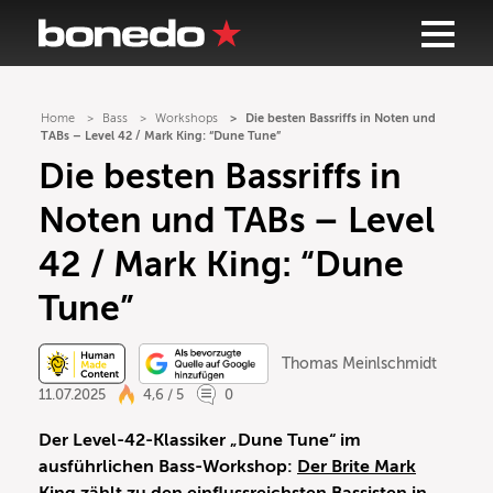
Home
Bass
Workshops
Die besten Bassriffs in Noten und
TABs – Level 42 / Mark King: “Dune Tune”
Die besten Bassriffs in
Noten und TABs – Level
42 / Mark King: “Dune
Tune”
Thomas Meinlschmidt
11.07.2025
4,6 / 5
0
Der Level-42-Klassiker „Dune Tune“ im
ausführlichen Bass-Workshop:
Der Brite Mark