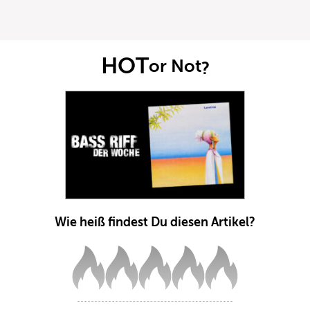
HOT
or Not
?
Wie heiß findest Du diesen Artikel?