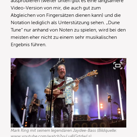
ausprobieren (weiter unten gibt es eine langsamere
Video-Version von mir, die auch gut zum
Abgleichen von Fingersätzen dienen kann) und die
Notation lediglich als Unterstützung sehen. „Dune
Tune“ nur anhand von Noten zu spielen, wird bei den
meisten eher nicht zu einem sehr musikalischen
Ergebnis führen.
Mark King mit seinem legendären Jaydee-Bass (Bildquelle:
www.youtube.com/watch?v=Lu4IGrtdwLs)