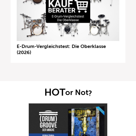
E-Drum-Vergleichstest: Die Oberklasse
(2026)
HOT
or Not
?