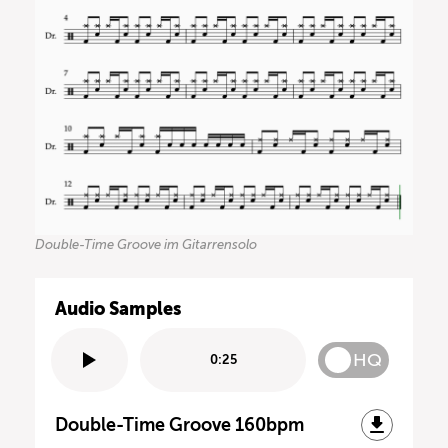
Double-Time Groove im Gitarrensolo
Audio Samples
HQ
0:25
Double-Time Groove 160bpm