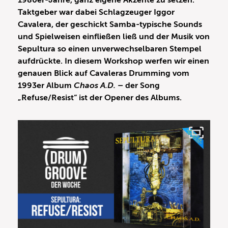
1980er-Jahre, ganz eigene Akzente zu setzen.
Taktgeber war dabei Schlagzeuger Iggor
Cavalera, der geschickt Samba-typische Sounds
und Spielweisen einfließen ließ und der Musik von
Sepultura so einen unverwechselbaren Stempel
aufdrückte. In diesem Workshop werfen wir einen
genauen Blick auf Cavaleras Drumming vom
1993er Album
Chaos A.D.
– der Song
„Refuse/Resist“ ist der Opener des Albums.