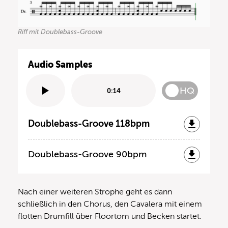
Riff mit Doublebass-Groove
Audio Samples
HQ
0:14
Doublebass-Groove 118bpm
Doublebass-Groove 90bpm
Nach einer weiteren Strophe geht es dann
schließlich in den Chorus, den Cavalera mit einem
flotten Drumfill über Floortom und Becken startet.