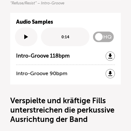
“Refuse/Resist” – Intro-Groove
Audio Samples
HQ
0:14
Intro-Groove 118bpm
Intro-Groove 90bpm
Verspielte und kräftige Fills
unterstreichen die perkussive
Ausrichtung der Band