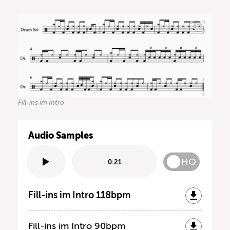
Fill-ins im Intro
Audio Samples
HQ
0:21
Fill-ins im Intro 118bpm
Fill-ins im Intro 90bpm