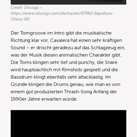
Credit: Discogs –
https://www.discogs.com/de/master/57960-Sepultura-
Chaos-AD
Der Tomgroove im Intro gibt die musikalische
Richtung klar vor. Cavalera hat einen sehr kräftigen
Sound – er drischt geradezu auf das Schlagzeug ein,
was der Musik diesen animalischen Charakter gibt.
Die Toms klingen sehr tief und punchy, die Snare
wird hauptsächlich mit Rimshots gespielt und die
Bassdrum klingt ebenfalls sehr attacklastig. Im
Grunde klingen die Drums genau, wie man es von
einem gut produzierten Thrash-Song Anfang der
1990er Jahre erwarten würde.