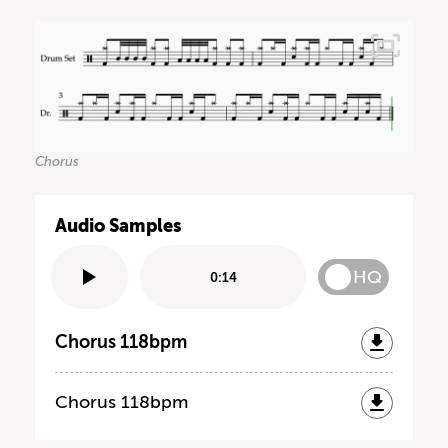
Chorus
Audio Samples
HQ
0:14
Chorus 118bpm
Chorus 118bpm