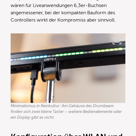
wären für Liveanwendungen 6,3er-Buchsen
angemessener, bei der kompakten Bauform des
Controllers wirkt der Kompromiss aber sinnvoll.
Minimalismus in Reinkultur: Am Gehäuse des Drumbeam
finden sich zwei kleine Taster – weitere Bedienelemente oder
ein Display gibt es nicht.