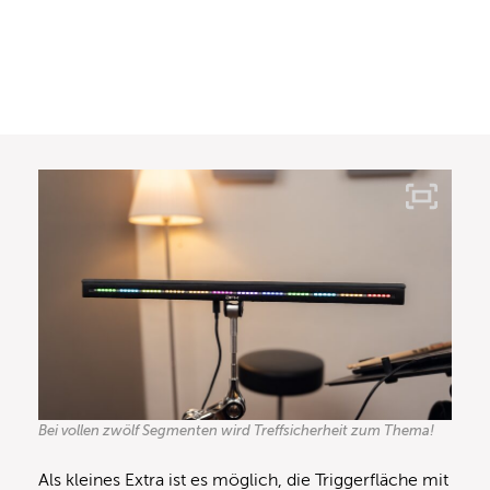
Bei vollen zwölf Segmenten wird Treffsicherheit zum Thema!
Als kleines Extra ist es möglich, die Triggerfläche mit