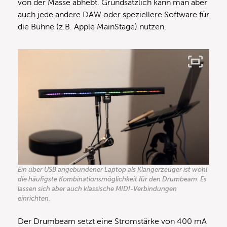
von der Masse abhebt. Grundsätzlich kann man aber
auch jede andere DAW oder speziellere Software für
die Bühne (z.B. Apple MainStage) nutzen.
Ein über USB angebundener Laptop als Klangerzeuger ist wohl
die häufigste Kombinationsmöglichkeit für den Drumbeam. Es
lassen sich aber auch klassische MIDI-Verbindungen
einrichten.
Der Drumbeam setzt eine Stromstärke von 400 mA