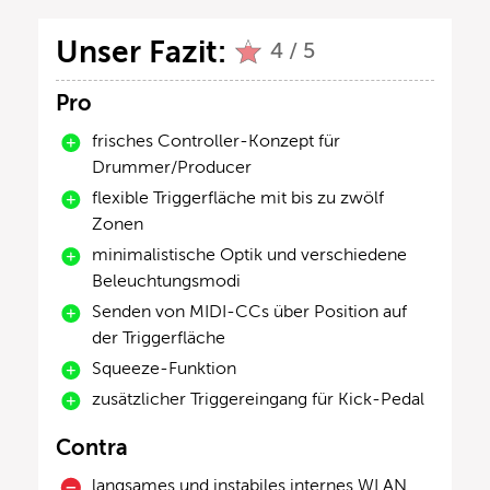
Unser Fazit:
4 / 5
Pro
frisches Controller-Konzept für
Drummer/Producer
flexible Triggerfläche mit bis zu zwölf
Zonen
minimalistische Optik und verschiedene
Beleuchtungsmodi
Senden von MIDI-CCs über Position auf
der Triggerfläche
Squeeze-Funktion
zusätzlicher Triggereingang für Kick-Pedal
Contra
langsames und instabiles internes WLAN