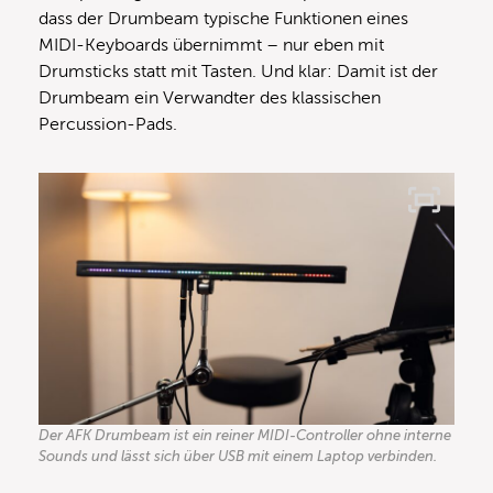
dass der Drumbeam typische Funktionen eines
MIDI-Keyboards übernimmt – nur eben mit
Drumsticks statt mit Tasten. Und klar: Damit ist der
Drumbeam ein Verwandter des klassischen
Percussion-Pads.
Der AFK Drumbeam ist ein reiner MIDI-Controller ohne interne
Sounds und lässt sich über USB mit einem Laptop verbinden.