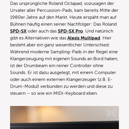
Das ursprüngliche Roland Octapad, sozusagen der
Urvater aller Percussion-Pads, kam bereits Mitte der
1980er Jahre auf den Markt. Heute erspäht man auf
Bühnen häufig einen seiner Nachfolger: Das Roland
SPD-SX
oder auch das
SPD-SX Pro
. Und natürlich
gibt es Alternativen wie das
Alesis Multipad
. Hier
besteht aber ein ganz wesentlicher Unterschied:
Während moderne Sampling-Pads in der Regel eine
Klangerzeugung mit eigenen Sounds an Bord haben,
ist der Drumbeam ein reiner Controller ohne
Sounds. Er ist dazu ausgelegt, mit einem Computer
oder auch einem externen Klangerzeuger (z.B. E-
Drum-Modul) verbunden zu werden und diese zu
steuern – so wie ein MIDI-Keyboard eben.