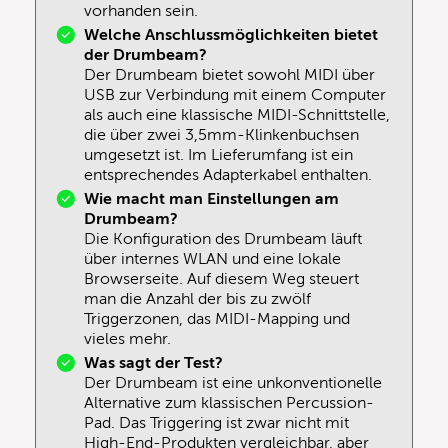
vorhanden sein.
Welche Anschlussmöglichkeiten bietet
der Drumbeam?
Der Drumbeam bietet sowohl MIDI über
USB zur Verbindung mit einem Computer
als auch eine klassische MIDI-Schnittstelle,
die über zwei 3,5mm-Klinkenbuchsen
umgesetzt ist. Im Lieferumfang ist ein
entsprechendes Adapterkabel enthalten.
Wie macht man Einstellungen am
Drumbeam?
Die Konfiguration des Drumbeam läuft
über internes WLAN und eine lokale
Browserseite. Auf diesem Weg steuert
man die Anzahl der bis zu zwölf
Triggerzonen, das MIDI-Mapping und
vieles mehr.
Was sagt der Test?
Der Drumbeam ist eine unkonventionelle
Alternative zum klassischen Percussion-
Pad. Das Triggering ist zwar nicht mit
High-End-Produkten vergleichbar, aber