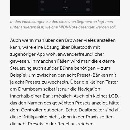
In den Einstellungen zu den einzelnen Segmenten legt man
unter anderem fest, welche MIDI-Note gesendet werden soll.
Auch wenn man über den Browser vieles anstellen
kann, wäre eine Lösung über Bluetooth mit
zugehöriger App wohl anwenderfreundlicher
gewesen. In manchen Fällen wird man die externe
Steuerung auch auf der Bühne benötigen – zum
Beispiel, um zwischen den acht Preset-Bänken mit
je acht Presets zu wechseln. Über die kleinen Taster
am Drumbeam selbst ist nur die Navigation
innerhalb einer Bank möglich. Auch ein kleines LCD,
das den Namen des gewählten Presets anzeigt, hätte
dem Controller gut getan. Echte Dealbreaker sind all
diese Kritikpunkte nicht, denn in der Praxis sollten
die acht Presets in der Regel ausreichen.