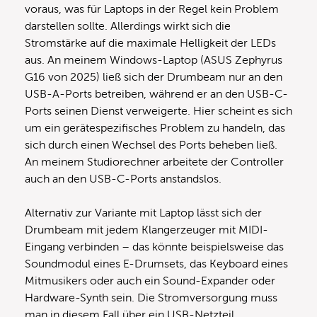
voraus, was für Laptops in der Regel kein Problem
darstellen sollte. Allerdings wirkt sich die
Stromstärke auf die maximale Helligkeit der LEDs
aus. An meinem Windows-Laptop (ASUS Zephyrus
G16 von 2025) ließ sich der Drumbeam nur an den
USB-A-Ports betreiben, während er an den USB-C-
Ports seinen Dienst verweigerte. Hier scheint es sich
um ein gerätespezifisches Problem zu handeln, das
sich durch einen Wechsel des Ports beheben ließ.
An meinem Studiorechner arbeitete der Controller
auch an den USB-C-Ports anstandslos.
Alternativ zur Variante mit Laptop lässt sich der
Drumbeam mit jedem Klangerzeuger mit MIDI-
Eingang verbinden – das könnte beispielsweise das
Soundmodul eines E-Drumsets, das Keyboard eines
Mitmusikers oder auch ein Sound-Expander oder
Hardware-Synth sein. Die Stromversorgung muss
man in diesem Fall über ein USB-Netzteil