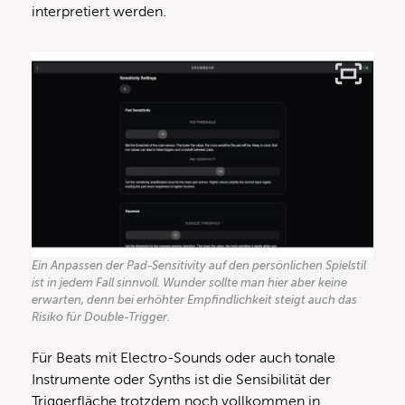
interpretiert werden.
Ein Anpassen der Pad-Sensitivity auf den persönlichen Spielstil
ist in jedem Fall sinnvoll. Wunder sollte man hier aber keine
erwarten, denn bei erhöhter Empfindlichkeit steigt auch das
Risiko für Double-Trigger.
Für Beats mit Electro-Sounds oder auch tonale
Instrumente oder Synths ist die Sensibilität der
Triggerfläche trotzdem noch vollkommen in