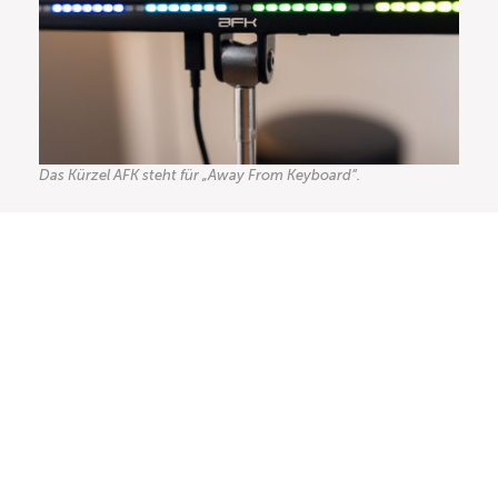
Das Kürzel AFK steht für „Away From Keyboard“.