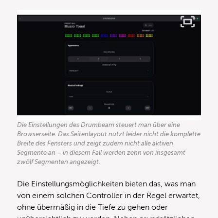
Die Einstellungen des Drumbeam steuert man über eine
Browserseite. Das Seitenlayout nutzt leider nicht die komplette
Breite des Fensters und zeigt zudem nicht alle aktiven
Segmente an – in diesem Fall werden zehn von insgesamt
zwölf Segmenten angezeigt.
Die Einstellungsmöglichkeiten bieten das, was man
von einem solchen Controller in der Regel erwartet,
ohne übermäßig in die Tiefe zu gehen oder