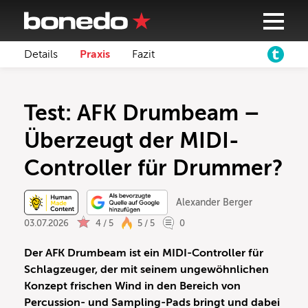
Details
Praxis
Fazit
Test: AFK Drumbeam –
Überzeugt der MIDI-
Controller für Drummer?
Alexander Berger
03.07.2026
4 / 5
5 / 5
0
Der AFK Drumbeam ist ein MIDI-Controller für
Schlagzeuger, der mit seinem ungewöhnlichen
Konzept frischen Wind in den Bereich von
Percussion- und Sampling-Pads bringt und dabei