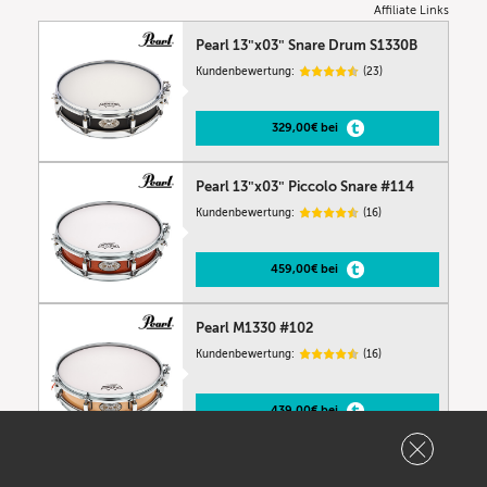
Affiliate Links
Pearl 13″x03″ Snare Drum S1330B
Kundenbewertung:
(23)
329,00€ bei
Pearl 13″x03″ Piccolo Snare #114
Kundenbewertung:
(16)
459,00€ bei
Pearl M1330 #102
Kundenbewertung:
(16)
439,00€ bei
Pearl B1330 13″x03″ Piccolo Snare