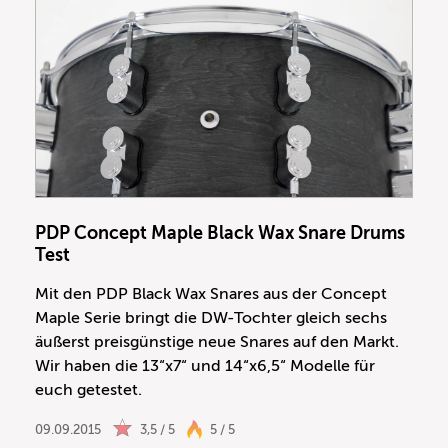
PDP Concept Maple Black Wax Snare Drums
Test
Mit den PDP Black Wax Snares aus der Concept
Maple Serie bringt die DW-Tochter gleich sechs
äußerst preisgünstige neue Snares auf den Markt.
Wir haben die 13“x7“ und 14“x6,5“ Modelle für
euch getestet.
09.09.2015
3,5 / 5
5 / 5