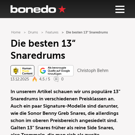
Home
Drums
Features
Die besten 13“ Snaredrums
Die besten 13“
Snaredrums
Christoph Behm
13.12.2025
4,5 / 5
0
In unserem Artikel schauen wir uns populäre 13“
Snaredrums in verschiedenen Preisklassen an.
Auch ein paar Signature-Modelle sind darunter,
wie die Sonor Benny Greb Snares, die allerdings
schon im oberen Preisbereich angesiedelt sind.
Galten 13“ Snares früher als reine Side Snares,