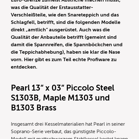
was die Qualität der Erstausstatter-
Verschleißteile, wie den Snareteppich und das
Schlagfell, betrifft, sind die folgenden Modelle
direkt „amtlich“ ausgerüstet. Auch was die
Qualität der Anbauteile betrifft (gemeint sind
damit die Spannreifen, die Spannböckchen und
die Teppichabhebung), haben sie klar die Nase
vorn. Hier gibt es zum Teil echte Profiware zu
entdecken.
Pearl 13“ x 03“ Piccolo Steel
S1303B, Maple M1303 und
B1303 Brass
Insgesamt drei Kesselmaterialien hat Pearl in seiner
Soprano-Serie verbaut, das günstigste Piccolo-
Modell mit mattschwarzem Stahlkessel kostet knapp