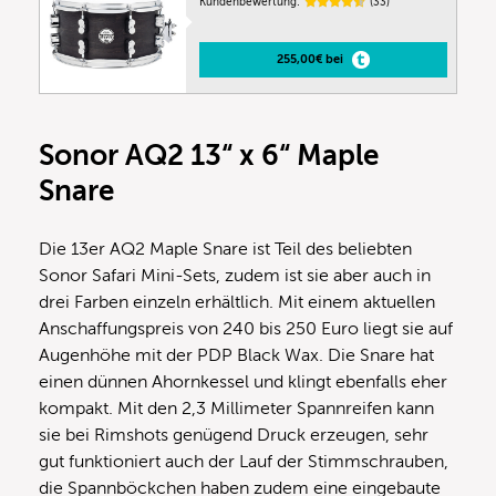
Kundenbewertung:
(33)
255,00€ bei
Sonor AQ2 13“ x 6“ Maple
Snare
Die 13er AQ2 Maple Snare ist Teil des beliebten
Sonor Safari Mini-Sets, zudem ist sie aber auch in
drei Farben einzeln erhältlich. Mit einem aktuellen
Anschaffungspreis von 240 bis 250 Euro liegt sie auf
Augenhöhe mit der PDP Black Wax. Die Snare hat
einen dünnen Ahornkessel und klingt ebenfalls eher
kompakt. Mit den 2,3 Millimeter Spannreifen kann
sie bei Rimshots genügend Druck erzeugen, sehr
gut funktioniert auch der Lauf der Stimmschrauben,
die Spannböckchen haben zudem eine eingebaute