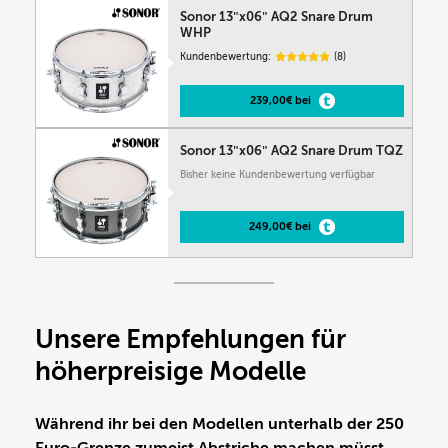
Sonor 13″x06″ AQ2 Snare Drum
WHP
Kundenbewertung:
(8)
239,00€ bei
Sonor 13″x06″ AQ2 Snare Drum TQZ
Bisher keine Kundenbewertung verfügbar
249,00€ bei
Unsere Empfehlungen für
höherpreisige Modelle
Während ihr bei den Modellen unterhalb der 250
Euro-Grenze zumeist Abstriche machen müsst,