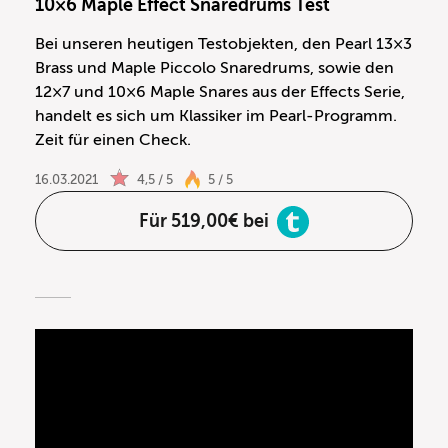
10×6 Maple Effect Snaredrums Test
Bei unseren heutigen Testobjekten, den Pearl 13×3
Brass und Maple Piccolo Snaredrums, sowie den
12×7 und 10×6 Maple Snares aus der Effects Serie,
handelt es sich um Klassiker im Pearl-Programm.
Zeit für einen Check.
16.03.2021
4,5 / 5
5 / 5
Für 519,00€ bei