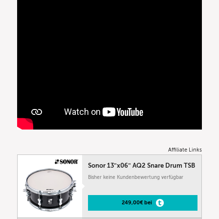
Affiliate Links
Sonor 13″x06″ AQ2 Snare Drum TSB
Bisher keine Kundenbewertung verfügbar
249,00€ bei