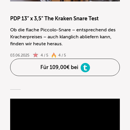
PDP 13“ x 3,5“ The Kraken Snare Test
Ob die flache Piccolo-Snare – entsprechend des
Kracherpreises – auch klanglich abliefern kann,
finden wir heute heraus.
03.06.2025
4 / 5
4 / 5
Für 109,00€ bei