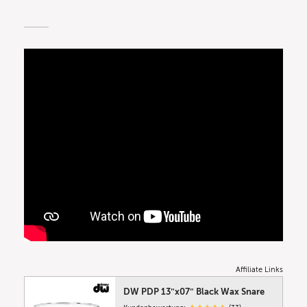
Affiliate Links
DW PDP 13″x07″ Black Wax Snare