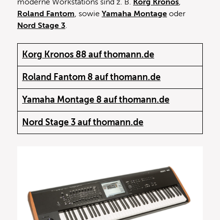
moderne Workstations sind z. B.
Korg Kronos
,
Roland Fantom
, sowie
Yamaha Montage
oder
Nord Stage 3
.
Korg Kronos 88 auf thomann.de
Roland Fantom 8 auf thomann.de
Yamaha Montage 8 auf thomann.de
Nord Stage 3 auf thomann.de