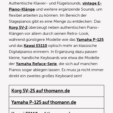
Authentische Klavier- und Flügelsounds,
vintage E-
Piano-Klänge
und weitere ergänzende Sounds, um
flexibel arbeiten zu können. Im Bereich der
Stagepianos gibt es eine Menge zu entdecken: Das
Korg SV-2
überzeugt neben authentischen Piano-
Klängen vor allem durch seinen Retro-Look,
während günstigere Modelle wie das
Yamaha P-125
und das
Kawai ES110
optisch mehr an klassische
Digitalpianos erinnern. In Ergänzung dazu passen
kleine, handliche Keyboards wie etwa die Modelle
der
Yamaha Reface-Serie
, die sich auf manchen
Pianos sogar ablegen lassen. Es muss ja nicht immer
direkt ein zweites großes Keyboard sein!
Korg SV-2S auf thomann.de
Yamaha P-125 auf thomann.de