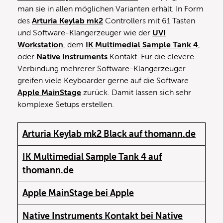
man sie in allen möglichen Varianten erhält. In Form
des
Arturia Keylab mk2
Controllers mit 61 Tasten
und Software-Klangerzeuger wie der
UVI
Workstation
, dem
IK Multimedial Sample Tank 4
,
oder
Native Instruments
Kontakt. Für die clevere
Verbindung mehrerer Software-Klangerzeuger
greifen viele Keyboarder gerne auf die Software
Apple MainStage
zurück. Damit lassen sich sehr
komplexe Setups erstellen.
Arturia Keylab mk2 Black auf thomann.de
IK Multimedial Sample Tank 4 auf
thomann.de
Apple MainStage bei Apple
Native Instruments Kontakt bei Native