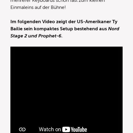
mehrerer Keyboards schon fast zum kleinen
Einmaleins auf der Bühne!
Im folgenden Video zeigt der US-Amerikaner Ty
Bailie sein kompaktes Setup bestehend aus
Nord
Stage 2 und Prophet-6.