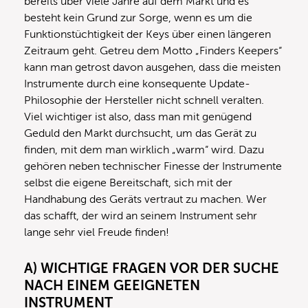
bereits über viele Jahre auf dem Markt und es
besteht kein Grund zur Sorge, wenn es um die
Funktionstüchtigkeit der Keys über einen längeren
Zeitraum geht. Getreu dem Motto „Finders Keepers“
kann man getrost davon ausgehen, dass die meisten
Instrumente durch eine konsequente Update-
Philosophie der Hersteller nicht schnell veralten.
Viel wichtiger ist also, dass man mit genügend
Geduld den Markt durchsucht, um das Gerät zu
finden, mit dem man wirklich „warm“ wird. Dazu
gehören neben technischer Finesse der Instrumente
selbst die eigene Bereitschaft, sich mit der
Handhabung des Geräts vertraut zu machen. Wer
das schafft, der wird an seinem Instrument sehr
lange sehr viel Freude finden!
A) WICHTIGE FRAGEN VOR DER SUCHE
NACH EINEM GEEIGNETEN
INSTRUMENT