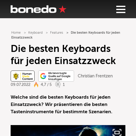
Home
Keyboard
Features
Die besten Keyboards für jeden
Einsatzzweck
Die besten Keyboards
für jeden Einsatzzweck
Christian Frentzen
09.07.2022
4,7 / 5
1
Welche sind die besten Keyboards für jeden
Einsatzzweck? Wir präsentieren die besten
Tasteninstrumente für bestimmte Szenarien.