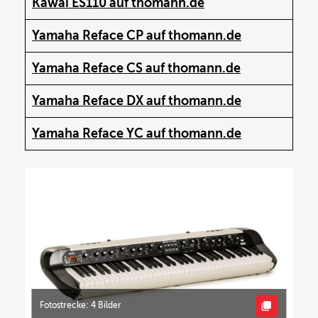
Kawai ES110 auf thomann.de
Yamaha Reface CP auf thomann.de
Yamaha Reface CS auf thomann.de
Yamaha Reface DX auf thomann.de
Yamaha Reface YC auf thomann.de
Fotostrecke: 4 Bilder