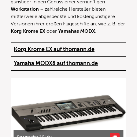
günstiger in den Genuss einer vernünftigen
Workstation
– zahlreiche Hersteller bieten
mittlerweile abgespeckte und kostengünstigere
Versionen ihrer großen Flaggschiffe an, wie z. B. der
Korg Krome EX
oder
Yamahas MODX
.
Korg Krome EX auf thomann.de
Yamaha MODX8 auf thomann.de