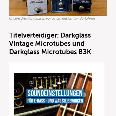
Unsere drei Kandidaten vor einem entfernten Vorfahren
Titelverteidiger: Darkglass
Vintage Microtubes und
Darkglass Microtubes B3K