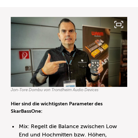
Jon-Tore Dombu von Trondheim Audio Devices
Hier sind die wichtigsten Parameter des
SkarBassOne:
Mix: Regelt die Balance zwischen Low
End und Hochmitten bzw. Höhen,