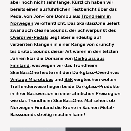
aber noch nicht sehr lange. Kürzlich haben wir
bereits einen ausführlichen Testbericht über das
Pedal von Jon-Tore Dombu aus
Trondheim in
Norwegen
veröffentlicht. Das SkarBassOne liefert
zwar auch cleane Sounds, der Schwerpunkt des
Overdrive-Pedals
liegt aber eindeutig auf
verzerrten Klängen in einer Range von crunchy
bis brutal. Sounds dieser Art waren in den letzten
Jahren klar die Domäne von
Darkglass aus
Finnland
, weswegen wir das Trondheim
SkarBassOne heute mit den Darkglass-Overdrives
Vintage Microtubes
und
B3K
vergleichen wollen.
Treffenderweise liegen beide Darkglass-Produkte
in ihrer Basisversion in einer ähnlichen Preisregion
wie das Trondheim SkarBassOne. Mal sehen, ob
Norwegen Finnland die Krone in Sachen Metal-
Basssounds streitig machen kann!