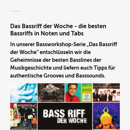
hiesigen Breitengraden unterwegs, um ihre
besten
Patterns und Grooves, Licks und
Tricks
unter das tieftönende Volk zu bringen.
Das Bassriff der Woche - die besten
Bassriffs in Noten und Tabs
In unserer Bassworkshop-Serie „Das Bassriff
der Woche“ entschlüsseln wir die
Geheimnisse der besten Basslines der
Musikgeschichte und liefern euch Tipps für
authentische Grooves und Basssounds.