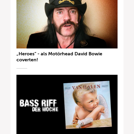
„Heroes“ - als Motörhead David Bowie
coverten!