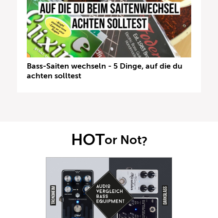
Bass-Saiten wechseln - 5 Dinge, auf die du
achten solltest
HOT
or Not
?