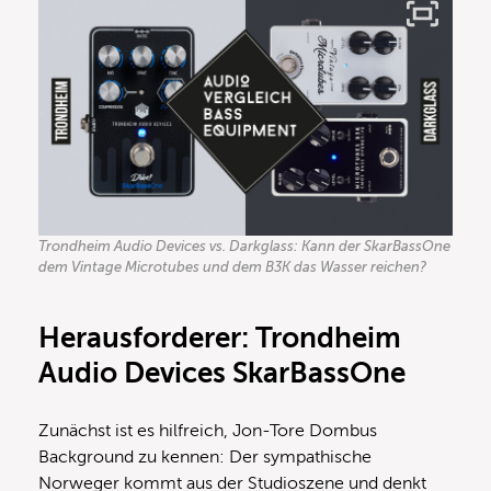
Trondheim Audio Devices vs. Darkglass: Kann der SkarBassOne
dem Vintage Microtubes und dem B3K das Wasser reichen?
Herausforderer: Trondheim
Audio Devices SkarBassOne
Zunächst ist es hilfreich, Jon-Tore Dombus
Background zu kennen: Der sympathische
Norweger kommt aus der Studioszene und denkt