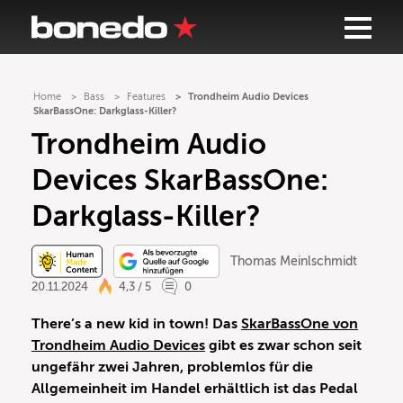
Home
Bass
Features
Trondheim Audio Devices
SkarBassOne: Darkglass-Killer?
Trondheim Audio
Devices SkarBassOne:
Darkglass-Killer?
Thomas Meinlschmidt
20.11.2024
4,3 / 5
0
There’s a new kid in town! Das
SkarBassOne von
Trondheim Audio Devices
gibt es zwar schon seit
ungefähr zwei Jahren, problemlos für die
Allgemeinheit im Handel erhältlich ist das Pedal