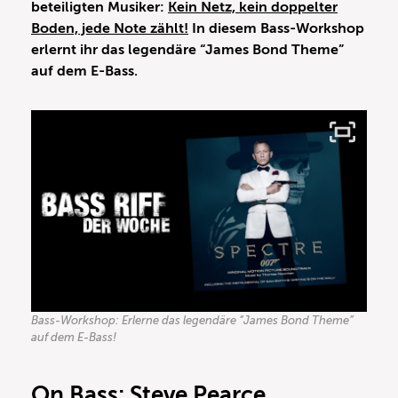
beteiligten Musiker:
Kein Netz, kein doppelter
Boden, jede Note zählt!
In diesem Bass-Workshop
erlernt ihr das legendäre “James Bond Theme”
auf dem E-Bass.
Bass-Workshop: Erlerne das legendäre “James Bond Theme”
auf dem E-Bass!
On Bass: Steve Pearce