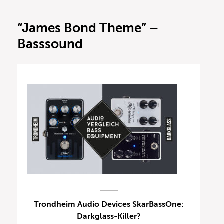
“James Bond Theme” –
Basssound
Trondheim Audio Devices SkarBassOne:
Darkglass-Killer?