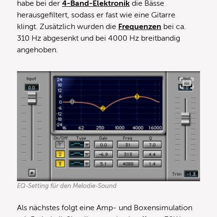
habe bei der
4-Band-Elektronik
die Bässe
herausgefiltert, sodass er fast wie eine Gitarre
klingt. Zusätzlich wurden die
Frequenzen
bei ca.
310 Hz abgesenkt und bei 4000 Hz breitbandig
angehoben.
EQ-Setting für den Melodie-Sound
Als nächstes folgt eine Amp- und Boxensimulation