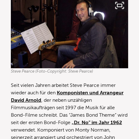
Steve Pearce (Foto-Copyright: Steve Pearce)
Seit vielen Jahren arbeitet Steve Pearce immer
wieder auch für den
Komponisten und Arrangeur
David Arnold
, der neben unzähligen
Filmmusikaufträgen seit 1997 die Musik für alle
Bond-Filme schreibt. Das “James Bond Theme” wird
seit der ersten Bond-Folge
„Dr. No“ im Jahr 1962
verwendet. Komponiert von Monty Norman,
seinerzeit arrangiert und orchestriert von John