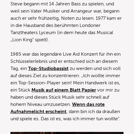
Steve begann mit 14 Jahren Bass zu spielen, und
weil sein Vater Musiker und Arrangeur war, begann
auch er sehr frühzeitig, Noten zu lesen. 1977 kam er
in die Hausband des berühmten Londoner
Tanztheaters Lyceum (in dem heute das Musical
„Lion King“ spielt).
1985 war das legendäre Live Aid Konzert für ihn ein
Schlüsselerlebnis und er entschied sich an diesem
Tag, ein
Top-Studiobassist
zu werden und sich voll
auf dieses Ziel zu konzentrieren: „Ich wollte immer
ein Top-Session-Player sein! Mein Handwerk ist es,
ein Stück
Musik auf einem Blatt Papier
vor mir zu
haben und dieses Stück Musik sehr schnell auf
hohem Niveau umzusetzen.
Wenn das rote
Aufnahmelicht erscheint
, dann bin ich da draußen
und spiele es. Das ist es, was ich immer tun wollte“.