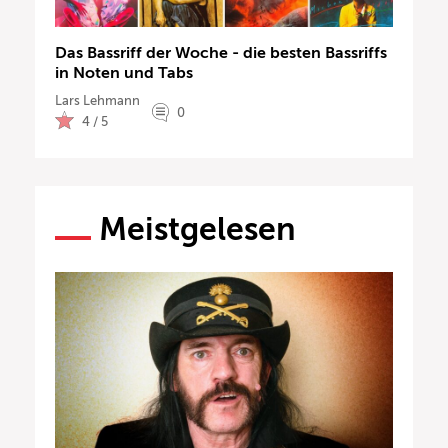
Das Bassriff der Woche - die besten Bassriffs
in Noten und Tabs
Lars Lehmann
0
4 / 5
Meistgelesen