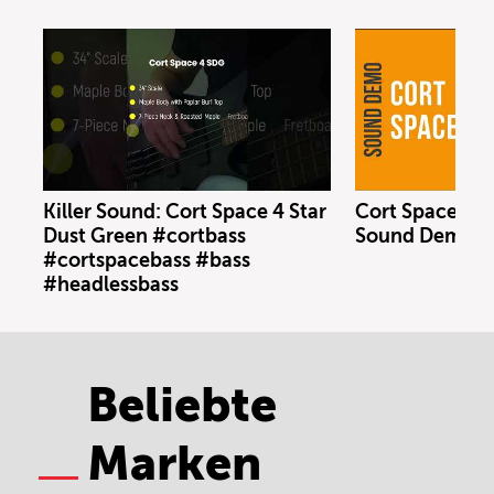
Killer Sound: Cort Space 4 Star
Cort Space 4 S
Dust Green #cortbass
Sound Demo (n
#cortspacebass #bass
#headlessbass
Beliebte
Marken