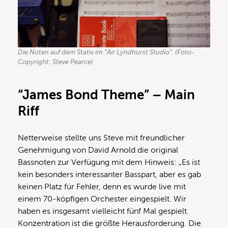
Die Noten auf dem Stativ im “Air Lyndhurst Studio”. (Foto-
Copyright: Steve Pearce)
“James Bond Theme” – Main
Riff
Netterweise stellte uns Steve mit freundlicher
Genehmigung von David Arnold die original
Bassnoten zur Verfügung mit dem Hinweis: „Es ist
kein besonders interessanter Basspart, aber es gab
keinen Platz für Fehler, denn es wurde live mit
einem 70-köpfigen Orchester eingespielt. Wir
haben es insgesamt vielleicht fünf Mal gespielt.
Konzentration ist die größte Herausforderung. Die