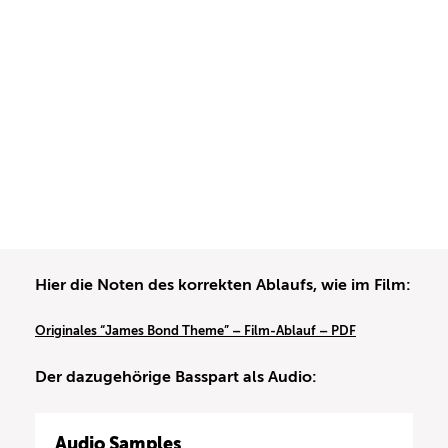
Hier die Noten des korrekten Ablaufs, wie im Film:
Originales “James Bond Theme” – Film-Ablauf – PDF
Der dazugehörige Basspart als Audio:
Audio Samples