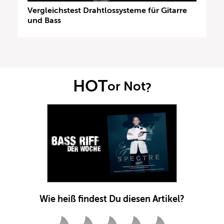
Vergleichstest Drahtlossysteme für Gitarre
und Bass
HOT
or Not
?
Wie heiß findest Du diesen Artikel?