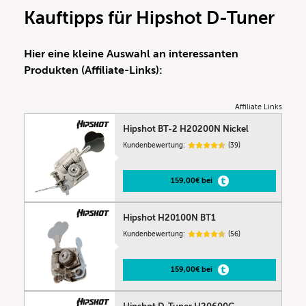
Kauftipps für Hipshot D-Tuner
Hier eine kleine Auswahl an interessanten
Produkten (Affiliate-Links):
Affiliate Links
Hipshot BT-2 H20200N Nickel
Kundenbewertung:
(39)
159,00€ bei
Hipshot H20100N BT1
Kundenbewertung:
(56)
159,00€ bei