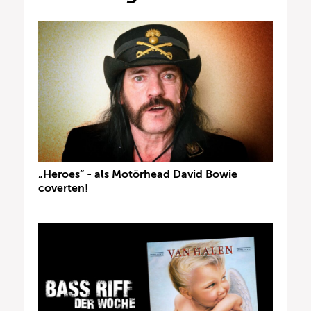
„Heroes“ - als Motörhead David Bowie
coverten!