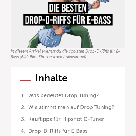
In diesem Artikel erlernst du die coolsten Drop-D-Riffs für E-
Bass (Bild: Bild: Shutterstock / Aleksangel)
Inhalte
Was bedeutet Drop Tuning?
Wie stimmt man auf Drop Tuning?
Kauftipps für Hipshot D-Tuner
Drop-D-Riffs für E-Bass –