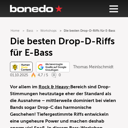
Home
Bass
Workshops
Die besten Drop-D-Riffs für E-Bass
Die besten Drop-D-Riffs
für E-Bass
Thomas Meinlschmidt
01.10.2025
4,7 / 5
0
Vor allem im
Rock & Heavy-
Bereich sind Drop-
Stimmungen heutzutage eher der Standard als
die Ausnahme – mittlerweile dominiert bei vielen
Bands sogar Drop-C das harmonische
Geschehen! Tiefergestimmte Riffs entwickeln
eine ungeheure Power und machen deshab