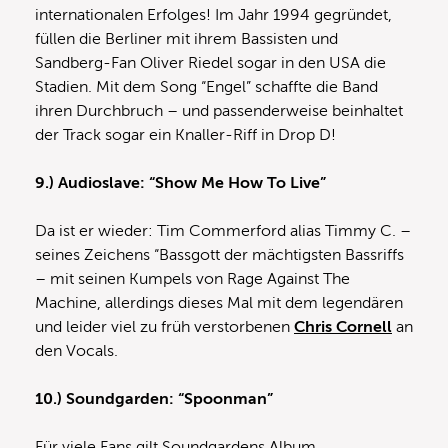
internationalen Erfolges! Im Jahr 1994 gegründet,
füllen die Berliner mit ihrem Bassisten und
Sandberg-Fan Oliver Riedel sogar in den USA die
Stadien. Mit dem Song “Engel” schaffte die Band
ihren Durchbruch – und passenderweise beinhaltet
der Track sogar ein Knaller-Riff in Drop D!
9.) Audioslave: “Show Me How To Live”
Da ist er wieder: Tim Commerford alias Timmy C. –
seines Zeichens “Bassgott der mächtigsten Bassriffs
– mit seinen Kumpels von Rage Against The
Machine, allerdings dieses Mal mit dem legendären
und leider viel zu früh verstorbenen
Chris Cornell
an
den Vocals.
10.) Soundgarden: “Spoonman”
Für viele Fans gilt Soundgardens Album