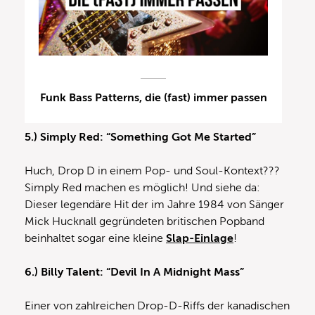
Funk Bass Patterns, die (fast) immer passen
5.) Simply Red: “Something Got Me Started”
Huch, Drop D in einem Pop- und Soul-Kontext???
Simply Red machen es möglich! Und siehe da:
Dieser legendäre Hit der im Jahre 1984 von Sänger
Mick Hucknall gegründeten britischen Popband
beinhaltet sogar eine kleine
Slap-Einlage
!
6.) Billy Talent: “Devil In A Midnight Mass”
Einer von zahlreichen Drop-D-Riffs der kanadischen