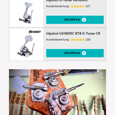
Hipshot D-Tuner H20600C
Kundenbewertung:
(27)
165,00€ bei
Hipshot H20800C BT8 D-Tuner CR
Kundenbewertung:
(28)
160,00€ bei