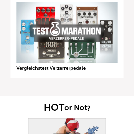
Vergleichstest Verzerrerpedale
HOT
or Not
?