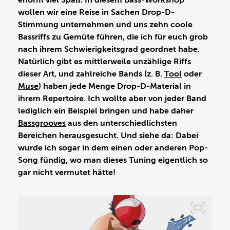
enorm viel Spaß. In diesem Bass-Workshop
wollen wir eine Reise in Sachen Drop-D-
Stimmung unternehmen und uns zehn coole
Bassriffs zu Gemüte führen, die ich für euch grob
nach ihrem Schwierigkeitsgrad geordnet habe.
Natürlich gibt es mittlerweile unzählige Riffs
dieser Art, und zahlreiche Bands (z. B.
Tool
oder
Muse
) haben jede Menge Drop-D-Material in
ihrem Repertoire. Ich wollte aber von jeder Band
lediglich ein Beispiel bringen und habe daher
Bassgrooves
aus den unterschiedlichsten
Bereichen herausgesucht. Und siehe da: Dabei
wurde ich sogar in dem einen oder anderen Pop-
Song fündig, wo man dieses Tuning eigentlich so
gar nicht vermutet hätte!