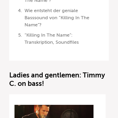
The Name”?
Wie entsteht der geniale
Basssound von “Killing In The
Name”?
“Killing In The Name”:
Transkription, Soundfiles
Ladies and gentlemen: Timmy
C. on bass!