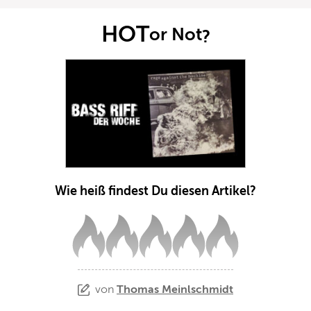
HOT
or Not
?
Wie heiß findest Du diesen Artikel?
von
Thomas Meinlschmidt