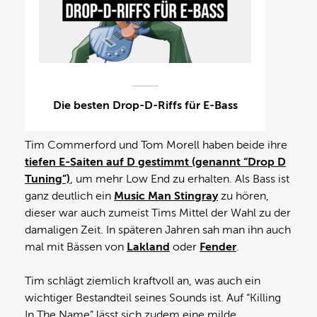
Die besten Drop-D-Riffs für E-Bass
Tim Commerford und Tom Morell haben beide ihre
tiefen E-Saiten auf D gestimmt (genannt “Drop D
Tuning”)
, um mehr Low End zu erhalten. Als Bass ist
ganz deutlich ein
Music Man Stingray
zu hören,
dieser war auch zumeist Tims Mittel der Wahl zu der
damaligen Zeit. In späteren Jahren sah man ihn auch
mal mit Bässen von
Lakland
oder
Fender
.
Tim schlägt ziemlich kraftvoll an, was auch ein
wichtiger Bestandteil seines Sounds ist. Auf “Killing
In The Name” lässt sich zudem eine milde