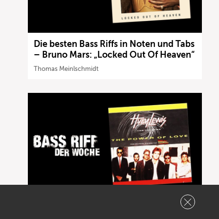
Die besten Bass Riffs in Noten und Tabs
– Bruno Mars: „Locked Out Of Heaven“
Thomas Meinlschmidt
Die besten Bass Riffs in Noten und Tabs
– Huey Lewis and the News: „The