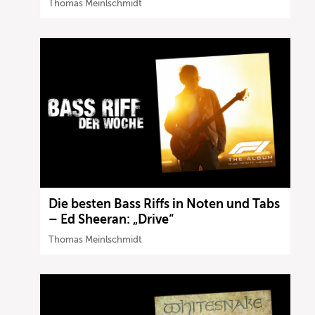
Thomas Meinlschmidt
Die besten Bass Riffs in Noten und Tabs
– Ed Sheeran: „Drive“
Thomas Meinlschmidt