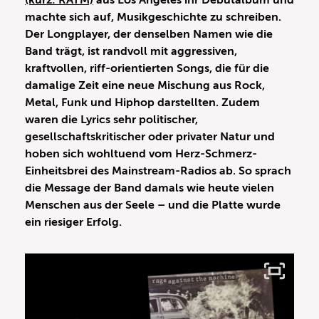
(kurz: RATM)
aus Los Angeles ihr Debütalbum und
machte sich auf, Musikgeschichte zu schreiben.
Der Longplayer, der denselben Namen wie die
Band trägt, ist randvoll mit aggressiven,
kraftvollen, riff-orientierten Songs, die für die
damalige Zeit eine neue Mischung aus Rock,
Metal, Funk und Hiphop darstellten. Zudem
waren die Lyrics sehr politischer,
gesellschaftskritischer oder privater Natur und
hoben sich wohltuend vom Herz-Schmerz-
Einheitsbrei des Mainstream-Radios ab. So sprach
die Message der Band damals wie heute vielen
Menschen aus der Seele – und die Platte wurde
ein riesiger Erfolg.