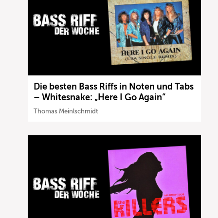
Die besten Bass Riffs in Noten und Tabs
– Whitesnake: „Here I Go Again“
Thomas Meinlschmidt