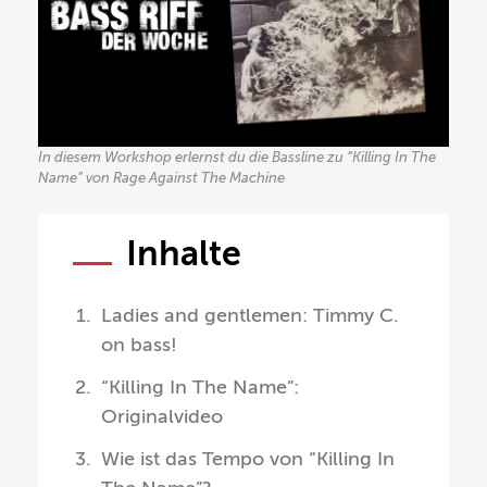
In diesem Workshop erlernst du die Bassline zu “Killing In The
Name” von Rage Against The Machine
Inhalte
Ladies and gentlemen: Timmy C.
on bass!
“Killing In The Name”:
Originalvideo
Wie ist das Tempo von “Killing In