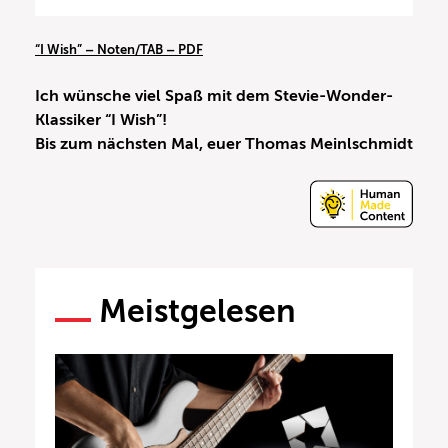
“I Wish” – Noten/TAB – PDF
Ich wünsche viel Spaß mit dem Stevie-Wonder-
Klassiker “I Wish”!
Bis zum nächsten Mal, euer Thomas Meinlschmidt
Meistgelesen