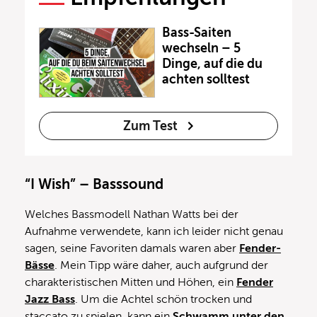
Bass-Saiten
wechseln – 5
Dinge, auf die du
achten solltest
Zum Test
“I Wish” – Basssound
Welches Bassmodell Nathan Watts bei der
Aufnahme verwendete, kann ich leider nicht genau
sagen, seine Favoriten damals waren aber
Fender-
Bässe
. Mein Tipp wäre daher, auch aufgrund der
charakteristischen Mitten und Höhen, ein
Fender
Jazz Bass
. Um die Achtel schön trocken und
staccato zu spielen, kann ein
Schwamm unter den