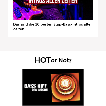
Das sind die 10 besten Slap-Bass-Intros aller
Zeiten!
HOT
or Not
?