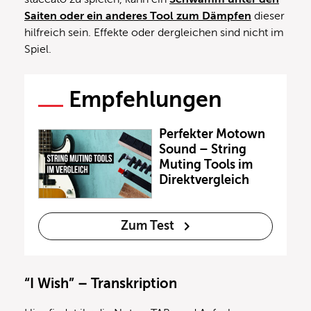
Saiten oder ein anderes Tool zum Dämpfen
dieser
hilfreich sein. Effekte oder dergleichen sind nicht im
Spiel.
Empfehlungen
Perfekter Motown
Sound – String
Muting Tools im
Direktvergleich
Zum Test
“I Wish” – Transkription