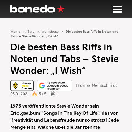
Home
Bass
Workshops
Die besten Bass Riffs in Noten und
Tabs – Stevie Wonder: „I Wish“
Die besten Bass Riffs in
Noten und Tabs – Stevie
Wonder: „I Wish“
Thomas Meinlschmidt
05.01.2021
5 / 5
1
1976 veröffentlichte Stevie Wonder sein
Erfolgsalbum “Songs In The Key Of Life”, das vor
Kreativität
und Lebensfreude nur so strotzt!
Jede
Menge Hits
, welche über die Jahrzehnte