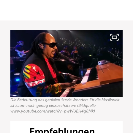
Die Bedeutung des genialen Stevie Wonders für die Musikwelt
ist kaum hoch genug einzuschätzen! (Bildquelle:
www.youtube.com/watch?v=pwWUBH4g8Mk)
Empfehlungen