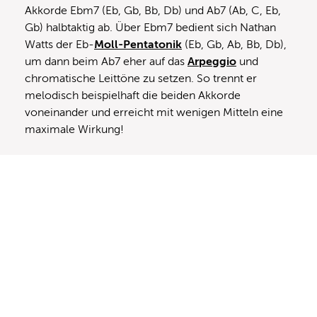
Akkorde Ebm7 (Eb, Gb, Bb, Db) und Ab7 (Ab, C, Eb,
Gb) halbtaktig ab. Über Ebm7 bedient sich Nathan
Watts der Eb-
Moll-Pentatonik
(Eb, Gb, Ab, Bb, Db),
um dann beim Ab7 eher auf das
Arpeggio
und
chromatische Leittöne zu setzen. So trennt er
melodisch beispielhaft die beiden Akkorde
voneinander und erreicht mit wenigen Mitteln eine
maximale Wirkung!