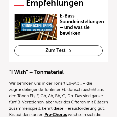
Empfehlungen
E-Bass
Soundeinstellungen
– und was sie
bewirken
Zum Test
“I Wish” – Tonmaterial
Wir befinden uns in der Tonart Eb-Moll – die
zugrundeliegende Tonleiter Eb dorisch besteht aus
den Tönen Eb, F, Gb, Ab, Bb, C, Db. Das sind ganze
fünf B-Vorzeichen, aber wer des Öfteren mit Bläsern
zusammenspielt, kennt diese Herausforderung gut.
Bis auf den kurzen
Pre-Chorus
wechseln sich die