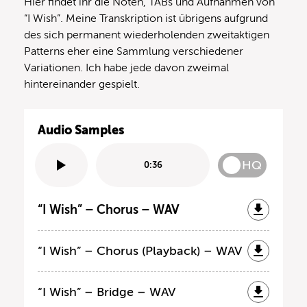
Hier findet ihr die Noten, TABs und Aufnahmen von
“I Wish”. Meine Transkription ist übrigens aufgrund
des sich permanent wiederholenden zweitaktigen
Patterns eher eine Sammlung verschiedener
Variationen. Ich habe jede davon zweimal
hintereinander gespielt.
Audio Samples
HQ
0:36
“I Wish” – Chorus – WAV
“I Wish” – Chorus (Playback) – WAV
“I Wish” – Bridge – WAV