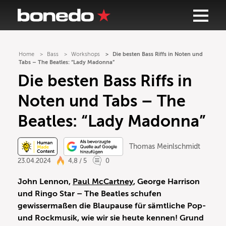
Home
Bass
Workshops
Die besten Bass Riffs in Noten und
Tabs – The Beatles: “Lady Madonna”
Die besten Bass Riffs in
Noten und Tabs – The
Beatles: “Lady Madonna”
Thomas Meinlschmidt
23.04.2024
4,8 / 5
0
John Lennon,
Paul McCartney
, George Harrison
und Ringo Star – The Beatles schufen
gewissermaßen die Blaupause für sämtliche Pop-
und Rockmusik, wie wir sie heute kennen! Grund