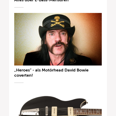
Alles über E-Bass-Mensuren
„Heroes“ - als Motörhead David Bowie
coverten!