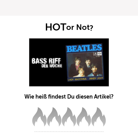
HOT
or Not
?
Wie heiß findest Du diesen Artikel?