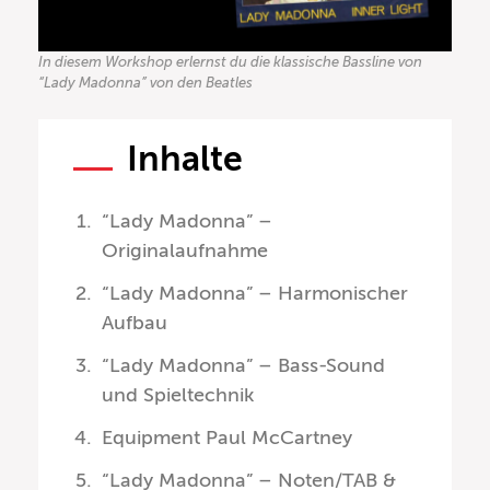
In diesem Workshop erlernst du die klassische Bassline von
“Lady Madonna” von den Beatles
Inhalte
“Lady Madonna” –
Originalaufnahme
“Lady Madonna” – Harmonischer
Aufbau
“Lady Madonna” – Bass-Sound
und Spieltechnik
Equipment Paul McCartney
“Lady Madonna” – Noten/TAB &