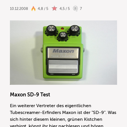
10.12.2008
4,8 / 5
4,5 / 5
7
Maxon SD-9 Test
Ein weiterer Vertreter des eigentlichen
Tubescreamer-Erfinders Maxon ist der "SD-9". Was
sich hinter diesem kleinen, grünen Kistchen
verbirgt, könnt ihr hier nachlesen und hören.