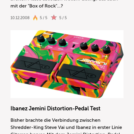
mit der "Box of Rock"...?
10.12.2008
5 / 5
5 / 5
Ibanez Jemini Distortion-Pedal Test
Bisher brachte die Verbindung zwischen
Shredder-King Steve Vai und Ibanez in erster Linie