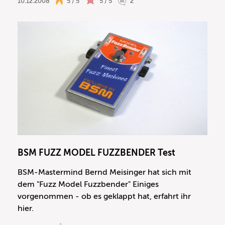
10.12.2008
5 / 5
5 / 5
2
BSM FUZZ MODEL FUZZBENDER Test
BSM-Mastermind Bernd Meisinger hat sich mit
dem "Fuzz Model Fuzzbender" Einiges
vorgenommen - ob es geklappt hat, erfahrt ihr
hier.