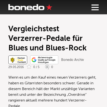
Vergleichstest
Verzerrer-Pedale für
Blues und Blues-Rock
Bonedo Archiv
29.05.2016
0 / 5
0
Wenn es um den Kauf eines neuen Verzerrers geht,
haben es Gitarristen besonders schwer. Gerade in
diesem Bereich hält der Markt unzählige Varianten
bereit und unter der Bezeichnung „Overdrive“
rangieren aktuell mehrere hundert Verzerrer-
Pedale.