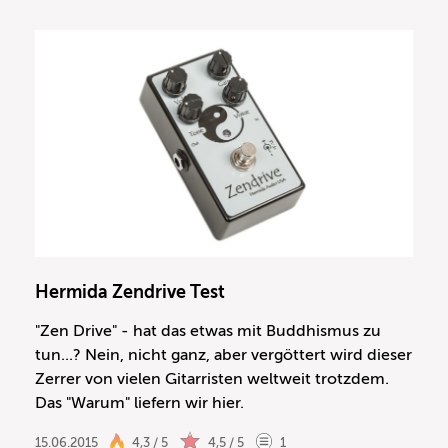
Hermida Zendrive Test
"Zen Drive" - hat das etwas mit Buddhismus zu
tun...? Nein, nicht ganz, aber vergöttert wird dieser
Zerrer von vielen Gitarristen weltweit trotzdem.
Das "Warum" liefern wir hier.
15.06.2015
4,3 / 5
4,5 / 5
1