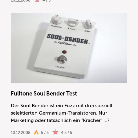
10.12.2008
4 / 5
Fulltone Soul Bender Test
Der Soul Bender ist ein Fuzz mit drei speziell
selektierten Germanium-Transistoren. Nur
Marketing oder tatsächlich ein "Kracher" ...?
10.12.2008
5 / 5
4,5 / 5