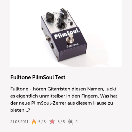
Fulltone PlimSoul Test
Fulltone - hören Gitarristen diesen Namen, juckt
es eigentlich unmittelbar in den Fingern. Was hat
der neue PlimSoul-Zerrer aus diesem Hause zu
bieten...?
21.03.2011
5 / 5
5 / 5
2