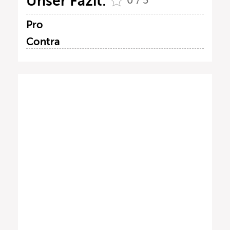
Unser Fazit:
0 / 5
Pro
Contra