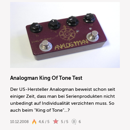
Analogman King Of Tone Test
Der US-Hersteller Analogman beweist schon seit
einiger Zeit, dass man bei Serienprodukten nicht
unbedingt auf Individualität verzichten muss. So
auch beim "King of Tone"...?
10.12.2008
4,6 / 5
5 / 5
6