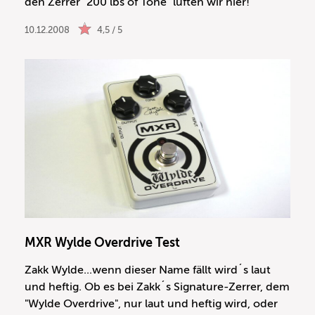
den Zerrer "200 lbs of Tone" lüften wir hier!
10.12.2008
4,5 / 5
MXR Wylde Overdrive Test
Zakk Wylde...wenn dieser Name fällt wird´s laut
und heftig. Ob es bei Zakk´s Signature-Zerrer, dem
"Wylde Overdrive", nur laut und heftig wird, oder