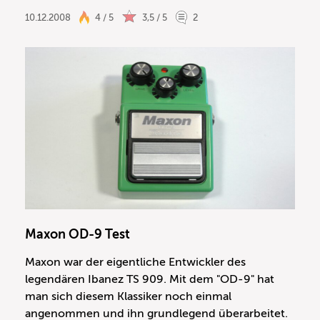
10.12.2008
4 / 5
3,5 / 5
2
Maxon OD-9 Test
Maxon war der eigentliche Entwickler des
legendären Ibanez TS 909. Mit dem "OD-9" hat
man sich diesem Klassiker noch einmal
angenommen und ihn grundlegend überarbeitet.