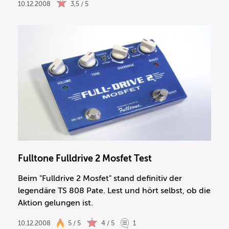
10.12.2008
3,5 / 5
Fulltone Fulldrive 2 Mosfet Test
Beim "Fulldrive 2 Mosfet" stand definitiv der
legendäre TS 808 Pate. Lest und hört selbst, ob die
Aktion gelungen ist.
10.12.2008
5 / 5
4 / 5
1