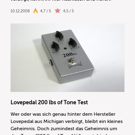
10.12.2008
4,7 / 5
4,5 / 5
Lovepedal 200 lbs of Tone Test
Wer oder was sich genau hinter dem Hersteller
Lovepedal aus Michigan verbirgt, bleibt ein kleines
Geheimnis. Doch zumindest das Geheimnis um