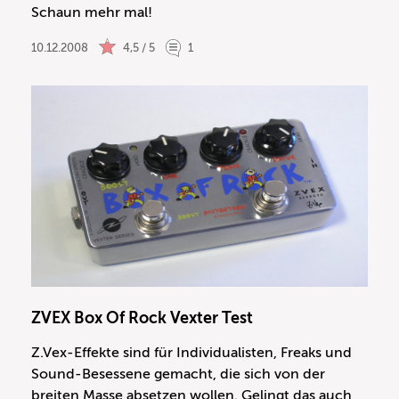
Schaun mehr mal!
10.12.2008
4,5 / 5
1
ZVEX Box Of Rock Vexter Test
Z.Vex-Effekte sind für Individualisten, Freaks und
Sound-Besessene gemacht, die sich von der
breiten Masse absetzen wollen. Gelingt das auch