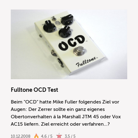
Fulltone OCD Test
Beim "OCD" hatte Mike Fuller folgendes Ziel vor
Augen: Der Zerrer sollte ein ganz eigenes
Obertonverhalten á la Marshall JTM 45 oder Vox
AC15 liefern. Ziel erreicht oder verfahren...?
10.12.2008
4,6 / 5
3,5 / 5