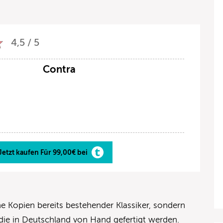
4,5 / 5
Contra
Jetzt kaufen Für 99,00€ bei
ne Kopien bereits bestehender Klassiker, sondern
ie in Deutschland von Hand gefertigt werden.