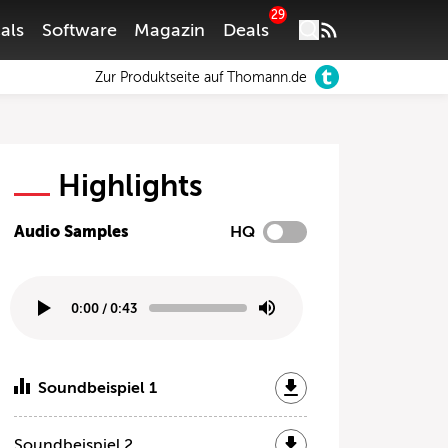
29
als
Software
Magazin
Deals
Zur Produktseite auf Thomann.de
Highlights
Audio Samples
HQ
0:00
/
0:43
Soundbeispiel 1
Soundbeispiel 2