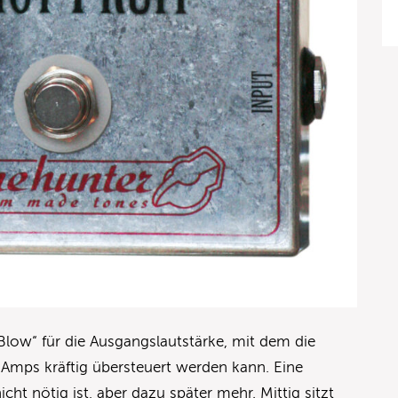
„Blow“ für die Ausgangslautstärke, mit dem die
 Amps kräftig übersteuert werden kann. Eine
cht nötig ist, aber dazu später mehr. Mittig sitzt