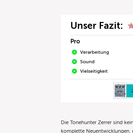
Unser Fazit:
Pro
Verarbeitung
Sound
Vielseitigkeit
Die Tonehunter Zerrer sind kei
komplette Neuentwicklungen, d