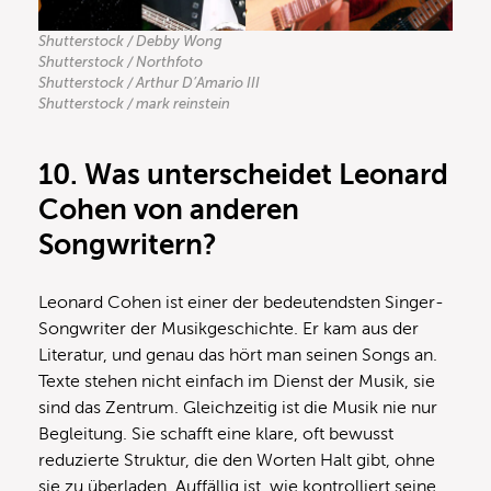
Shutterstock / Debby Wong
Shutterstock / Northfoto
Shutterstock / Arthur D’Amario III
Shutterstock / mark reinstein
10.
Was unterscheidet Leonard
Cohen von anderen
Songwritern?
Leonard Cohen ist einer der bedeutendsten Singer-
Songwriter der Musikgeschichte. Er kam aus der
Literatur, und genau das hört man seinen Songs an.
Texte stehen nicht einfach im Dienst der Musik, sie
sind das Zentrum. Gleichzeitig ist die Musik nie nur
Begleitung. Sie schafft eine klare, oft bewusst
reduzierte Struktur, die den Worten Halt gibt, ohne
sie zu überladen. Auffällig ist, wie kontrolliert seine