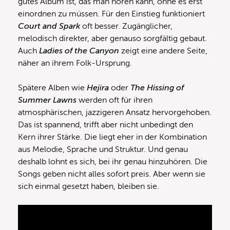
gutes Album ist, das man hören kann, ohne es erst
einordnen zu müssen. Für den Einstieg funktioniert
Court and Spark
oft besser. Zugänglicher,
melodisch direkter, aber genauso sorgfältig gebaut.
Auch
Ladies of the Canyon
zeigt eine andere Seite,
näher an ihrem Folk-Ursprung.
Spätere Alben wie
Hejira
oder
The Hissing of
Summer Lawns
werden oft für ihren
atmosphärischen, jazzigeren Ansatz hervorgehoben.
Das ist spannend, trifft aber nicht unbedingt den
Kern ihrer Stärke. Die liegt eher in der Kombination
aus Melodie, Sprache und Struktur. Und genau
deshalb lohnt es sich, bei ihr genau hinzuhören. Die
Songs geben nicht alles sofort preis. Aber wenn sie
sich einmal gesetzt haben, bleiben sie.