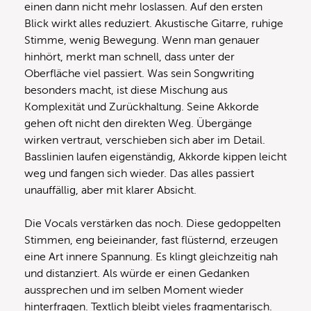
einen dann nicht mehr loslassen. Auf den ersten
Blick wirkt alles reduziert. Akustische Gitarre, ruhige
Stimme, wenig Bewegung. Wenn man genauer
hinhört, merkt man schnell, dass unter der
Oberfläche viel passiert. Was sein Songwriting
besonders macht, ist diese Mischung aus
Komplexität und Zurückhaltung. Seine Akkorde
gehen oft nicht den direkten Weg. Übergänge
wirken vertraut, verschieben sich aber im Detail.
Basslinien laufen eigenständig, Akkorde kippen leicht
weg und fangen sich wieder. Das alles passiert
unauffällig, aber mit klarer Absicht.
Die Vocals verstärken das noch. Diese gedoppelten
Stimmen, eng beieinander, fast flüsternd, erzeugen
eine Art innere Spannung. Es klingt gleichzeitig nah
und distanziert. Als würde er einen Gedanken
aussprechen und im selben Moment wieder
hinterfragen. Textlich bleibt vieles fragmentarisch.