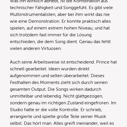
Was ihn wirklich abhebt, ist die Kombination aus
technischer Fähigkeit und Songgefühl. Es gibt viele
Multiinstrumentalisten, aber bei ihm wirkt das nie
wie eine Demonstration. Er konnte praktisch alles
spielen, auf einem extrem hohen Niveau, und hat
sich trotzdem fast immer für die Lösung
entschieden, die dem Song dient. Genau das fehlt
vielen anderen Virtuosen.
Auch seine Arbeitsweise ist entscheidend. Prince hat
schnell gearbeitet. Ideen wurden direkt
aufgenommen und selten überarbeitet. Dieses
Festhalten des Moments zieht sich durch seinen
gesamten Output. Die Songs wirken dadurch
unmittelbar und lebendig. Nicht glattgezogen,
sondern genau im richtigen Zustand eingefroren. Im
Studio hatte er die volle Kontrolle. Er schrieb,
arrangierte und spielte große Teile seiner Musik
selbst. Das hört man. Alles greift ineinander, weil es