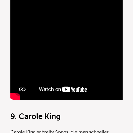
9. Carole King
Carole King schreibt Songs, die man schneller