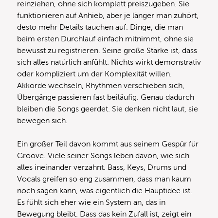
reinziehen, ohne sich komplett preiszugeben. Sie
funktionieren auf Anhieb, aber je länger man zuhört,
desto mehr Details tauchen auf. Dinge, die man
beim ersten Durchlauf einfach mitnimmt, ohne sie
bewusst zu registrieren. Seine große Stärke ist, dass
sich alles natürlich anfühlt. Nichts wirkt demonstrativ
oder kompliziert um der Komplexität willen.
Akkorde wechseln, Rhythmen verschieben sich,
Übergänge passieren fast beiläufig. Genau dadurch
bleiben die Songs geerdet. Sie denken nicht laut, sie
bewegen sich.
Ein großer Teil davon kommt aus seinem Gespür für
Groove. Viele seiner Songs leben davon, wie sich
alles ineinander verzahnt. Bass, Keys, Drums und
Vocals greifen so eng zusammen, dass man kaum
noch sagen kann, was eigentlich die Hauptidee ist.
Es fühlt sich eher wie ein System an, das in
Bewegung bleibt. Dass das kein Zufall ist, zeigt ein