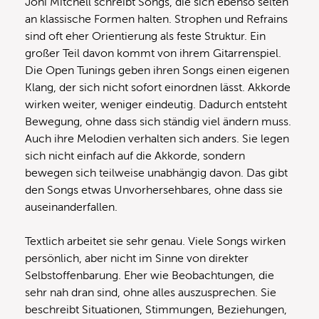
Joni Mitchell schreibt Songs, die sich ebenso selten
an klassische Formen halten. Strophen und Refrains
sind oft eher Orientierung als feste Struktur. Ein
großer Teil davon kommt von ihrem Gitarrenspiel.
Die Open Tunings geben ihren Songs einen eigenen
Klang, der sich nicht sofort einordnen lässt. Akkorde
wirken weiter, weniger eindeutig. Dadurch entsteht
Bewegung, ohne dass sich ständig viel ändern muss.
Auch ihre Melodien verhalten sich anders. Sie legen
sich nicht einfach auf die Akkorde, sondern
bewegen sich teilweise unabhängig davon. Das gibt
den Songs etwas Unvorhersehbares, ohne dass sie
auseinanderfallen.
Textlich arbeitet sie sehr genau. Viele Songs wirken
persönlich, aber nicht im Sinne von direkter
Selbstoffenbarung. Eher wie Beobachtungen, die
sehr nah dran sind, ohne alles auszusprechen. Sie
beschreibt Situationen, Stimmungen, Beziehungen,