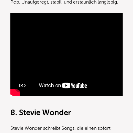
Pop. Unaufgeregt, stabil, und erstaunlich langlebig.
8. Stevie Wonder
Stevie Wonder schreibt Songs, die einen sofort