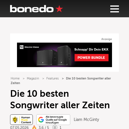
Anzeige
Home
Magazin
Features
Die 10 besten Songwriter aller
Zeiten
Die 10 besten
Songwriter aller Zeiten
Liam McGinty
07.05.2026
3,6 / 5
1