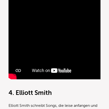
4. Elliott Smith
Elliott Smith schreibt Songs, die leise anfangen und