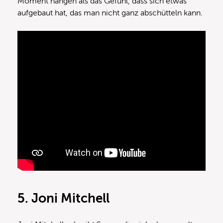
Moment hängen als das Gefühl, dass sich etwas
aufgebaut hat, das man nicht ganz abschütteln kann.
5. Joni Mitchell