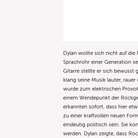
Dylan wollte sich nicht auf die 
Sprachrohr einer Generation sei
Gitarre stellte er sich bewusst
klang seine Musik lauter, raue
wurde zum elektrischen Provok
einem Wendepunkt der Rockgesch
erkannten sofort, dass hier e
zu einer kraftvollen neuen For
eindeutig politisch sein. Sie kon
werden. Dylan zeigte, dass Ro