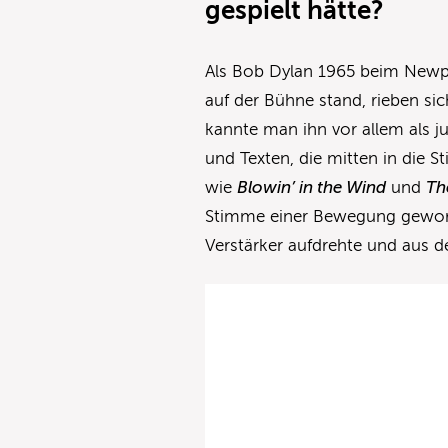
gespielt hätte?
Als Bob Dylan 1965 beim Newport
auf der Bühne stand, rieben sic
kannte man ihn vor allem als 
und Texten, die mitten in die 
wie
Blowin’ in the Wind
und
Th
Stimme einer Bewegung geword
Verstärker aufdrehte und aus 