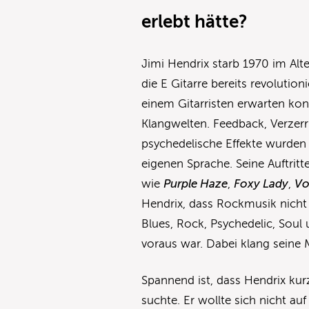
erlebt hätte?
Jimi Hendrix starb 1970 im Alt
die E Gitarre bereits revolutio
einem Gitarristen erwarten konn
Klangwelten. Feedback, Verze
psychedelische Effekte wurden 
eigenen Sprache. Seine Auftritt
wie
Purple Haze
,
Foxy Lady
,
Vo
Hendrix, dass Rockmusik nicht 
Blues, Rock, Psychedelic, Soul
voraus war. Dabei klang seine M
Spannend ist, dass Hendrix ku
suchte. Er wollte sich nicht auf