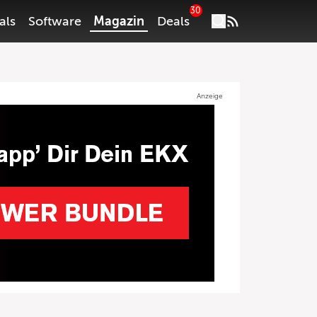
30
als
Software
Magazin
Deals
Anzeige