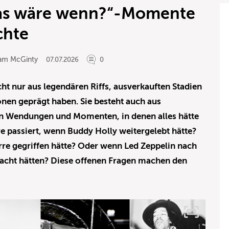
Was wäre wenn?“-Momente
chte
iam McGinty
07.07.2026
0
ht nur aus legendären Riffs, ausverkauften Stadien
nen geprägt haben. Sie besteht auch aus
en Wendungen und Momenten, in denen alles hätte
e passiert, wenn Buddy Holly weitergelebt hätte?
rre gegriffen hätte? Oder wenn Led Zeppelin nach
cht hätten? Diese offenen Fragen machen den