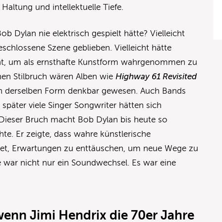
altung und intellektuelle Tiefe.
b Dylan nie elektrisch gespielt hätte? Vielleicht
eschlossene Szene geblieben. Vielleicht hätte
t, um als ernsthafte Kunstform wahrgenommen zu
hen Stilbruch wären Alben wie
Highway 61 Revisited
 derselben Form denkbar gewesen. Auch Bands
später viele Singer Songwriter hätten sich
Dieser Bruch macht Bob Dylan bis heute so
te. Er zeigte, dass wahre künstlerische
et, Erwartungen zu enttäuschen, um neue Wege zu
re war nicht nur ein Soundwechsel. Es war eine
wenn Jimi Hendrix die 70er Jahre