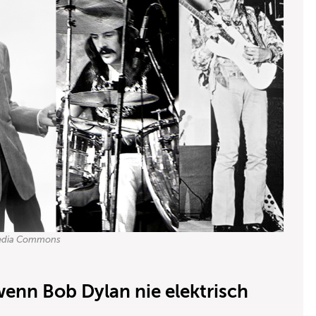
imedia Commons
wenn Bob Dylan nie elektrisch