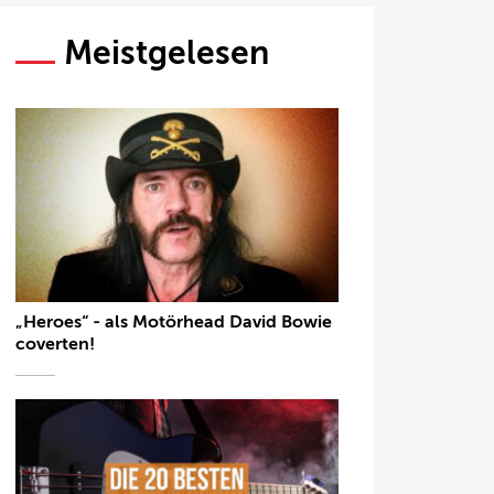
Meistgelesen
„Heroes“ - als Motörhead David Bowie
coverten!