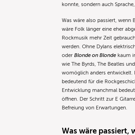
konnte, sondern auch Sprache, H
Was wäre also passiert, wenn Bo
wäre Folk länger eine eher abg
Rockmusik mehr Zeit gebrauch
werden. Ohne Dylans elektrisc
oder
Blonde on Blonde
kaum in
wie The Byrds, The Beatles und 
womöglich anders entwickelt. 
bedeutend für die Rockgeschich
Entwicklung manchmal bedeut
öffnen. Der Schritt zur E Gitar
Befreiung von Erwartungen.
Was wäre
passiert, 