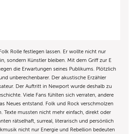
Folk Rolle festlegen lassen. Er wollte nicht nur
n, sondern Künstler bleiben. Mit dem Griff zur E
 gegen die Erwartungen seines Publikums. Plötzlich
r und unberechenbarer. Der akustische Erzähler
ateur. Der Auftritt in Newport wurde deshalb zu
ichte. Viele Fans fühlten sich verraten, andere
twas Neues entstand. Folk und Rock verschmolzen
m. Texte mussten nicht mehr einfach, direkt oder
nten rätselhaft, surreal, literarisch und persönlich
ckmusik nicht nur Energie und Rebellion bedeuten