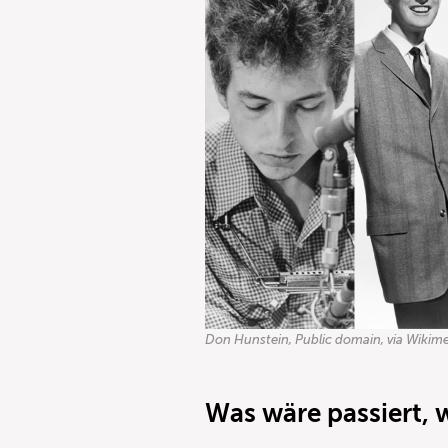
Don Hunstein, Public domain, via Wik
Was wäre
passiert, 