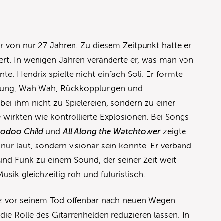
er von nur 27 Jahren. Zu diesem Zeitpunkt hatte er
niert. In wenigen Jahren veränderte er, was man von
te. Hendrix spielte nicht einfach Soli. Er formte
rrung, Wah Wah, Rückkopplungen und
bei ihm nicht zu Spielereien, sondern zu einer
e wirkten wie kontrollierte Explosionen. Bei Songs
odoo Child
und
All Along the Watchtower
zeigte
nur laut, sondern visionär sein konnte. Er verband
 und Funk zu einem Sound, der seiner Zeit weit
usik gleichzeitig roh und futuristisch.
rz vor seinem Tod offenbar nach neuen Wegen
 die Rolle des Gitarrenhelden reduzieren lassen. In