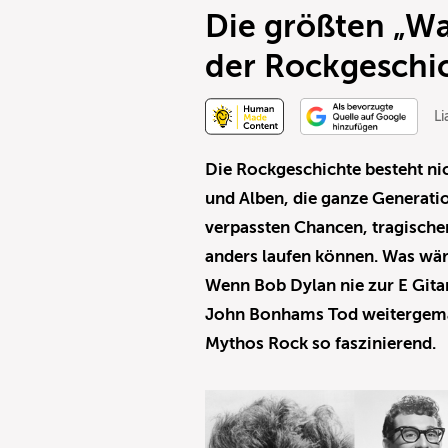
Die größten „
der Rockgeschi
L
Die Rockgeschichte besteht nic
und Alben, die ganze Generatio
verpassten Chancen, tragisch
anders laufen können. Was wär
Wenn Bob Dylan nie zur E Gita
John Bonhams Tod weitergema
Mythos Rock so faszinierend.