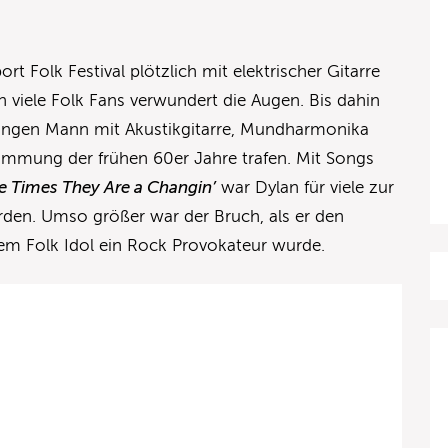
 Folk Festival plötzlich mit elektrischer Gitarre
h viele Folk Fans verwundert die Augen. Bis dahin
jungen Mann mit Akustikgitarre, Mundharmonika
Stimmung der frühen 60er Jahre trafen. Mit Songs
e Times They Are a Changin’
war Dylan für viele zur
en. Umso größer war der Bruch, als er den
dem Folk Idol ein Rock Provokateur wurde.