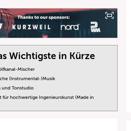
s Wichtigste in Kürze
lfkanal-Mischer
ische (Instrumental-)Musik
s und Tonstudio
ant für hochwertige Ingenieurskunst (Made in