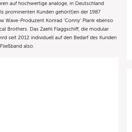
hren auf hochwertige analoge, in Deutschland
ähls prominenten Kunden gehör(t)en der 1987
ew Wave-Produzent Konrad ‘Conny’ Plank ebenso
al Brothers. Das Zaehl Flaggschiff, die modular
ird seit 2012 individuell auf den Bedarf des Kunden
 Fließband also.