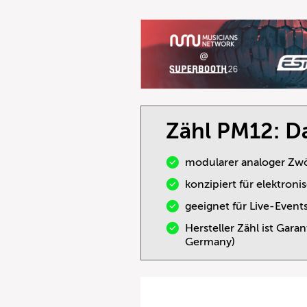
Zähl PM12: Da
modularer analoger Zwö
konzipiert für elektron
geeignet für Live-Event
Hersteller Zähl ist Gar
Germany)