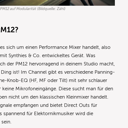
PM12 auf Modularität (Bildquelle: Zähl)
PM12?
es sich um einen Performance Mixer handelt, also
 mit Synthies & Co. entwickeltes Gerät. Was
sich der PM12 hervorragend in deinem Studio macht,
Ding ist! Im Channel gibt es verschiedene Panning-
One-Knob-EQ (HF, MF oder Tilt) mit sehr schlauer
ber keine Mikrofoneingänge. Diese sucht man für den
ben nicht um den klassischen Kleinmixer handelt.
ignale empfangen und bietet Direct Outs für
s spannend für Elektornikmusiker wird die
 sein.