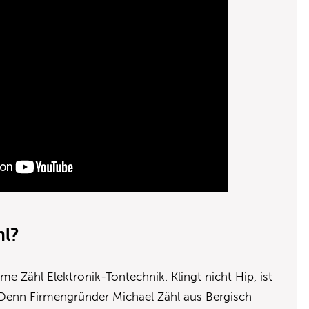
hl?
e Zähl Elektronik-Tontechnik. Klingt nicht Hip, ist
. Denn Firmengründer Michael Zähl aus Bergisch