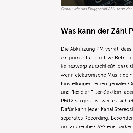
Genau wie das Flaggschiff AM1 setzt der 
Was kann der Zähl 
Die Abkürzung PM verrät, dass 
ein primär für den Live-Betrieb
keineswegs ausschließt, dass 
wenn elektronische Musik dein 
Einstellungen, einen genialer 
und flexibler Filter-Sektion, a
PM12 vergebens, weil es sich e
Dafür kann jeder Kanal Stereos
separates Recording. Besonder
umfangrecihe CV-Steuerbarkeit