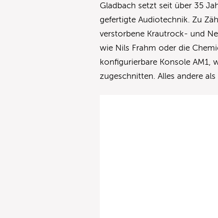
Gladbach setzt seit über 35 Ja
gefertigte Audiotechnik. Zu Z
verstorbene Krautrock- und N
wie Nils Frahm oder die Chemic
konfigurierbare Konsole AM1, w
zugeschnitten. Alles andere als