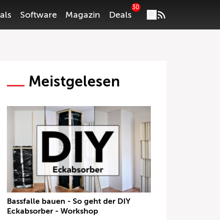
30
als
Software
Magazin
Deals
Meistgelesen
Bassfalle bauen - So geht der DIY
Eckabsorber - Workshop