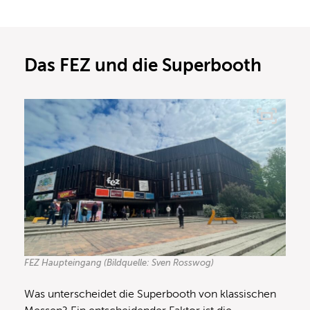
Das FEZ und die Superbooth
FEZ Haupteingang (Bildquelle: Sven Rosswog)
Was unterscheidet die Superbooth von klassischen