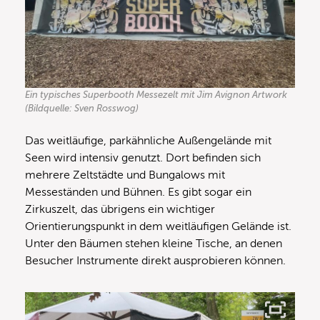
Ein typisches Superbooth Messezelt mit Jim Avignon Artwork
(Bildquelle: Sven Rosswog)
Das weitläufige, parkähnliche Außengelände mit
Seen wird intensiv genutzt. Dort befinden sich
mehrere Zeltstädte und Bungalows mit
Messeständen und Bühnen. Es gibt sogar ein
Zirkuszelt, das übrigens ein wichtiger
Orientierungspunkt in dem weitläufigen Gelände ist.
Unter den Bäumen stehen kleine Tische, an denen
Besucher Instrumente direkt ausprobieren können.