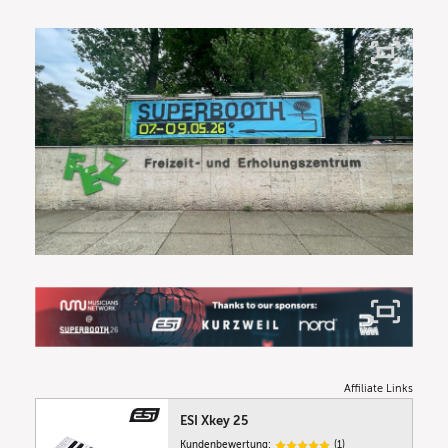
Affiliate Links
ESI Xkey 25
Kundenbewertung:
(1)