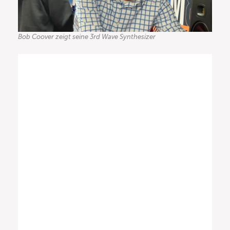
Bob Coover zeigt seine 3rd Wave Synthesizer