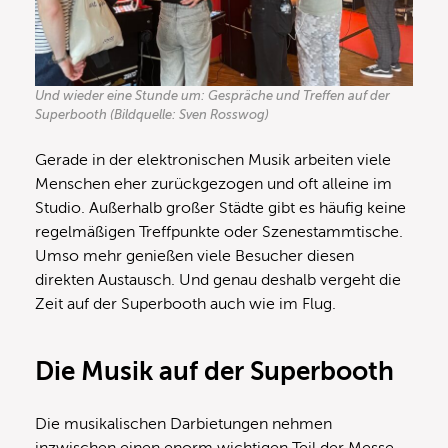
Und wieder eine Stunde um: Gespräche und Treffen auf der
Superbooth (Bildquelle: Sven Rosswog)
Gerade in der elektronischen Musik arbeiten viele
Menschen eher zurückgezogen und oft alleine im
Studio. Außerhalb großer Städte gibt es häufig keine
regelmäßigen Treffpunkte oder Szenestammtische.
Umso mehr genießen viele Besucher diesen
direkten Austausch. Und genau deshalb vergeht die
Zeit auf der Superbooth auch wie im Flug.
Die Musik auf der Superbooth
Die musikalischen Darbietungen nehmen
inzwischen einen enorm wichtigen Teil der Messe