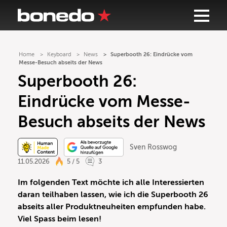
Home
Keyboard
News
Superbooth 26: Eindrücke vom
Messe-Besuch abseits der News
Superbooth 26:
Eindrücke vom Messe-
Besuch abseits der News
Sven Rosswog
11.05.2026
5 / 5
3
Im folgenden Text möchte ich alle Interessierten
daran teilhaben lassen, wie ich die Superbooth 26
abseits aller Produktneuheiten empfunden habe.
Viel Spass beim lesen!