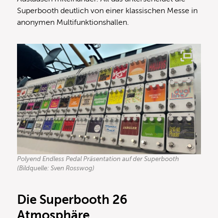
Superbooth deutlich von einer klassischen Messe in
anonymen Multifunktionshallen.
Polyend Endless Pedal Präsentation auf der Superbooth
(Bildquelle: Sven Rosswog)
Die Superbooth 26
Atmosphäre