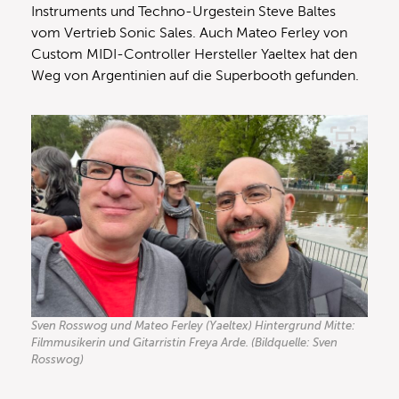
Instruments und Techno-Urgestein Steve Baltes
vom Vertrieb Sonic Sales. Auch Mateo Ferley von
Custom MIDI-Controller Hersteller Yaeltex hat den
Weg von Argentinien auf die Superbooth gefunden.
Sven Rosswog und Mateo Ferley (Yaeltex) Hintergrund Mitte:
Filmmusikerin und Gitarristin Freya Arde. (Bildquelle: Sven
Rosswog)