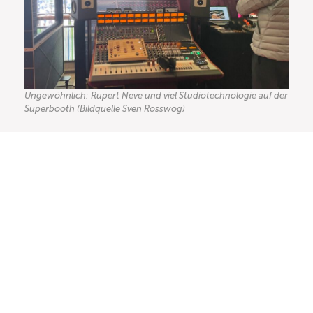
Ungewöhnlich: Rupert Neve und viel Studiotechnologie auf der
Superbooth (Bildquelle Sven Rosswog)