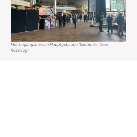
FEZ Eingangsbereich Hauptgebäude (Bildquelle: Sven
Rosswog)