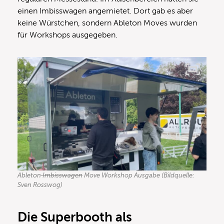
einen Imbisswagen angemietet. Dort gab es aber
keine Würstchen, sondern Ableton Moves wurden
für Workshops ausgegeben.
Ableton
Imbisswagen
Move Workshop Ausgabe (Bildquelle:
Sven Rosswog)
Die Superbooth als