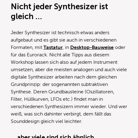
Nicht jeder Synthesizer ist
gleich …
Jeder Synthesizer ist technisch etwas anders
aufgebaut und es gibt sie auch in verschiedenen
Formaten, mit
Tastatur
, in
Desktop-Bauweise
oder
für das Eurorack. Nicht alle Tipps aus diesem
Workshop lassen sich also auf jedem Instrument
umsetzen, aber die meisten analogen und auch viele
digitale Synthesizer arbeiten nach dem gleichen
Grundprinzip: der sogenannten subtraktiven
Synthese. Deren Grundbausteine (Oszillatoren,
Filter, Hüllkurven, LFOs etc.) findet man in
verschiedenen Synthesizern immer wieder. Und wer
weiß, was sich dahinter verbirgt, dem fällt das
Sounddesign gleich viel leichter.
… aber viele sind sich ähnlich