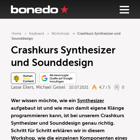
Home
Keyboard
Workshops
Crashkurs Synthesizer und
Sounddesign
Crashkurs Synthesizer
und Sounddesign
Lasse Eilers
,
Michael Geisel
10.07.2021
4,7 / 5
0
Wer wissen möchte, wie ein
Synthesizer
aufgebaut ist und wie man damit eigene Klänge
programmieren kann, ist bei unserem Crashkurs
Synthesizer und Sounddesign genau richtig.
Schritt für Schritt erklären wir in diesem
Workshop, wie die einzelnen Komponenten eines