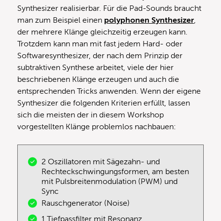
Synthesizer realisierbar. Für die Pad-Sounds braucht
man zum Beispiel einen
polyphonen Synthesizer
,
der mehrere Klänge gleichzeitig erzeugen kann.
Trotzdem kann man mit fast jedem Hard- oder
Softwaresynthesizer, der nach dem Prinzip der
subtraktiven Synthese arbeitet, viele der hier
beschriebenen Klänge erzeugen und auch die
entsprechenden Tricks anwenden. Wenn der eigene
Synthesizer die folgenden Kriterien erfüllt, lassen
sich die meisten der in diesem Workshop
vorgestellten Klänge problemlos nachbauen:
2 Oszillatoren mit Sägezahn- und
Rechteckschwingungsformen, am besten
mit Pulsbreitenmodulation (PWM) und
Sync
Rauschgenerator (Noise)
1 Tiefpassfilter mit Resonanz