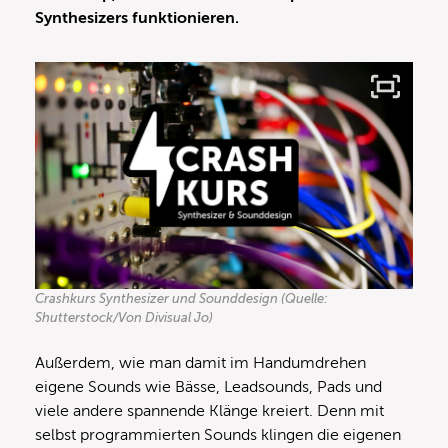
Synthesizers funktionieren.
Crashkurs Synthesizer und Sounddesign (Quelle:
Shutterstock/Von Divisual Jo)
Außerdem, wie man damit im Handumdrehen
eigene Sounds wie Bässe, Leadsounds, Pads und
viele andere spannende Klänge kreiert. Denn mit
selbst programmierten Sounds klingen die eigenen