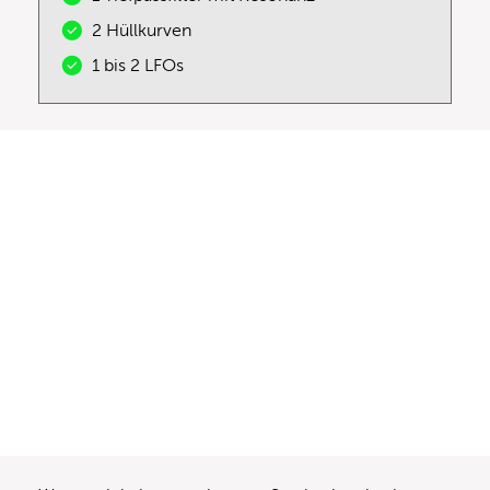
2 Hüllkurven
1 bis 2 LFOs