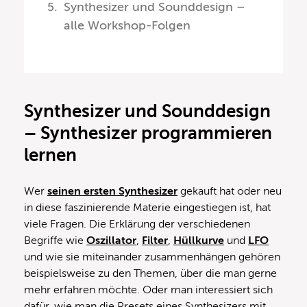
Synthesizer und Sounddesign –
alle Workshop-Folgen
Synthesizer und Sounddesign
– Synthesizer programmieren
lernen
Wer
seinen ersten Synthesizer
gekauft hat oder neu
in diese faszinierende Materie eingestiegen ist, hat
viele Fragen. Die Erklärung der verschiedenen
Begriffe wie
Oszillator
,
Filter
,
Hüllkurve
und
LFO
und wie sie miteinander zusammenhängen gehören
beispielsweise zu den Themen, über die man gerne
mehr erfahren möchte. Oder man interessiert sich
dafür, wie man die Presets eines Synthesizers mit