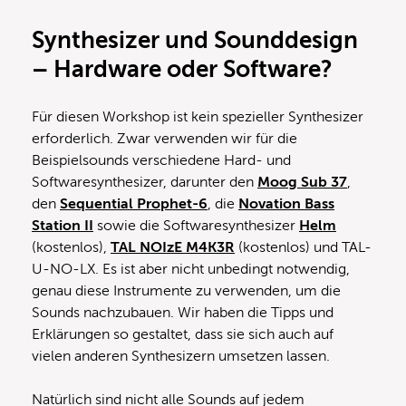
Synthesizer und Sounddesign
– Hardware oder Software?
Für diesen Workshop ist kein spezieller Synthesizer
erforderlich. Zwar verwenden wir für die
Beispielsounds verschiedene Hard- und
Softwaresynthesizer, darunter den
Moog Sub 37
,
den
Sequential Prophet-6
, die
Novation Bass
Station II
sowie die Softwaresynthesizer
Helm
(kostenlos),
TAL NOIzE M4K3R
(kostenlos) und TAL-
U-NO-LX. Es ist aber nicht unbedingt notwendig,
genau diese Instrumente zu verwenden, um die
Sounds nachzubauen. Wir haben die Tipps und
Erklärungen so gestaltet, dass sie sich auch auf
vielen anderen Synthesizern umsetzen lassen.
Natürlich sind nicht alle Sounds auf jedem