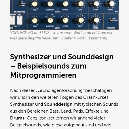
VCO, VCF, EG und LFO – in unserem Workshop erklären wir,
was diese Begriffe bedeuten (Quelle: Nikolai Kaessmann)
Synthesizer und Sounddesign
– Beispielsounds zum
Mitprogrammieren
Nach dieser „Grundlagenforschung“ beschäftigen
wir uns in den weiteren Folgen des Crashkurses
Synthesizer und
Sounddesign
mit typischen Sounds
aus den Bereichen Bass, Lead, Pads, Effekte und
Drums
. Ganz konkret lernen wir anhand vieler
Beispielsounds, wie diese aufgebaut sind und wie