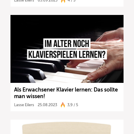
Lasse Eilers
03.09.2023
4 / 5
Als Erwachsener Klavier lernen: Das sollte
man wissen!
Lasse Eilers
25.08.2023
3,9 / 5