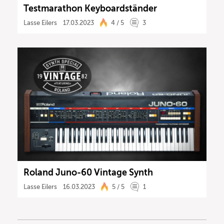
Testmarathon Keyboardständer
Lasse Eilers
17.03.2023
4 / 5
3
Roland Juno-60 Vintage Synth
Lasse Eilers
16.03.2023
5 / 5
1