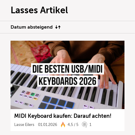
Lasses Artikel
Datum absteigend
MIDI Keyboard kaufen: Darauf achten!
Lasse Eilers
01.01.2026
4,5 / 5
1