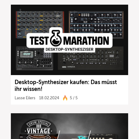
Desktop-Synthesizer kaufen: Das müsst
ihr wissen!
Lasse Eilers
18.02.2024
5 / 5