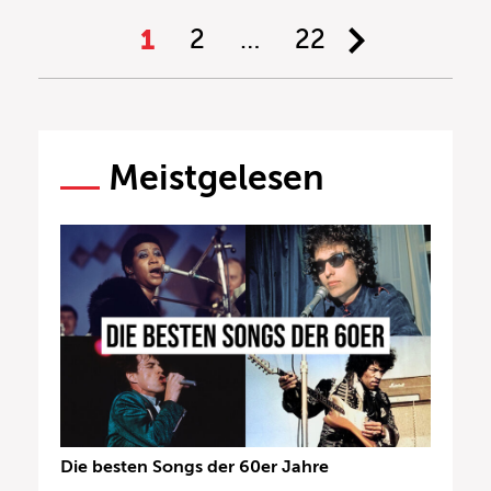
1
2
…
22
Meistgelesen
Die besten Songs der 60er Jahre