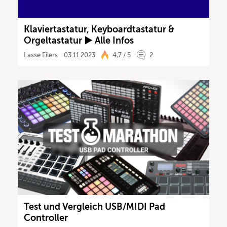
Klaviertastatur, Keyboardtastatur &
Orgeltastatur ► Alle Infos
Lasse Eilers
03.11.2023
4,7 / 5
2
Test und Vergleich USB/MIDI Pad
Controller