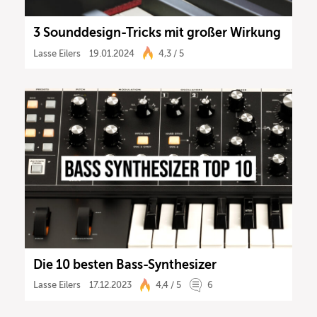
3 Sounddesign-Tricks mit großer Wirkung
Lasse Eilers
19.01.2024
4,3 / 5
Die 10 besten Bass-Synthesizer
Lasse Eilers
17.12.2023
4,4 / 5
6