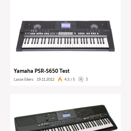
Yamaha PSR-S650 Test
Lasse Eilers
19.11.2012
4,5 / 5
3