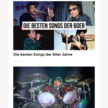
Die besten Songs der 60er Jahre