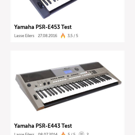
Yamaha PSR-E453 Test
Lasse Eilers
27.08.2016
3,5 / 5
Yamaha PSR-E443 Test
Lasse Eilers
08.07.2014
5 / 5
2