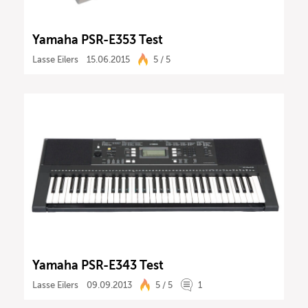
Yamaha PSR-E353 Test
Lasse Eilers
15.06.2015
5 / 5
Yamaha PSR-E343 Test
Lasse Eilers
09.09.2013
5 / 5
1