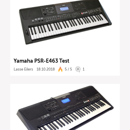
Yamaha PSR-E463 Test
Lasse Eilers
18.10.2018
5 / 5
1