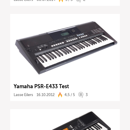
Yamaha PSR-E433 Test
Lasse Eilers
16.10.2012
4,5 / 5
3