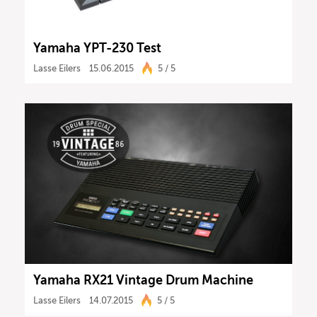
Yamaha YPT-230 Test
Lasse Eilers
15.06.2015
5 / 5
Yamaha RX21 Vintage Drum Machine
Lasse Eilers
14.07.2015
5 / 5