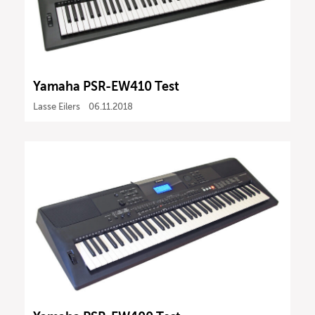
Yamaha PSR-EW410 Test
Lasse Eilers
06.11.2018