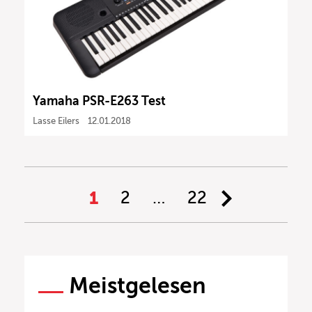
Yamaha PSR-E263 Test
Lasse Eilers
12.01.2018
1
2
…
22
Meistgelesen