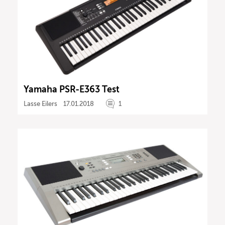
Yamaha PSR-E363 Test
Lasse Eilers
17.01.2018
1