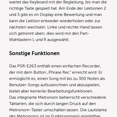
wartet das Keyboard mit der Begleitung, bis man die
richtige Taste gespielt hat. Am Ende der Lektionen 2
und 3 gibt es im Display eine Bewertung und man
kann die Lektion entweder wiederholen oder zur
nächsten wechseln. Linke und rechte Hand lassen
sich getrennt üben; dies wird mit den Part-
Wahltastern L und R ausgewählt.
Sonstige Funktionen
Das PSR-E263 enthält einen einfachen Recorder,
der mit dem Button „Phrase Rec“ erreicht wird. Er
ermöglicht es, einen Song mit bis zu 300 Noten als
Benutzer-Songs aufzuzeichnen und abzuspielen,
bietet aber keinerlei Bearbeitungsfunktionen.
Das integrierte Metronom beherrscht verschiedene
Taktarten, die sich durch langen Druck auf den
Metronom-Taster umschalten lassen. Die Lautstärke
des Metronoms ist im Funktionsmenü einstellbar.