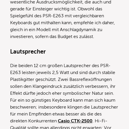
wesentliche Ausdrucksmöglichkeit, die auch und
gerade für Einsteiger wichtig ist. Obwohl das
Spielgefühl des PSR-E263 mit vergleichbaren
Keyboards gut mithalten kann, empfehle ich daher,
gleich in ein Modell mit Anschlagdynamik zu
investieren, sofern das Budget es zulässt.
Lautsprecher
Die beiden 12 cm großen Lautsprecher des PSR-
E263 leisten jeweils 2,5 Watt und sind durch stabile
Plastikgitter geschützt. Zwei Bassreflexöffnungen
sollen den Klangeindruck zusätzlich verbessern, ihr
Effekt dürfte jedoch eher symbolischer Natur sein.
Für ein so günstiges Keyboard kann man sich kaum
beschweren; insbesondere klingen die Lautsprecher
für mein Empfinden etwas besser als die des
direkten Konkurrenten
Casio CTK-2500
. Hi-Fi-
Qualität sollte man allerdings nicht erwarten: Vor