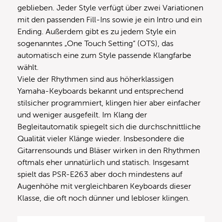
geblieben. Jeder Style verfügt über zwei Variationen
mit den passenden Fill-Ins sowie je ein Intro und ein
Ending. Außerdem gibt es zu jedem Style ein
sogenanntes „One Touch Setting“ (OTS), das
automatisch eine zum Style passende Klangfarbe
wählt.
Viele der Rhythmen sind aus höherklassigen
Yamaha-Keyboards bekannt und entsprechend
stilsicher programmiert, klingen hier aber einfacher
und weniger ausgefeilt. Im Klang der
Begleitautomatik spiegelt sich die durchschnittliche
Qualität vieler Klänge wieder. Insbesondere die
Gitarrensounds und Bläser wirken in den Rhythmen
oftmals eher unnatürlich und statisch. Insgesamt
spielt das PSR-E263 aber doch mindestens auf
Augenhöhe mit vergleichbaren Keyboards dieser
Klasse, die oft noch dünner und lebloser klingen.