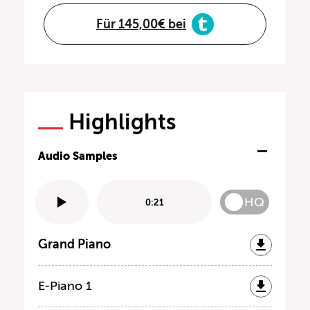
Für 145,00€ bei
Highlights
Audio Samples
HQ
0:21
Grand Piano
E-Piano 1