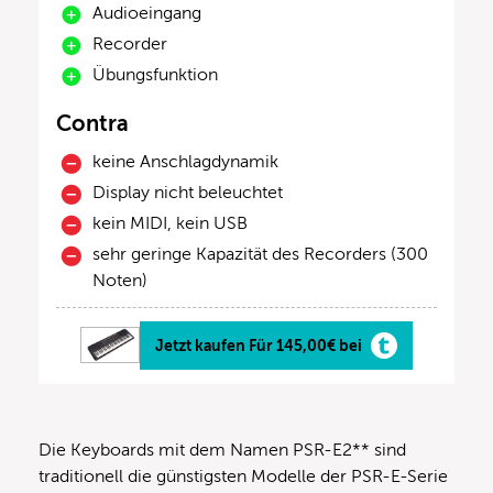
Audioeingang
Recorder
Übungsfunktion
Contra
keine Anschlagdynamik
Display nicht beleuchtet
kein MIDI, kein USB
sehr geringe Kapazität des Recorders (300
Noten)
Jetzt kaufen Für 145,00€ bei
Die Keyboards mit dem Namen PSR-E2** sind
traditionell die günstigsten Modelle der PSR-E-Serie