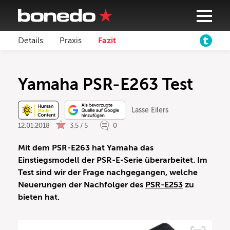
Details
Praxis
Fazit
Yamaha PSR-E263 Test
Lasse Eilers
12.01.2018
3,5 / 5
0
Mit dem PSR-E263 hat Yamaha das
Einstiegsmodell der PSR-E-Serie überarbeitet. Im
Test sind wir der Frage nachgegangen, welche
Neuerungen der Nachfolger des
PSR-E253
zu
bieten hat.