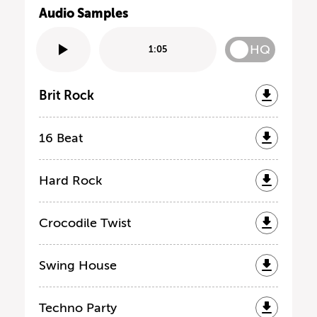
Audio Samples
HQ
1:05
Brit Rock
16 Beat
Hard Rock
Crocodile Twist
Swing House
Techno Party