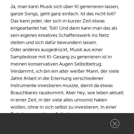
Ja, man kann Musik sich über KI generieren lassen, 
ganze Songs, geht ganz einfach. Ist das nicht toll? 
Das kann jeder, der sich in kurzer Zeit etwas 
eingearbeitet hat. Toll! Und dann kann man das als 
sein eigenes kreatives Schaffenswerk ins Netz 
stellen und sich dafür bewundern lassen.

Oder anderes ausgedrückt, Musik aus einer 
Sampledose mit KI-Gesang zu generieren ist in 
meinen konservativen Augen Selbstbetrug. 
Verdammt, ich bin ein alter weißer Mann, der viele 
Jahre Arbeit in die Erlernung verschiedener 
Instrumente investieren musste, damit da etwas 
Brauchbares rauskommt. Aber hey, wie leben aktuell 
in einer Zeit, in der viele alles umsonst haben 
wollen, ohne in sich selbst zu investieren. In einer 
Zeit des angegötzen Selbstbetrugs…
Antworten