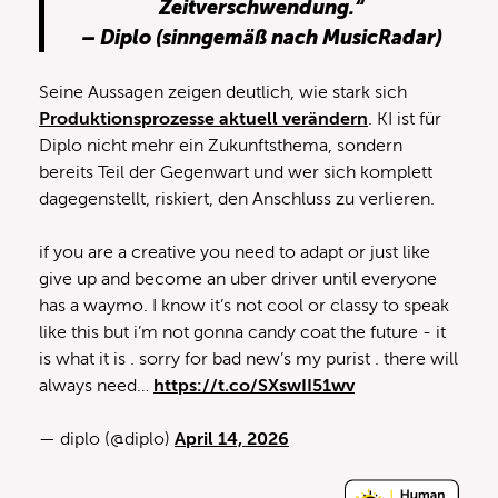
Zeitverschwendung.“
– Diplo (sinngemäß nach MusicRadar)
Seine Aussagen zeigen deutlich, wie stark sich
Produktionsprozesse aktuell verändern
. KI ist für
Diplo nicht mehr ein Zukunftsthema, sondern
bereits Teil der Gegenwart und wer sich komplett
dagegenstellt, riskiert, den Anschluss zu verlieren.
if you are a creative you need to adapt or just like
give up and become an uber driver until everyone
has a waymo. I know it’s not cool or classy to speak
like this but i’m not gonna candy coat the future - it
is what it is . sorry for bad new’s my purist . there will
always need…
https://t.co/SXswII51wv
— diplo (@diplo)
April 14, 2026