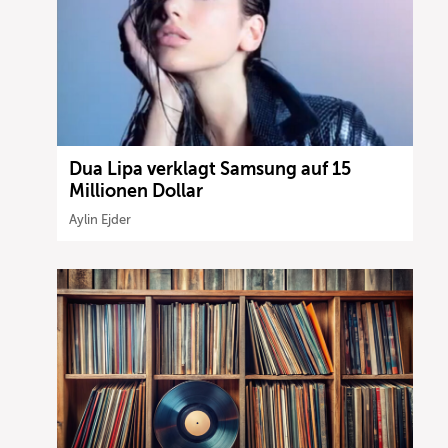
Dua Lipa verklagt Samsung auf 15
Millionen Dollar
Aylin Ejder