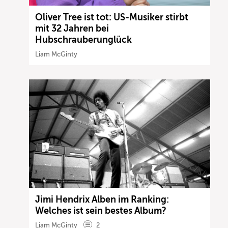
Oliver Tree ist tot: US-Musiker stirbt
mit 32 Jahren bei
Hubschrauberunglück
Liam McGinty
Jimi Hendrix Alben im Ranking:
Welches ist sein bestes Album?
Liam McGinty
2