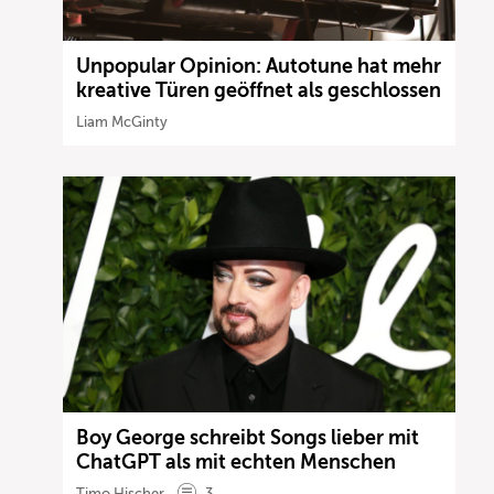
Unpopular Opinion: Autotune hat mehr
kreative Türen geöffnet als geschlossen
Liam McGinty
Boy George schreibt Songs lieber mit
ChatGPT als mit echten Menschen
Timo Hischer
3