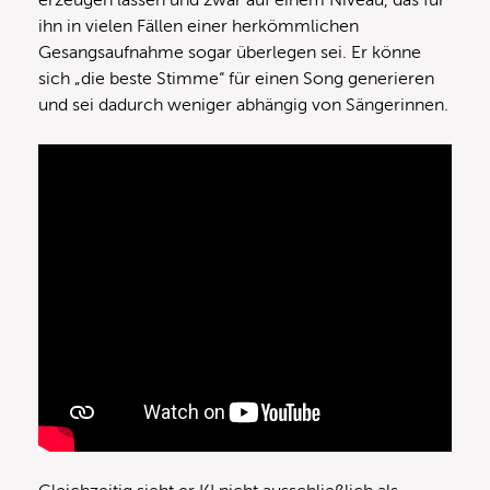
erzeugen lassen und zwar auf einem Niveau, das für
ihn in vielen Fällen einer herkömmlichen
Gesangsaufnahme sogar überlegen sei. Er könne
sich „die beste Stimme“ für einen Song generieren
und sei dadurch weniger abhängig von Sängerinnen.