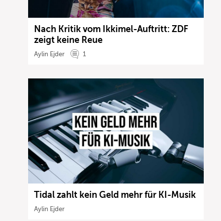
Nach Kritik vom Ikkimel-Auftritt: ZDF
zeigt keine Reue
Aylin Ejder
1
Tidal zahlt kein Geld mehr für KI-Musik
Aylin Ejder