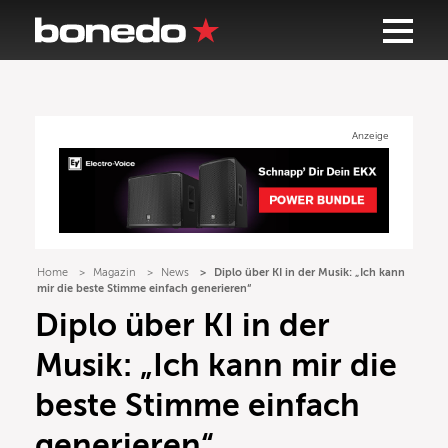
Anzeige
Home
Magazin
News
Diplo über KI in der Musik: „Ich kann
mir die beste Stimme einfach generieren“
Diplo über KI in der
Musik: „Ich kann mir die
beste Stimme einfach
generieren“