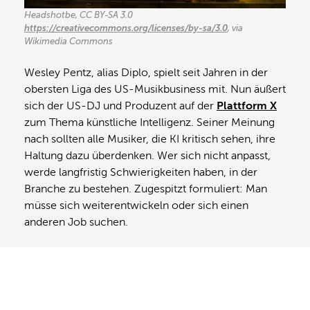
Headshotbe, CC BY-SA 3.0
https://creativecommons.org/licenses/by-sa/3.0
, via
Wikimedia Commons
Wesley Pentz, alias Diplo, spielt seit Jahren in der
obersten Liga des US-Musikbusiness mit. Nun äußert
sich der US-DJ und Produzent auf der
Plattform X
zum Thema künstliche Intelligenz. Seiner Meinung
nach sollten alle Musiker, die KI kritisch sehen, ihre
Haltung dazu überdenken. Wer sich nicht anpasst,
werde langfristig Schwierigkeiten haben, in der
Branche zu bestehen. Zugespitzt formuliert: Man
müsse sich weiterentwickeln oder sich einen
anderen Job suchen.