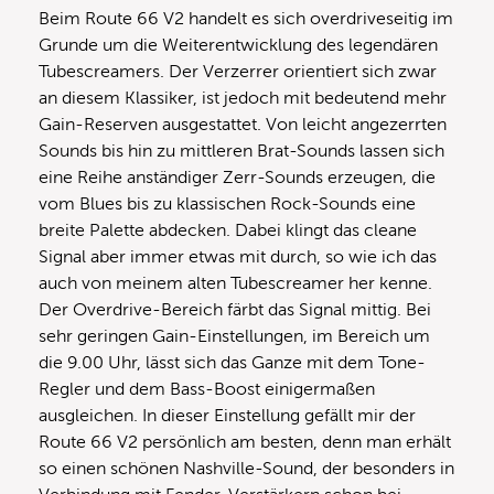
Beim Route 66 V2 handelt es sich overdriveseitig im
Grunde um die Weiterentwicklung des legendären
Tubescreamers. Der Verzerrer orientiert sich zwar
an diesem Klassiker, ist jedoch mit bedeutend mehr
Gain-Reserven ausgestattet. Von leicht angezerrten
Sounds bis hin zu mittleren Brat-Sounds lassen sich
eine Reihe anständiger Zerr-Sounds erzeugen, die
vom Blues bis zu klassischen Rock-Sounds eine
breite Palette abdecken. Dabei klingt das cleane
Signal aber immer etwas mit durch, so wie ich das
auch von meinem alten Tubescreamer her kenne.
Der Overdrive-Bereich färbt das Signal mittig. Bei
sehr geringen Gain-Einstellungen, im Bereich um
die 9.00 Uhr, lässt sich das Ganze mit dem Tone-
Regler und dem Bass-Boost einigermaßen
ausgleichen. In dieser Einstellung gefällt mir der
Route 66 V2 persönlich am besten, denn man erhält
so einen schönen Nashville-Sound, der besonders in