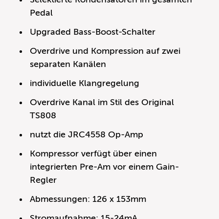
Pedal
Upgraded Bass-Boost-Schalter
Overdrive und Kompression auf zwei
separaten Kanälen
individuelle Klangregelung
Overdrive Kanal im Stil des Original
TS808
nutzt die JRC4558 Op-Amp
Kompressor verfügt über einen
integrierten Pre-Am vor einem Gain-
Regler
Abmessungen: 126 x 153mm
Stromaufnahme: 15-24mA