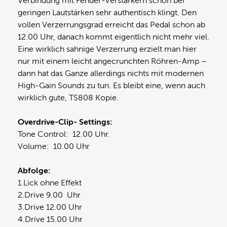
Verbindung mit Fender-Verstärkern schon bei
geringen Lautstärken sehr authentisch klingt. Den
vollen Verzerrungsgrad erreicht das Pedal schon ab
12.00 Uhr, danach kommt eigentlich nicht mehr viel.
Eine wirklich sahnige Verzerrung erzielt man hier
nur mit einem leicht angecrunchten Röhren-Amp –
dann hat das Ganze allerdings nichts mit modernen
High-Gain Sounds zu tun. Es bleibt eine, wenn auch
wirklich gute, TS808 Kopie.
Overdrive-Clip- Settings:
Tone Control: 12.00 Uhr.
Volume: 10.00 Uhr
Abfolge:
1.Lick ohne Effekt
2.Drive 9.00 Uhr
3.Drive 12.00 Uhr
4.Drive 15.00 Uhr