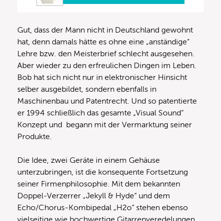
Gut, dass der Mann nicht in Deutschland gewohnt
hat, denn damals hätte es ohne eine „anständige“
Lehre bzw. den Meisterbrief schlecht ausgesehen.
Aber wieder zu den erfreulichen Dingen im Leben.
Bob hat sich nicht nur in elektronischer Hinsicht
selber ausgebildet, sondern ebenfalls in
Maschinenbau und Patentrecht. Und so patentierte
er 1994 schließlich das gesamte „Visual Sound“
Konzept und begann mit der Vermarktung seiner
Produkte.
Die Idee, zwei Geräte in einem Gehäuse
unterzubringen, ist die konsequente Fortsetzung
seiner Firmenphilosophie. Mit dem bekannten
Doppel-Verzerrer „Jekyll & Hyde“ und dem
Echo/Chorus-Kombipedal „H2o“ stehen ebenso
vielseitige wie hochwertige Gitarrenveredelungen