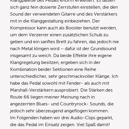
Klangpalette des Pedals enorm erweitert. Es lassen
sich ganz fein dosierte Zerrstufen einstellen, die den
Sound der verwendeten Gitarre und des Verstärkers
mit in die Klanggestaltung einbeziehen. Der
Kompressor kann auch als Booster benutzt werden,
um dem Verzerrer einen zusätzlichen Schub zu
geben und ein sanftes Brett zu fahren, das jedoch nie
nach Metal klingen wird – dafür ist der Grundsound
insgesamt zu weich. Da beide Effekte ihre eigene
Klangregelung besitzen, ergeben sich in der
Kombination beider Sektionen eine Reihe
unterschiedlicher, sehr geschmackvoller Klänge. Ich
habe das Pedal sowohl mit Fender- als auch mit
Marshall-Verstärkern ausprobiert. Die Stärken des
Route 66 liegen meiner Meinung nach in
angezerrten Blues- und Countryrock- Sounds, die
jedoch sehr überzeugend angeflogen kommen.
Im Folgenden haben wir drei Audio-Clips geparkt,
die das Pedal im Einsatz zeigen. Viel Spaß damit!