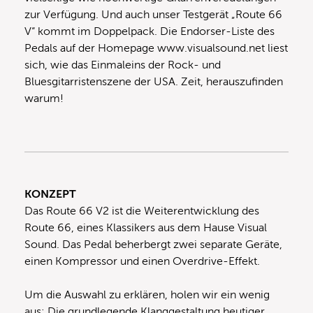
zur Verfügung. Und auch unser Testgerät „Route 66
V“ kommt im Doppelpack. Die Endorser-Liste des
Pedals auf der Homepage www.visualsound.net liest
sich, wie das Einmaleins der Rock- und
Bluesgitarristenszene der USA. Zeit, herauszufinden
warum!
KONZEPT
Das Route 66 V2 ist die Weiterentwicklung des
Route 66, eines Klassikers aus dem Hause Visual
Sound. Das Pedal beherbergt zwei separate Geräte,
einen Kompressor und einen Overdrive-Effekt.
Um die Auswahl zu erklären, holen wir ein wenig
aus: Die grundlegende Klanggestaltung heutiger