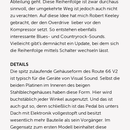
Abteilung geht. Diese Reihenfolge ist zwar durchaus
sinnvoll, der umgekehrte Weg ist jedoch auch nicht
zu verachten. Auf diese Idee hat mich Robert Keeley
gebracht, der den Overdrive lieber vor den
Kompressor setzt. So entstehen ebenfalls
interessante Blues- und Countryrock-Sounds.
Vielleicht gibt’s demnächst ein Update, bei dem sich
die Reihenfolge mittels Schalter wechseln lässt.
DETAILS
Die spitz zulaufende Gehäuseform des Route 66 V2
ist typisch für die Geräte von Visual Sound. Selbst die
beiden Platinen im Inneren des beigen
Stahlblechgehäuses haben diese Form. Hier wird
buchstäblich jeder Winkel ausgenutzt. Und das ist
auch gut so, denn schließlich ist das Pedal bis unters
Dach mit Elektronik vollgestopft und besitzt
wesentlich mehr Bauteile als sein Vorgänger. Im
Gegensatz zum ersten Modell beinhaltet diese