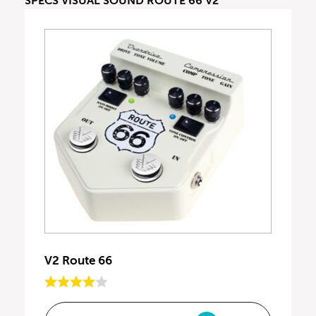
SPECS VISUAL SOUND ROUTE 66 V2
V2 Route 66