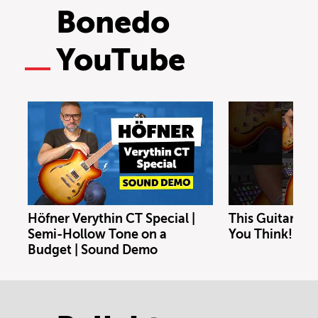
Bonedo
YouTube
Höfner Verythin CT Special |
This Guitar Co
Semi-Hollow Tone on a
You Think!
Budget | Sound Demo