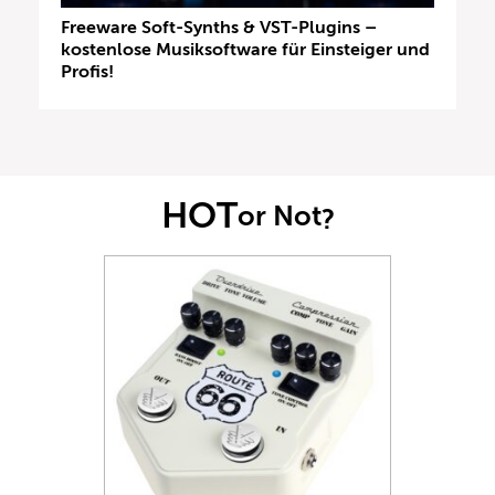
Freeware Soft-Synths & VST-Plugins –
kostenlose Musiksoftware für Einsteiger und
Profis!
HOT
or Not
?