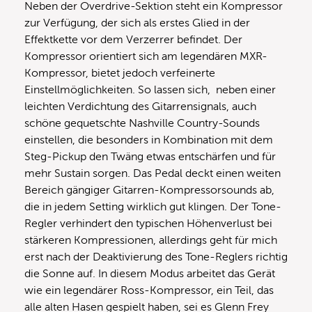
Neben der Overdrive-Sektion steht ein Kompressor
zur Verfügung, der sich als erstes Glied in der
Effektkette vor dem Verzerrer befindet. Der
Kompressor orientiert sich am legendären MXR-
Kompressor, bietet jedoch verfeinerte
Einstellmöglichkeiten. So lassen sich, neben einer
leichten Verdichtung des Gitarrensignals, auch
schöne gequetschte Nashville Country-Sounds
einstellen, die besonders in Kombination mit dem
Steg-Pickup den Twäng etwas entschärfen und für
mehr Sustain sorgen. Das Pedal deckt einen weiten
Bereich gängiger Gitarren-Kompressorsounds ab,
die in jedem Setting wirklich gut klingen. Der Tone-
Regler verhindert den typischen Höhenverlust bei
stärkeren Kompressionen, allerdings geht für mich
erst nach der Deaktivierung des Tone-Reglers richtig
die Sonne auf. In diesem Modus arbeitet das Gerät
wie ein legendärer Ross-Kompressor, ein Teil, das
alle alten Hasen gespielt haben, sei es Glenn Frey