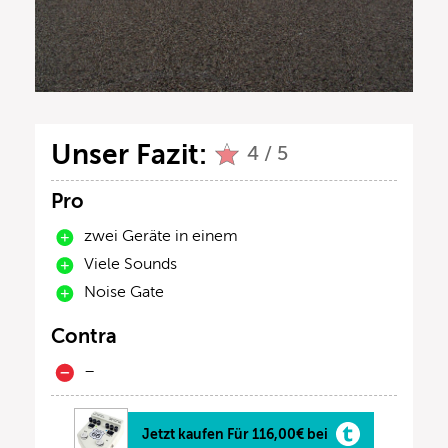
Unser Fazit:
4 / 5
Pro
zwei Geräte in einem
Viele Sounds
Noise Gate
Contra
–
Jetzt kaufen Für 116,00€ bei