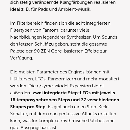
sich stetig verändernde Klangfärbungen realisieren,
ideal z. B. für Pads und Ambient-Musik.
Im Filterbereich finden sich die acht integrierten
Filtertypen von Fantom, darunter viele
Nachbildungen legendärer Synthesizer. Um Sounds
den letzten Schliff zu geben, steht die gesamte
Palette der 90 ZEN Core-basierten Effekte zur
Verfügung.
Die meisten Parameter des Engines können mit
Hüllkurven, LFOs, Randomizern und mehr moduliert
werden. Die n/zyme-Model Expansion bietet
außerdem
zwei integrierte Step-LFOs mit jeweils
16 temposynchronen Steps und 37 verschiedenen
Shapes pro Step
. Es gibt auch einen Step-Kick-
Schalter, mit dem man perkussive Attacks erstellen
kann, was für komplexe rhythmische Patches eine
gute Ausgangsbasis ist.