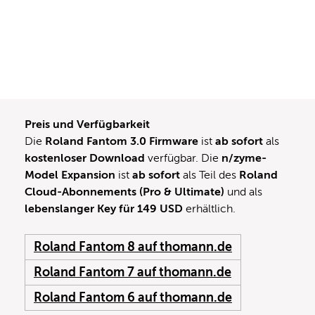
Preis und Verfügbarkeit
Die
Roland Fantom 3.0 Firmware
ist
ab sofort
als
kostenloser Download
verfügbar. Die
n/zyme-
Model Expansion
ist
ab sofort
als Teil des
Roland
Cloud-Abonnements (Pro & Ultimate)
und als
lebenslanger Key für 149 USD
erhältlich.
Roland Fantom 8 auf thomann.de
Roland Fantom 7 auf thomann.de
Roland Fantom 6 auf thomann.de