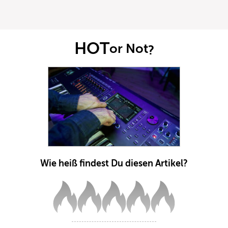
HOT
or Not
?
Wie heiß findest Du diesen Artikel?