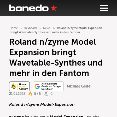
Home
Keyboard
News
Roland n/zyme Model Expansion
bringt Wavetable-Synthes und mehr in den Fantom
Roland n/zyme Model
Expansion bringt
Wavetable-Synthes und
mehr in den Fantom
Michael Geisel
21.01.2022
5 / 5
0
Roland n/zyme Model-Expansion