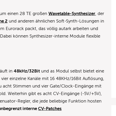
h um einen 28 TE großen
Wavetable-Synthesizer
, der
ne 2
und anderen ähnlichen Soft-Synth-Lösungen in
m Eurorack packt, das völlig autark arbeiten und
Dabei können Synthesizer-interne Module flexible
äuft in
48kHz/32Bit
und as Modul selbst bietet eine
 vier einzelne Kanäle mit 16 48KHz/16Bit Auflösung,
zu acht Stimmen und vier Gate/Clock-Eingänge mit
ld. Weiterhin gibt es acht CV-Eingänge (-5V/+5V),
tenuator-Regler, die jede beliebige Funktion hosten
unbegrenzt interne
CV-Patches