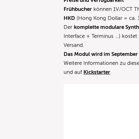
Preise und Verfügbarkeit
Frühbucher
können 1V/OCT The 
HKD
(Hong Kong Dollar = ca. 
Der
komplette modulare Synth
Interface + Terminus …) kostet
Versand.
Das Modul wird im September 2
Weitere Informationen zu dies
und auf
Kickstarter
.