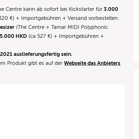
Centre kann ab sofort bei Kickstarter für
3.000
320 €) + Importgebühren + Versand vorbestellen.
esizer
(The Centre + Tamar MIDI Polyphonic
5.000 HK
D
(ca 527 €) + Importgebühren +
021 auslieferungsfertig sein.
em Produkt gibt es auf der
Webseite das Anbieters