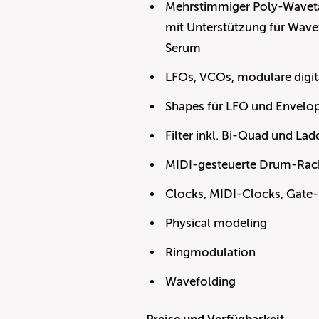
Mehrstimmiger Poly-Waveta
mit Unterstützung für Wave
Serum
LFOs, VCOs, modulare digit
Shapes für LFO und Envelo
Filter inkl. Bi-Quad und Lad
MIDI-gesteuerte Drum-Rack
Clocks, MIDI-Clocks, Gate-
Physical modeling
Ringmodulation
Wavefolding