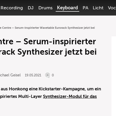
Recording
DJ
Drums
Keyboard
PA
Licht
Voc
Centre – Serum-inspirierter Wavetable Eurorack Synthesizer jetzt bei
re – Serum-inspirierter
ack Synthesizer jetzt bei
chael Geisel
19.05.2021
0
T aus Honkong eine Kickstarter-Kampagne, um ein
piriertes Multi-Layer
Synthesizer-Modul für das