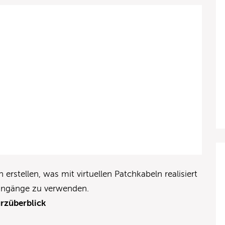
rstellen, was mit virtuellen Patchkabeln realisiert
ingänge zu verwenden.
urzüberblick