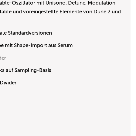
ble-Oszillator mit Unisono, Detune, Modulation
table und voreingestellte Elemente von Dune 2 und
ale Standardversionen
pe mit Shape-Import aus Serum
der
s auf Sampling-Basis
Divider