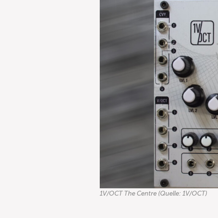
1V/OCT The Centre (Quelle: 1V/OCT)