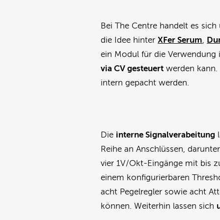
Bei The Centre handelt es sic
die Idee hinter
XFer Serum
,
Du
ein Modul für die Verwendung i
via CV gesteuert
werden kann. 
intern gepacht werden.
Die
interne Signalverabeitung
l
Reihe an Anschlüssen, darunter
vier 1V/Okt-Eingänge mit bis 
einem konfigurierbaren Thresho
acht Pegelregler sowie acht At
können. Weiterhin lassen sich