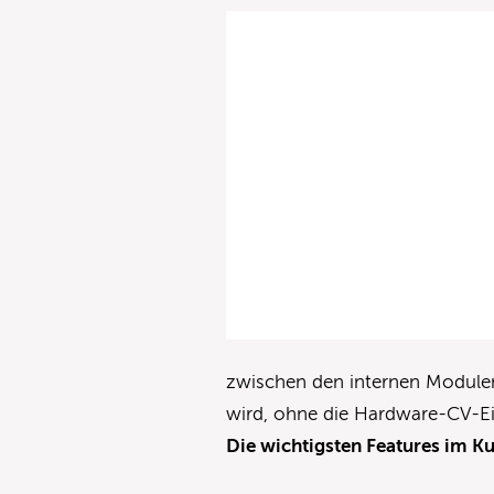
zwischen den internen Modulen e
wird, ohne die Hardware-CV-E
Die wichtigsten Features im K