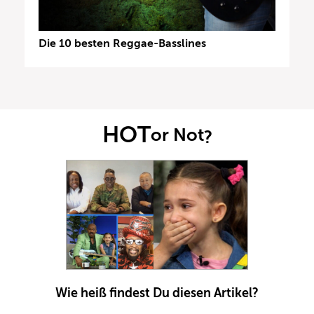
Die 10 besten Reggae-Basslines
HOT
or Not
?
Wie heiß findest Du diesen Artikel?