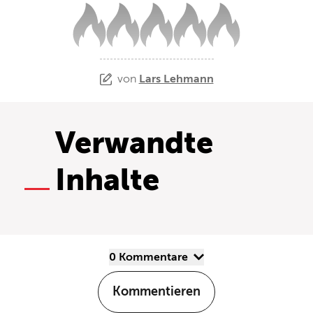
von
Lars Lehmann
Verwandte
Inhalte
0 Kommentare
Kommentieren