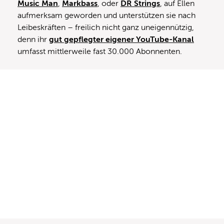
Music Man
,
Markbass
, oder
DR Strings
, auf Ellen
aufmerksam geworden und unterstützen sie nach
Leibeskräften – freilich nicht ganz uneigennützig,
denn ihr
gut gepflegter eigener YouTube-Kanal
umfasst mittlerweile fast 30.000 Abonnenten.