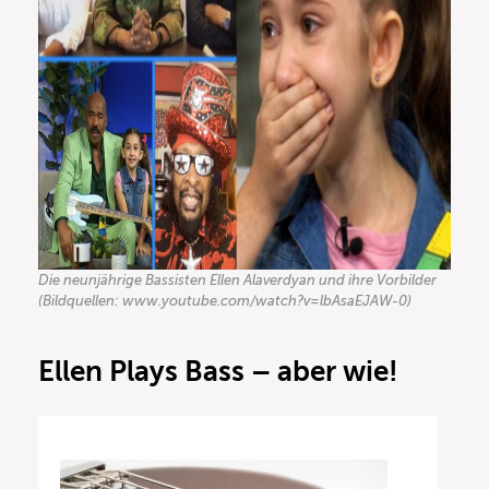
Die neunjährige Bassisten Ellen Alaverdyan und ihre Vorbilder
(Bildquellen: www.youtube.com/watch?v=lbAsaEJAW-0)
Ellen Plays Bass – aber wie!