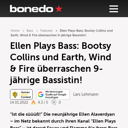
Home
Bass
Features
Ellen Plays Bass: Bootsy Collins und
Earth, Wind & Fire überraschen 9-jährige Bassistin!
Ellen Plays Bass: Bootsy
Collins und Earth, Wind
& Fire überraschen 9-
jährige Bassistin!
Lars Lehmann
14.01.2022
4,3 / 5
0
“Ist die süüüß!” Die neunjährige Ellen Alaverdyan
– im Netz bekannt durch ihren Kanal “Ellen Plays