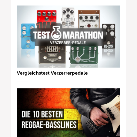
Vergleichstest Verzerrerpedale