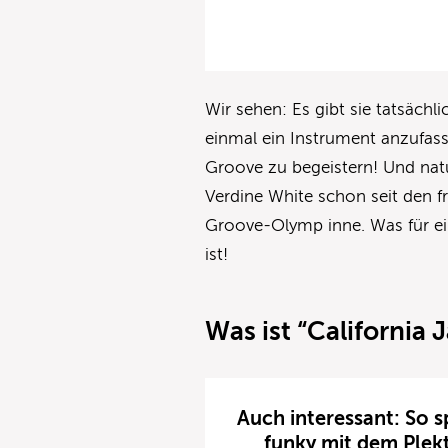
Wir sehen: Es gibt sie tatsächl
einmal ein Instrument anzufas
Groove zu begeistern! Und natü
Verdine White schon seit den f
Groove-Olymp inne. Was für ei
ist!
Was ist “California 
Auch interessant: So s
funky mit dem Plek