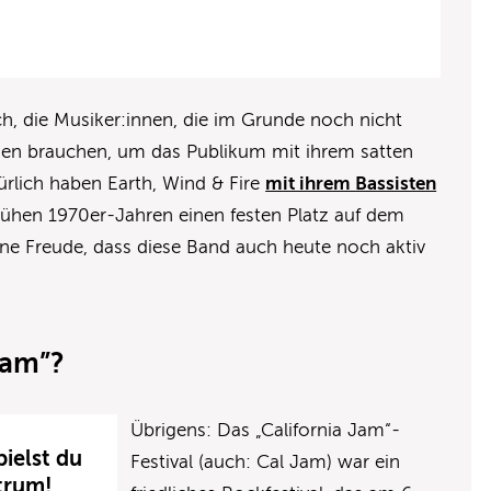
ich, die Musiker:innen, die im Grunde noch nicht
sen brauchen, um das Publikum mit ihrem satten
rlich haben Earth, Wind & Fire
mit ihrem Bassisten
rühen 1970er-Jahren einen festen Platz auf dem
ne Freude, dass diese Band auch heute noch aktiv
Jam”?
Übrigens: Das „California Jam“-
pielst du
Festival (auch: Cal Jam) war ein
trum!