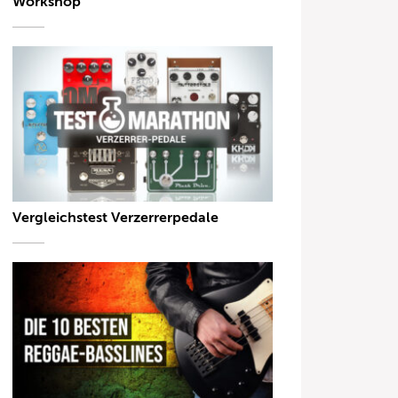
Workshop
Vergleichstest Verzerrerpedale