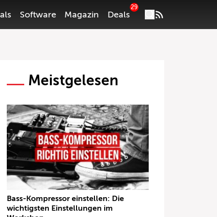
29
als
Software
Magazin
Deals
Meistgelesen
Bass-Kompressor einstellen: Die
wichtigsten Einstellungen im