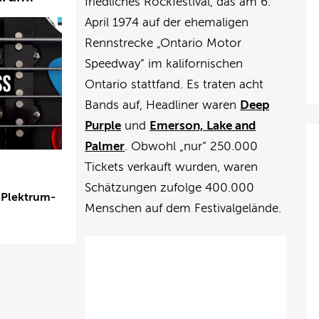
friedliches Rockfestival, das am 6.
April 1974 auf der ehemaligen
Rennstrecke „Ontario Motor
Speedway“ im kalifornischen
Ontario stattfand. Es traten acht
Bands auf, Headliner waren
Deep
Purple
und
Emerson, Lake and
Palmer
. Obwohl „nur“ 250.000
Tickets verkauft wurden, waren
Schätzungen zufolge 400.000
 Plektrum-
Menschen auf dem Festivalgelände.