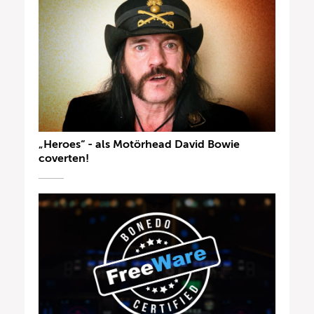
„Heroes“ - als Motörhead David Bowie
coverten!