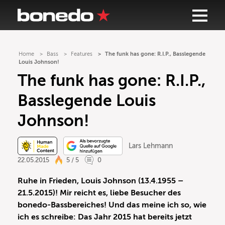
Home
Bass
Features
The funk has gone: R.I.P., Basslegende
Louis Johnson!
The funk has gone: R.I.P.,
Basslegende Louis
Johnson!
Lars Lehmann
22.05.2015
5 / 5
0
Ruhe in Frieden, Louis Johnson (13.4.1955 –
21.5.2015)!
Mir reicht es, liebe Besucher des
bonedo-Bassbereiches! Und das meine ich so, wie
ich es schreibe: Das Jahr 2015 hat bereits jetzt