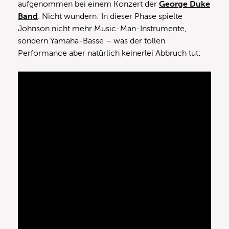
aufgenommen bei einem Konzert der
George Duke
Band
. Nicht wundern: In dieser Phase spielte
Johnson nicht mehr Music-Man-Instrumente,
sondern Yamaha-Bässe – was der tollen
Performance aber natürlich keinerlei Abbruch tut: