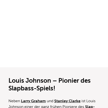
Louis Johnson – Pionier des
Slapbass-Spiels!
Neben
Larry Graham
und
Stanley Clarke
ist Louis
Johnson einer der ganz frühen Pioniere des
Slap-