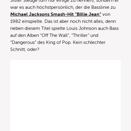
Sister Sledge (um nur einige zu nennen), sondern er
war es auch höchstpersönlich, der die Basslinie zu
Michael Jacksons Smash-Hit “Billie Jean”
von
1982 einspielte. Das ist aber noch nicht alles, denn
neben diesem Titel spielte Louis Johnson auch Bass
auf den Alben “Off The Wall”, “Thriller” und
“Dangerous” des King of Pop. Kein schlechter
Schnitt, oder?