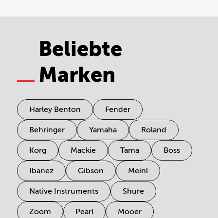
Beliebte
Marken
Harley Benton
Fender
Behringer
Yamaha
Roland
Korg
Mackie
Tama
Boss
Ibanez
Gibson
Meinl
Native Instruments
Shure
Zoom
Pearl
Mooer