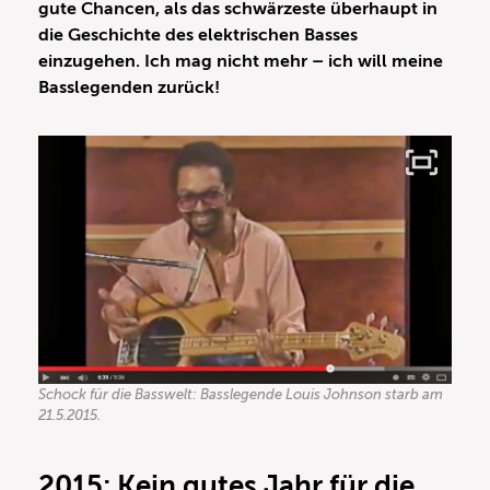
gute Chancen, als das schwärzeste überhaupt in
die Geschichte des elektrischen Basses
einzugehen. Ich mag nicht mehr – ich will meine
Basslegenden zurück!
Schock für die Basswelt: Basslegende Louis Johnson starb am
21.5.2015.
2015: Kein gutes Jahr für die