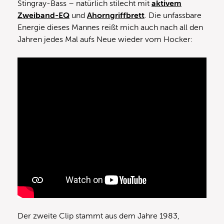
Stingray-Bass – natürlich stilecht mit
aktivem
Zweiband-EQ
und
Ahorngriffbrett
. Die unfassbare
Energie dieses Mannes reißt mich auch nach all den
Jahren jedes Mal aufs Neue wieder vom Hocker:
Der zweite Clip stammt aus dem Jahre 1983,