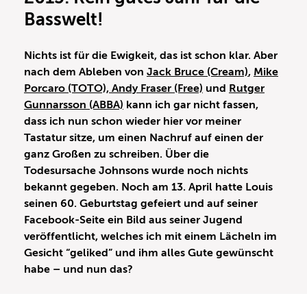
Basswelt!
Nichts ist für die Ewigkeit, das ist schon klar. Aber
nach dem Ableben von
Jack Bruce (Cream)
,
Mike
Porcaro (TOTO), Andy Fraser (Free)
und
Rutger
Gunnarsson (ABBA)
kann ich gar nicht fassen,
dass ich nun schon wieder hier vor meiner
Tastatur sitze, um einen Nachruf auf einen der
ganz Großen zu schreiben. Über die
Todesursache Johnsons wurde noch nichts
bekannt gegeben. Noch am 13. April hatte Louis
seinen 60. Geburtstag gefeiert und auf seiner
Facebook-Seite ein Bild aus seiner Jugend
veröffentlicht, welches ich mit einem Lächeln im
Gesicht “geliked” und ihm alles Gute gewünscht
habe – und nun das?