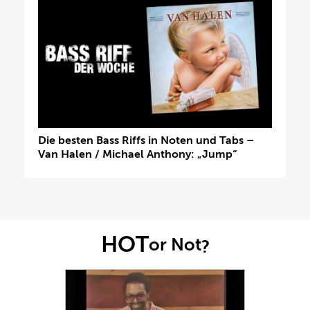
Die besten Bass Riffs in Noten und Tabs –
Van Halen / Michael Anthony: „Jump“
HOT
or Not
?