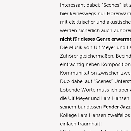
Interessant dabei: “Scenes” is
hier keineswegs nur Hörerwar
mit elektrischer und akustisch
werden sicherlich auch Zuhörer
nicht für dieses Genre erwärm
Die Musik von Ulf Meyer und La
Zuhörer gleichermaßen. Beeindr
einträchtig neben Kompositionen
Kommunikation zwischen zwei 
Duo dabei auf “Scenes” Unters
Lobende Worte muss ich aber au
die Ulf Meyer und Lars Hansen 
seinem bundlosen
Fender Jazz
Kollege Lars Hansen zweifellos
einfach traumhaft!