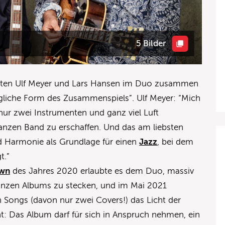
5 Bilder
beiten Ulf Meyer und Lars Hansen im Duo zusammen
gliche Form des Zusammenspiels”. Ulf Meyer: “Mich
 nur zwei Instrumenten und ganz viel Luft
ganzen Band zu erschaffen. Und das am liebsten
nd Harmonie als Grundlage für einen
Jazz
, bei dem
t.”
own
des Jahres 2020 erlaubte es dem Duo, massiv
 ganzen Albums zu stecken, und im Mai 2021
n Songs (davon nur zwei Covers!) das Licht der
nt: Das Album darf für sich in Anspruch nehmen, ein