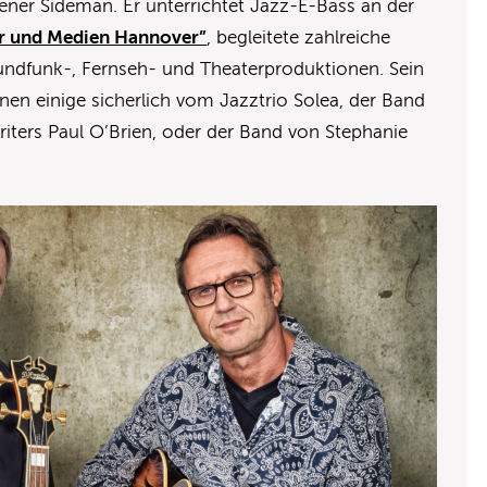
rener Sideman. Er unterrichtet Jazz-E-Bass an der
er und Medien Hannover”
, begleitete zahlreiche
Rundfunk-, Fernseh- und Theaterproduktionen. Sein
en einige sicherlich vom Jazztrio Solea, der Band
iters Paul O’Brien, oder der Band von Stephanie