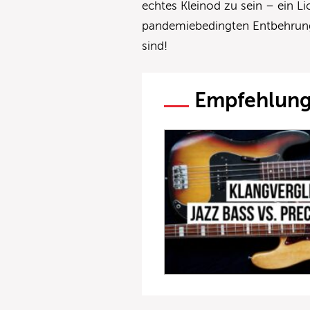
echtes Kleinod zu sein – ein Li
pandemiebedingten Entbehrung
sind!
Empfehlun