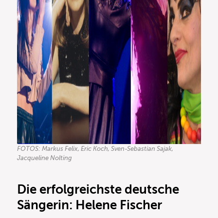
FOTOS: Markus Felix, Eric Koch, Sven-Sebastian Sajak,
Jacqueline Nolting
Die erfolgreichste deutsche
Sängerin: Helene Fischer