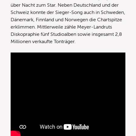
über Nacht zum Star. Neben Deutschland und der
Schweiz konnte der Sieger-Song auch in Schweden,
Dänemark, Finnland und Norwegen die Chartspitze
erklimmen. Mittlerweile zähle Meyer-Landruts
Diskopraphie fünf Studioalben sowie insgesamt 2,8
Millionen verkaufte Tonträger.