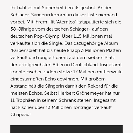
Ihr habt es mit Sicherheit bereits geahnt: An der
Schlager-Sängerin kommt in dieser Liste niemand
vorbei. Mit ihrem Hit “Atemlos” katapultierte sich die
38-Jährige vom deutschen Schlager- auf den
deutschen Pop-Olymp. Über 1,15 Millionen mal
verkaufte sich die Single. Das dazugehörige Album
“Farbenspiel” hat bis heute knapp 3 Millionen Platten
verkauft und rangiert damit auf dem siebten Platz
der erfolgreichsten Alben in Deutschland. Insgesamt
konnte Fischer zudem stolze 17 Mal den mittlerweile
eingestampften Echo gewinnen. Mit großem
Abstand hält die Sängerin damit den Rekord für die
meisten Echos. Selbst Herbert Grönemeyer hat nur
11 Trophäen in seinem Schrank stehen. Insgesamt
hat Fischer über 13 Millionen Tonträger verkauft.
Chapeau!