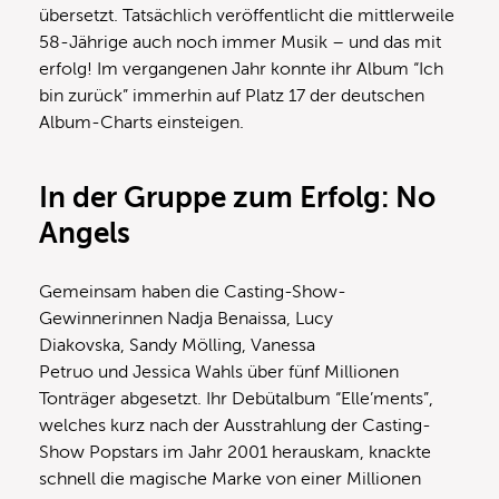
übersetzt. Tatsächlich veröffentlicht die mittlerweile
58-Jährige auch noch immer Musik – und das mit
erfolg! Im vergangenen Jahr konnte ihr Album “Ich
bin zurück” immerhin auf Platz 17 der deutschen
Album-Charts einsteigen.
In der Gruppe zum Erfolg: No
Angels
Gemeinsam haben die Casting-Show-
Gewinnerinnen Nadja Benaissa, Lucy
Diakovska, Sandy Mölling, Vanessa
Petruo und Jessica Wahls über fünf Millionen
Tonträger abgesetzt. Ihr Debütalbum “Elle’ments”,
welches kurz nach der Ausstrahlung der Casting-
Show Popstars im Jahr 2001 herauskam, knackte
schnell die magische Marke von einer Millionen