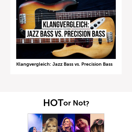
Klangvergleich: Jazz Bass vs. Precision Bass
HOT
or Not
?