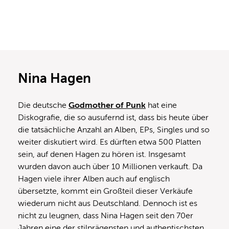
Nina Hagen
Die deutsche
Godmother of Punk
hat eine
Diskografie, die so ausufernd ist, dass bis heute über
die tatsächliche Anzahl an Alben, EPs, Singles und so
weiter diskutiert wird. Es dürften etwa 500 Platten
sein, auf denen Hagen zu hören ist. Insgesamt
wurden davon auch über 10 Millionen verkauft. Da
Hagen viele ihrer Alben auch auf englisch
übersetzte, kommt ein Großteil dieser Verkäufe
wiederum nicht aus Deutschland. Dennoch ist es
nicht zu leugnen, dass Nina Hagen seit den 70er
Jahren eine der stilprägensten und authentischsten