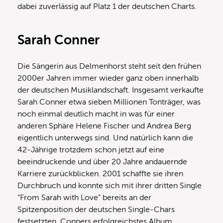
dabei zuverlässig auf Platz 1 der deutschen Charts.
Sarah Conner
Die Sängerin aus Delmenhorst steht seit den frühen
2000er Jahren immer wieder ganz oben innerhalb
der deutschen Musiklandschaft. Insgesamt verkaufte
Sarah Conner etwa sieben Millionen Tonträger, was
noch einmal deutlich macht in was für einer
anderen Sphäre Helene Fischer und Andrea Berg
eigentlich unterwegs sind. Und natürlich kann die
42-Jährige trotzdem schon jetzt auf eine
beeindruckende und über 20 Jahre andauernde
Karriere zurückblicken. 2001 schaffte sie ihren
Durchbruch und konnte sich mit ihrer dritten Single
“From Sarah with Love” bereits an der
Spitzenposition der deutschen Single-Chars
festsetzten. Conners erfolgreichstes Album