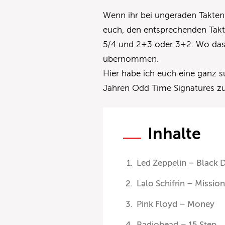
Wenn ihr bei ungeraden Takte
euch, den entsprechenden Takt 
5/4 und 2+3 oder 3+2. Wo das si
übernommen.
Hier habe ich euch eine ganz 
Jahren Odd Time Signatures z
Inhalte
Led Zeppelin – Black 
Lalo Schifrin – Missio
Pink Floyd – Money
Radiohead – 15 Step