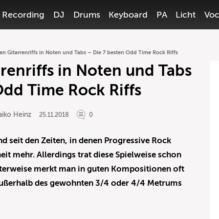
Recording
DJ
Drums
Keyboard
PA
Licht
Voc
en Gitarrenriffs in Noten und Tabs – Die 7 besten Odd Time Rock Riffs
renriffs in Noten und Tabs
Odd Time Rock Riffs
aiko Heinz
25.11.2018
0
nd seit den Zeiten, in denen Progressive Rock
eit mehr. Allerdings trat diese Spielweise schon
nterweise merkt man in guten Kompositionen oft
 außerhalb des gewohnten 3/4 oder 4/4 Metrums