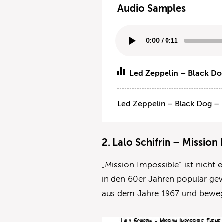
Audio Samples
0:00
/
0:11
Led Zeppelin – Black D
Led Zeppelin – Black Dog –
2. Lalo Schifrin – Mission
„Mission Impossible“ ist nicht 
in den 60er Jahren populär ge
aus dem Jahre 1967 und bewegt