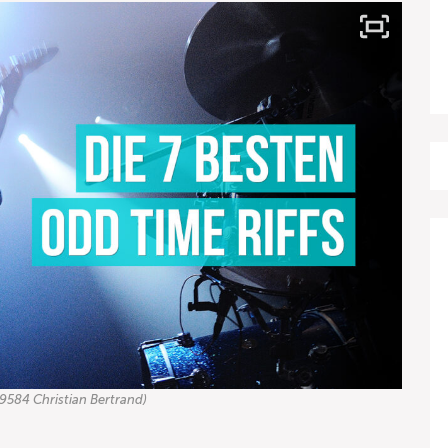
99584 Christian Bertrand)