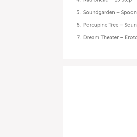
Soundgarden – Spoo
Porcupine Tree – Sou
Dream Theater – Erot