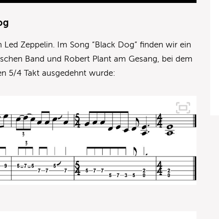
og
 Led Zeppelin. Im Song “Black Dog” finden wir ein
ischen Band und Robert Plant am Gesang, bei dem
inen 5/4 Takt ausgedehnt wurde: