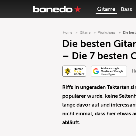
Gitarre
Bass
Home
Gitarre
Workshops
Die best
Die besten Gitar
– Die 7 besten 
H
Riffs in ungeraden Taktarten si
populärer wurde, keine Seltenh
lange davor auf und interessa
nicht einmal, dass hier etwas
abläuft.