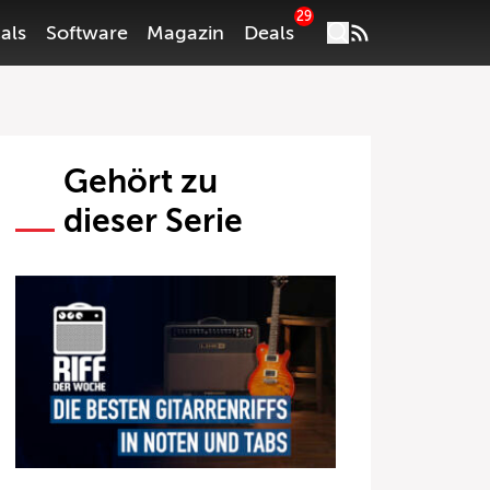
29
als
Software
Magazin
Deals
Gehört zu
dieser Serie