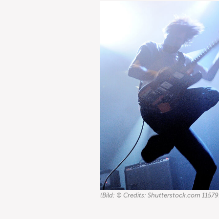
(Bild: © Credits: Shutterstock.com 1157