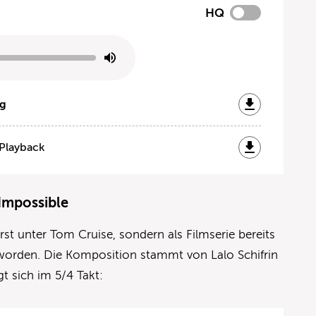
HQ
og
 Playback
 Impossible
erst unter Tom Cruise, sondern als Filmserie bereits
worden. Die Komposition stammt von Lalo Schifrin
 sich im 5/4 Takt: