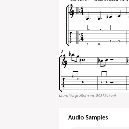
(Zum Vergrößern ins Bild klicken)
Audio Samples