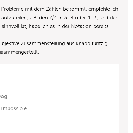
n Probleme mit dem Zählen bekommt, empfehle ich
aufzuteilen, z.B. den 7/4 in 3+4 oder 4+3, und den
nnvoll ist, habe ich es in der Notation bereits
subjektive Zusammenstellung aus knapp fünfzig
usammengestellt.
Dog
n Impossible