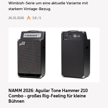
Wimbish-Serie um eine aktuelle Variante mit
starkem Vintage-Bezug.
26.01.2026
3,8 / 5
NAMM 2026: Aguilar Tone Hammer 210
Combo - großes Rig-Feeling für kleine
Bühnen