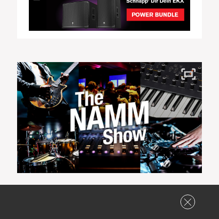
Die NAMM Show ist eine der größten Fachmessen
für den Musikinstrumenten-Markt. Zu der Winter
NAMM pilgern normalerweise jedes Jahr gut