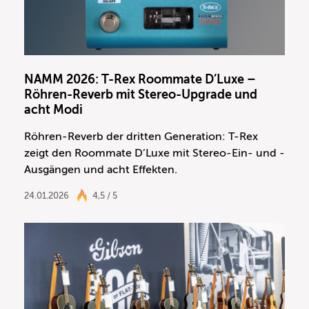
NAMM 2026: T-Rex Roommate D’Luxe –
Röhren-Reverb mit Stereo-Upgrade und
acht Modi
Röhren-Reverb der dritten Generation: T-Rex
zeigt den Roommate D’Luxe mit Stereo-Ein- und -
Ausgängen und acht Effekten.
24.01.2026
4,5 / 5