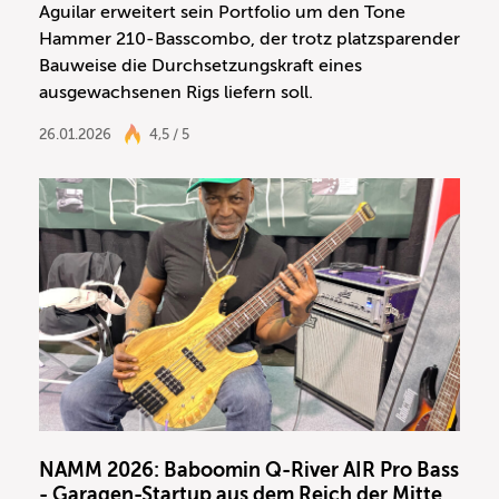
Aguilar erweitert sein Portfolio um den Tone
Hammer 210-Basscombo, der trotz platzsparender
Bauweise die Durchsetzungskraft eines
ausgewachsenen Rigs liefern soll.
26.01.2026
4,5 / 5
NAMM 2026: Baboomin Q-River AIR Pro Bass
- Garagen-Startup aus dem Reich der Mitte