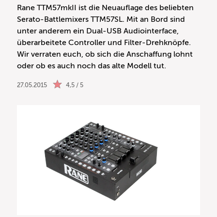
Rane TTM57mkII ist die Neuauflage des beliebten
Serato-Battlemixers TTM57SL. Mit an Bord sind
unter anderem ein Dual-USB Audiointerface,
überarbeitete Controller und Filter-Drehknöpfe.
Wir verraten euch, ob sich die Anschaffung lohnt
oder ob es auch noch das alte Modell tut.
27.05.2015
4,5 / 5