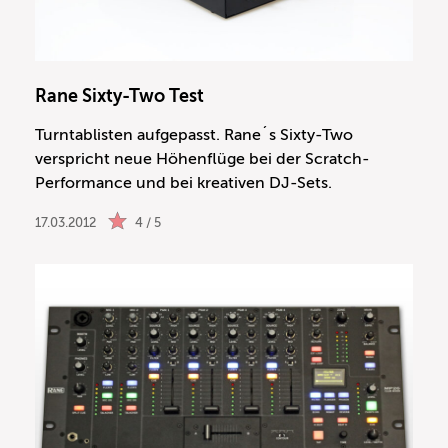
Rane Sixty-Two Test
Turntablisten aufgepasst. Rane´s Sixty-Two
verspricht neue Höhenflüge bei der Scratch-
Performance und bei kreativen DJ-Sets.
17.03.2012
4 / 5