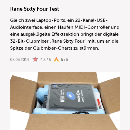
Rane Sixty Four Test
Gleich zwei Laptop-Ports, ein 22-Kanal-USB-
Audiointerface, einen Haufen MIDI-Controller und
eine ausgeklügelte Effektsektion bringt der digitale
32-Bit-Clubmixer „Rane Sixty Four“ mit, um an die
Spitze der Clubmixer-Charts zu stürmen.
05.03.2014
4,5 / 5
5 / 5