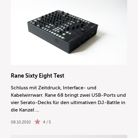
Rane Sixty Eight Test
Schluss mit Zeitdruck, Interface- und
Kabelwirrwarr. Rane 68 bringt zwei USB-Ports und
vier Serato-Decks für den ultimativen DJ-Battle in
die Kanzel ...
08.10.2010
4 / 5