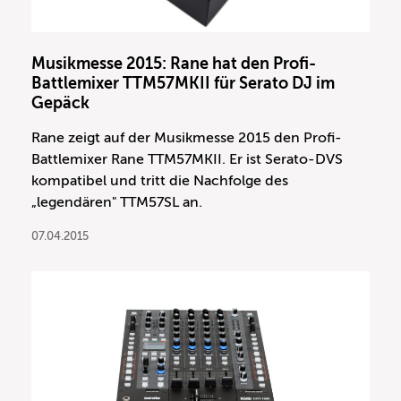
Musikmesse 2015: Rane hat den Profi-
Battlemixer TTM57MKII für Serato DJ im
Gepäck
Rane zeigt auf der Musikmesse 2015 den Profi-
Battlemixer Rane TTM57MKII. Er ist Serato-DVS
kompatibel und tritt die Nachfolge des
„legendären" TTM57SL an.
07.04.2015