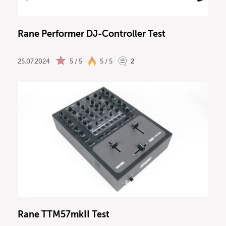
Rane Performer DJ-Controller Test
25.07.2024
5 / 5
5 / 5
2
Rane TTM57mkII Test