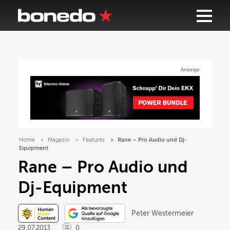
Anzeige
Home
Magazin
Features
Rane – Pro Audio und Dj-
Equipment
Rane – Pro Audio und
Dj-Equipment
Peter Westermeier
29.07.2013
0