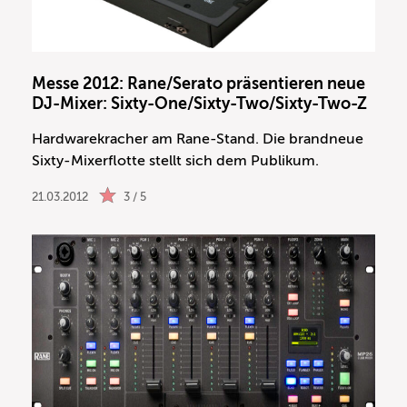
Messe 2012: Rane/Serato präsentieren neue
DJ-Mixer: Sixty-One/Sixty-Two/Sixty-Two-Z
Hardwarekracher am Rane-Stand. Die brandneue
Sixty-Mixerflotte stellt sich dem Publikum.
21.03.2012
3 / 5