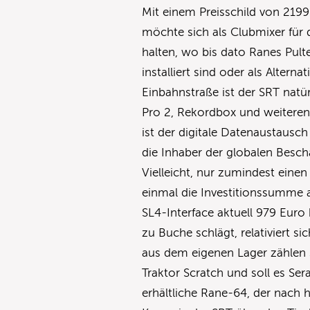
Mit einem Preisschild von 219
möchte sich als Clubmixer für d
halten, wo bis dato Ranes Pult
installiert sind oder als Altern
Einbahnstraße ist der SRT natür
Pro 2, Rekordbox und weiteren
ist der digitale Datenaustausc
die Inhaber der globalen Besc
Vielleicht, nur zumindest eine
einmal die Investitionssumme 
SL4-Interface aktuell 979 Euro
zu Buche schlägt, relativiert 
aus dem eigenen Lager zählen
Traktor Scratch und soll es Ser
erhältliche Rane-64, der nach 