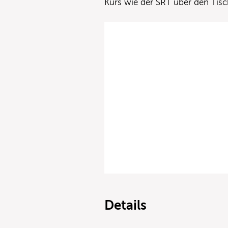
Kurs wie der SRT über den Tisc
Details