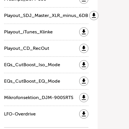
Playout_SDJ_Master_XLR_minus_6DB
Playout_iTunes_Klinke
Playout_CD_RecOut
EQs_CutBoost_Iso_Mode
EQs_CutBoost_EQ_Mode
Mikrofonsektion_DJM-900SRTS
LFO-Overdrive