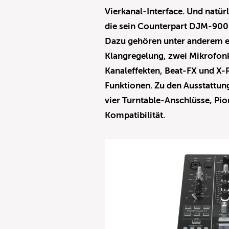
Vierkanal-Interface. Und natürl
die sein Counterpart DJM-900N
Dazu gehören unter anderem ei
Klangregelung, zwei Mikrofonk
Kanaleffekten, Beat-FX und X-P
Funktionen. Zu den Ausstattun
vier Turntable-Anschlüsse, Pi
Kompatibilität.