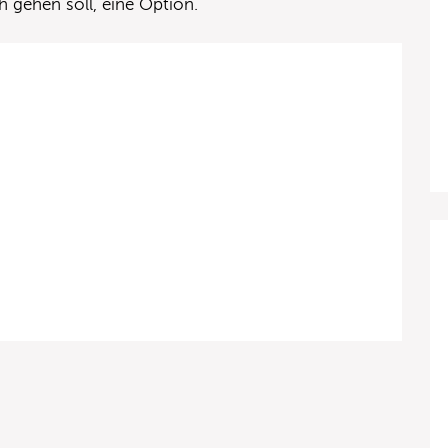
h gehen soll, eine Option.