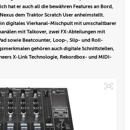
ich hat er auch all die bewähren Features an Bord,
exus dem Traktor Scratch User anheimstellt.
n digitales Vierkanal-Mischpult mit umschaltbarer
anälen mit Talkover, zwei FX-Abteilungen mit
ad sowie Beatcounter, Loop-, Slip- und Roll-
gsmerkmalen gehören auch digitale Schnittstellen,
oneers X-Link Technologie, Rekordbox- und MIDI-