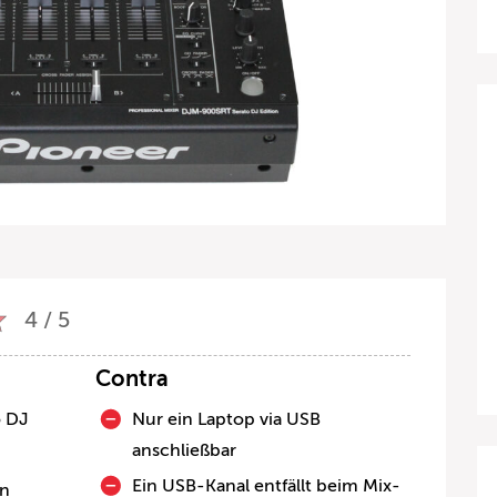
4 / 5
Contra
o DJ
Nur ein Laptop via USB
anschließbar
Ein USB-Kanal entfällt beim Mix-
en