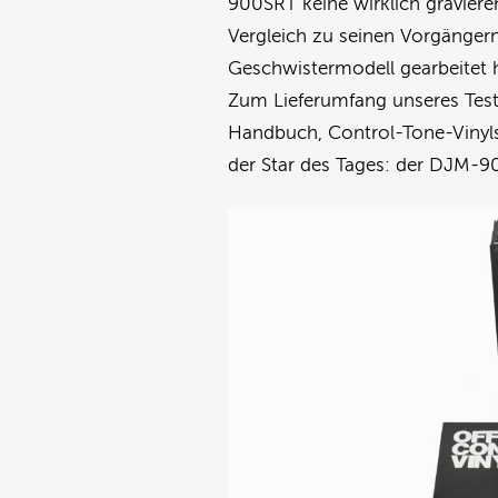
900SRT keine wirklich gravier
Vergleich zu seinen Vorgängern
Geschwistermodell gearbeitet h
Zum Lieferumfang unseres Test
Handbuch, Control-Tone-Vinyls
der Star des Tages: der DJM-9