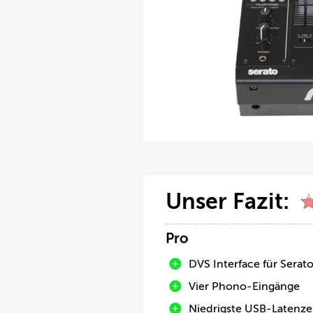
Unser Fazit:
Pro
DVS Interface für Serat
Vier Phono-Eingänge
Niedrigste USB-Latenz