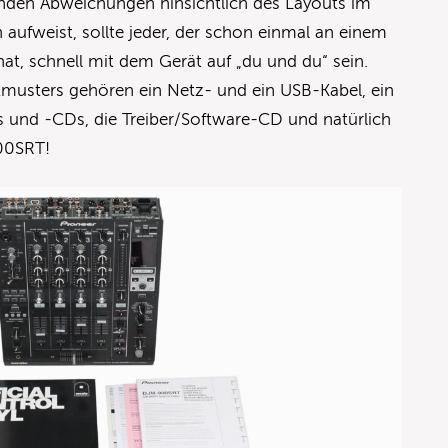
enden Abweichungen hinsichtlich des Layouts im
 aufweist, sollte jeder, der schon einmal an einem
at, schnell mit dem Gerät auf „du und du“ sein.
musters gehören ein Netz- und ein USB-Kabel, ein
 und -CDs, die Treiber/Software-CD und natürlich
00SRT!