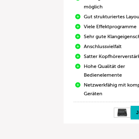
möglich
Gut strukturiertes Layou
Viele Effektprogramme
Sehr gute Klangeigensc
Anschlussvielfalt
Satter Kopfhörerverstär
Hohe Qualität der
Bedienelemente
Netzwerkfähig mit komp
Geräten
J