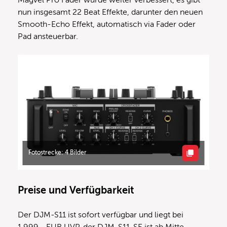
Magvel Pro Fader wurde weiter verbessert, es gibt
nun insgesamt 22 Beat Effekte, darunter den neuen
Smooth-Echo Effekt, automatisch via Fader oder
Pad ansteuerbar.
Fotostrecke: 4 Bilder
Preise und Verfügbarkeit
Der DJM-S11 ist sofort verfügbar und liegt bei
1.999,- EUR UVP, der DJM-S11-SE ist ab Mitte