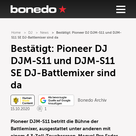
Home
DJ
News
Bestätigt: Pioneer DJ DJM-S11 und DJM-
S11 SE DJ-Battlemixer sind da
Bestätigt: Pioneer DJ
DJM-S11 und DJM-S11
SE DJ-Battlemixer sind
da
Bonedo Archiv
15.10.2020
1
Pioneer DJM-S11 betritt
die Bühne der
Battlemixer, ausgestattet unter anderen
mit