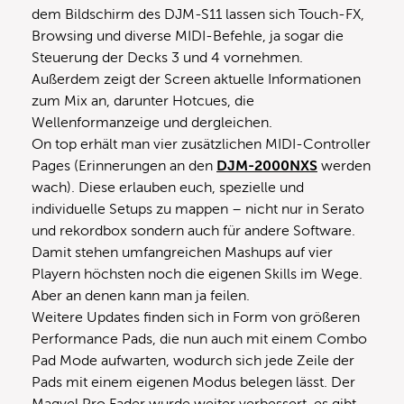
dem Bildschirm des DJM-S11 lassen sich Touch-FX,
Browsing und diverse MIDI-Befehle, ja sogar die
Steuerung der Decks 3 und 4 vornehmen.
Außerdem zeigt der Screen aktuelle Informationen
zum Mix an, darunter Hotcues, die
Wellenformanzeige und dergleichen.
On top erhält man vier zusätzlichen MIDI-Controller
Pages (Erinnerungen an den
DJM-2000NXS
werden
wach). Diese erlauben euch, spezielle und
individuelle Setups zu mappen – nicht nur in Serato
und rekordbox sondern auch für andere Software.
Damit stehen umfangreichen Mashups auf vier
Playern höchsten noch die eigenen Skills im Wege.
Aber an denen kann man ja feilen.
Weitere Updates finden sich in Form von größeren
Performance Pads, die nun auch mit einem Combo
Pad Mode aufwarten, wodurch sich jede Zeile der
Pads mit einem eigenen Modus belegen lässt. Der