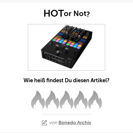
HOT
or Not
?
Wie heiß findest Du diesen Artikel?
von
Bonedo Archiv