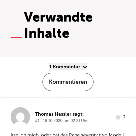
Verwandte
Inhalte
1 Kommentar
Kommentieren
Thomas Hassler sagt:
0
#1
- 18.10.2020 um 02:21 Uhr
Irre ich mich, oder hat das Rane seventy two Modell 