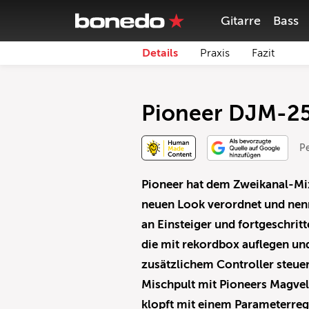
Gitarre
Bass
Details
Praxis
Fazit
Pioneer DJM-2
P
Pioneer hat dem Zweikanal-Mi
neuen Look verordnet und nenn
an Einsteiger und fortgeschri
die mit rekordbox auflegen un
zusätzlichem Controller steue
Mischpult mit Pioneers Magvel
klopft mit einem Parameterregl