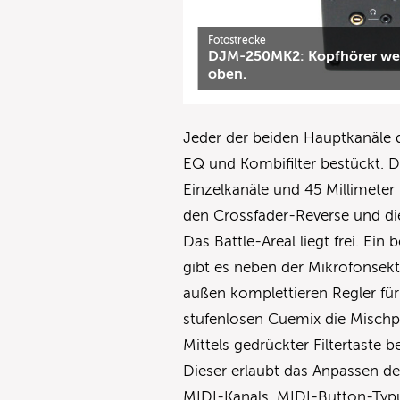
Fotostrecke
DJM-250MK2: Kopfhörer wer
oben.
Jeder der beiden Hauptkanäle
EQ und Kombifilter bestückt. D
Einzelkanäle und 45 Millimeter 
den Crossfader-Reverse und die
Das Battle-Areal liegt frei. Ei
gibt es neben der Mikrofonsekt
außen komplettieren Regler für
stufenlosen Cuemix die Mischp
Mittels gedrückter Filtertaste 
Dieser erlaubt das Anpassen d
MIDI-Kanals, MIDI-Button-Typu