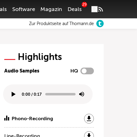
29
als
Software
Magazin
Deals
Zur Produktseite auf Thomann.de
Highlights
Audio Samples
HQ
0:00
/
0:17
Phono-Recording
Line-Recording