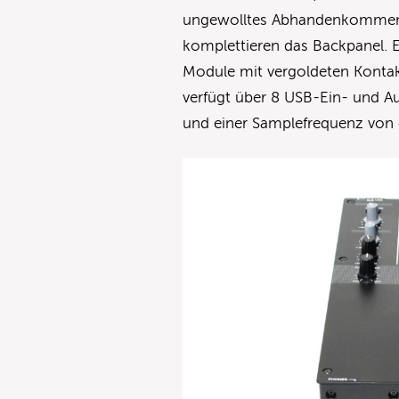
ungewolltes Abhandenkommen 
komplettieren das Backpanel. 
Module mit vergoldeten Kontak
verfügt über 8 USB-Ein- und Au
und einer Samplefrequenz von