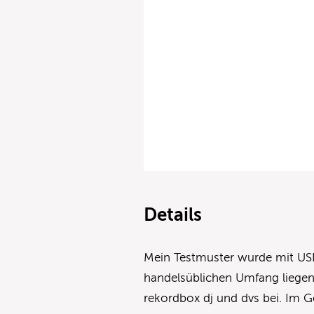
Details
Mein Testmuster wurde mit USB
handelsüblichen Umfang liege
rekordbox dj und dvs bei. Im 