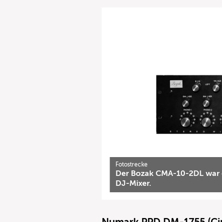
Fotostrecke
Der Bozak CMA-10-2DL war d
DJ-Mixer.