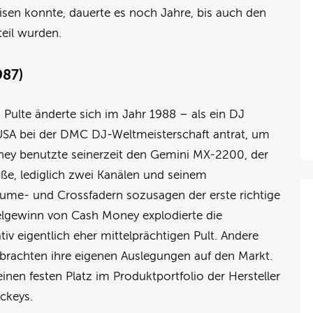
isen konnte, dauerte es noch Jahre, bis auch den
uteil wurden.
987)
 Pulte änderte sich im Jahr 1988 – als ein DJ
A bei der DMC DJ-Weltmeisterschaft antrat, um
oney benutzte seinerzeit den Gemini MX-2200, der
e, lediglich zwei Kanälen und seinem
me- und Crossfadern sozusagen der erste richtige
elgewinn von Cash Money explodierte die
iv eigentlich eher mittelprächtigen Pult. Andere
brachten ihre eigenen Auslegungen auf den Markt.
einen festen Platz im Produktportfolio der Hersteller
ockeys.