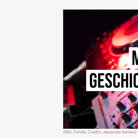
(Bild: Fotolia, Credits: alexandar kamasi)