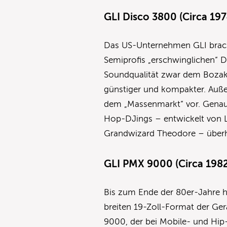
GLI Disco 3800 (Circa 197
Das US-Unternehmen GLI brach
Semiprofis „erschwinglichen“ D
Soundqualität zwar dem Bozak 
günstiger und kompakter. Auße
dem „Massenmarkt“ vor. Genau
Hop-DJings – entwickelt von L
Grandwizard Theodore – überh
GLI PMX 9000 (Circa 198
Bis zum Ende der 80er-Jahre h
breiten 19-Zoll-Format der Gerä
9000, der bei Mobile- und Hip