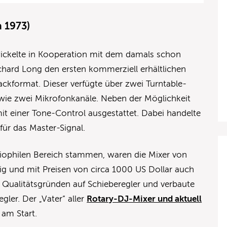
 1973)
ickelte in Kooperation mit dem damals schon
hard Long den ersten kommerziell erhältlichen
ckformat. Dieser verfügte über zwei Turntable-
wie zwei Mikrofonkanäle. Neben der Möglichkeit
t einer Tone-Control ausgestattet. Dabei handelte
ür das Master-Signal.
iophilen Bereich stammen, waren die Mixer von
ig und mit Preisen von circa 1000 US Dollar auch
s Qualitätsgründen auf Schieberegler und verbaute
ler. Der „Vater“ aller
Rotary-DJ-Mixer und aktuell
am Start.