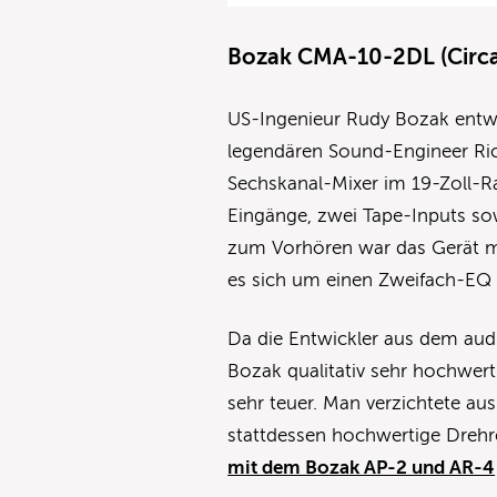
Bozak CMA-10-2DL (Circa
US-Ingenieur Rudy Bozak entw
legendären Sound-Engineer Ric
Sechskanal-Mixer im 19-Zoll-Ra
Eingänge, zwei Tape-Inputs so
zum Vorhören war das Gerät mi
es sich um einen Zweifach-EQ f
Da die Entwickler aus dem aud
Bozak qualitativ sehr hochwert
sehr teuer. Man verzichtete au
stattdessen hochwertige Drehreg
mit dem Bozak AP-2 und AR-4