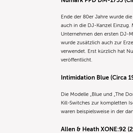
Numark PPD DM-1755 (Cir
Ende der 80er Jahre wurde die
auch in die DJ-Kanzel Einzug.
Unternehmen den ersten DJ-Mis
wurde zusätzlich auch zur Erz
verwendet. Erst kürzlich hat 
veröffentlicht.
Intimidation Blue (Circa 1
Die Modelle „Blue und „The Don
Kill-Switches zur kompletten Is
waren beispielsweise in der da
Allen & Heath XONE:92 (