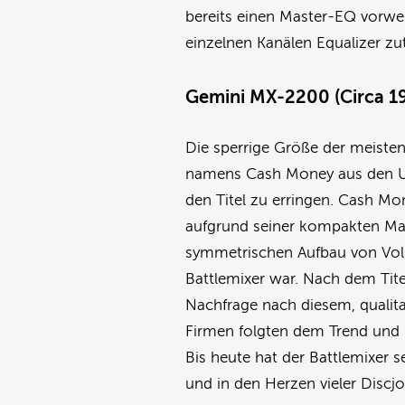
bereits einen Master-EQ vorwe
einzelnen Kanälen Equalizer z
Gemini MX-2200 (Circa 1
Die sperrige Größe der meisten
namens Cash Money aus den US
den Titel zu erringen. Cash M
aufgrund seiner kompakten Maß
symmetrischen Aufbau von Volu
Battlemixer war. Nach dem Tit
Nachfrage nach diesem, qualitat
Firmen folgten dem Trend und 
Bis heute hat der Battlemixer s
und in den Herzen vieler Discj