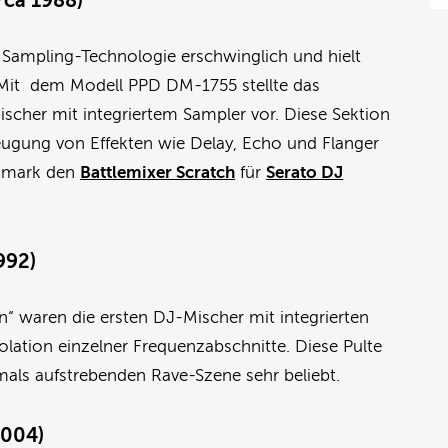
ca 1988)
 Sampling-Technologie erschwinglich und hielt
 Mit dem Modell PPD DM-1755 stellte das
cher mit integriertem Sampler vor. Diese Sektion
eugung von Effekten wie Delay, Echo und Flanger
Numark den
Battlemixer Scratch
für
Serato DJ
992)
“ waren die ersten DJ-Mischer mit integrierten
olation einzelner Frequenzabschnitte. Diese Pulte
mals aufstrebenden Rave-Szene sehr beliebt.
2004)