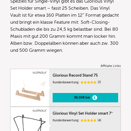
Speziell für Single-Vinyl gibt es das Glorious Vinyl
Set Holder smart – fasst 25 Scheiben. Das Vinyl
Vault ist für etwa 160 Platten im 12″ Format gedacht
und bringt ein klasse Feature mit: Soft-Closing-
Schubladen die bis zu 24,5 kg belastbar sind. Bei 80
Maxis mit gut 200 Gramm kommt man locker hin.
Alben bzw. Doppelalben können aber auch zw. 300
und 500 Gramm wiegen.
Affiliate Links
Glorious Record Stand 75
Kundenbewertung:
(7)
39,00€ bei
Glorious Vinyl Set Holder smart 7″
Kundenbewertung:
(4)