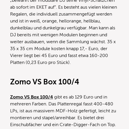
„bewahrt der modulare DJ seine Vinyl-Schätzchen
ab sofort im EKET auf“. Es besteht aus vielen kleinen
Regalen, die individuell zusammengefügt werden
und ist in weiß, orange, hellorange, hellblau,
dunkelblau und dunkelgrau verfügbar. Man kann als
DJ bereits mit wenigen Modulen beginnen und
weiter ausbauen, wenn die Sammlung wächst. 35 x
35 x 35 cm Module kosten knapp 17,- Euro, der
Vierer liegt bei 45 Euro und fasst etwa 160-200
Platten (0,23 Euro pro Stück).
Zomo VS Box 100/4
Zomo VS Box 100/4
gibt es ab 129 Euro und in
mehreren Farben. Das Plattenregal fasst 400-480
LPs, ist aus massivem MDF-Holz gefertigt, leicht zu
montieren und stapel/anreihbar. Es bietet drei
Einschubfächer und ein Crate-Digger-Fach on Top.