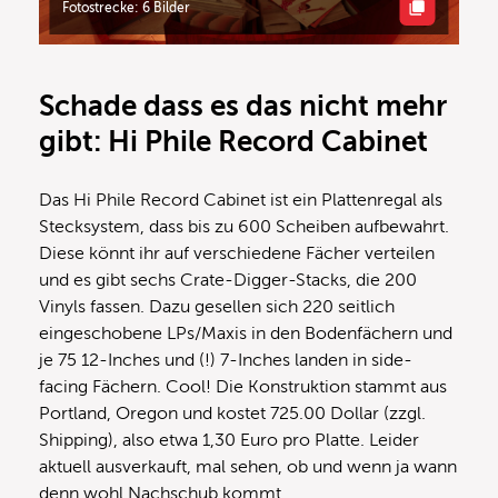
Fotostrecke: 6 Bilder
Schade dass es das nicht mehr
gibt: Hi Phile Record Cabinet
Das Hi Phile Record Cabinet ist ein Plattenregal als
Stecksystem, dass bis zu 600 Scheiben aufbewahrt.
Diese könnt ihr auf verschiedene Fächer verteilen
und es gibt sechs Crate-Digger-Stacks, die 200
Vinyls fassen. Dazu gesellen sich 220 seitlich
eingeschobene LPs/Maxis in den Bodenfächern und
je 75 12-Inches und (!) 7-Inches landen in side-
facing Fächern. Cool! Die Konstruktion stammt aus
Portland, Oregon und kostet 725.00 Dollar (zzgl.
Shipping), also etwa 1,30 Euro pro Platte. Leider
aktuell ausverkauft, mal sehen, ob und wenn ja wann
denn wohl Nachschub kommt.