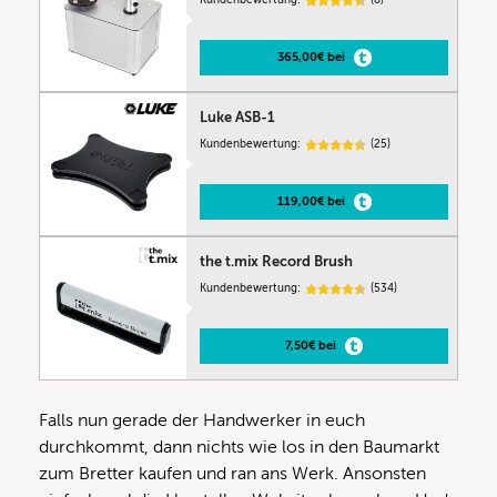
365,00€ bei
Luke ASB-1
Kundenbewertung:
(25)
119,00€ bei
the t.mix Record Brush
Kundenbewertung:
(534)
7,50€ bei
Falls nun gerade der Handwerker in euch
durchkommt, dann nichts wie los in den Baumarkt
zum Bretter kaufen und ran ans Werk. Ansonsten