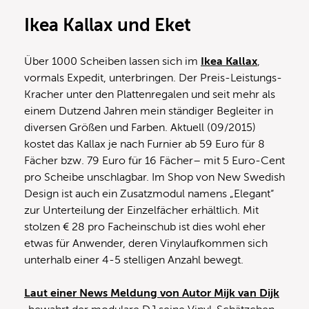
Ikea Kallax und Eket
Über 1000 Scheiben lassen sich im
Ikea Kallax
,
vormals Expedit, unterbringen. Der Preis-Leistungs-
Kracher unter den Plattenregalen und seit mehr als
einem Dutzend Jahren mein ständiger Begleiter in
diversen Größen und Farben. Aktuell (09/2015)
kostet das Kallax je nach Furnier ab 59 Euro für 8
Fächer bzw. 79 Euro für 16 Fächer– mit 5 Euro-Cent
pro Scheibe unschlagbar. Im Shop von New Swedish
Design ist auch ein Zusatzmodul namens „Elegant“
zur Unterteilung der Einzelfächer erhältlich. Mit
stolzen € 28 pro Facheinschub ist dies wohl eher
etwas für Anwender, deren Vinylaufkommen sich
unterhalb einer 4-5 stelligen Anzahl bewegt.
Laut einer News Meldung von Autor Mijk van Dijk