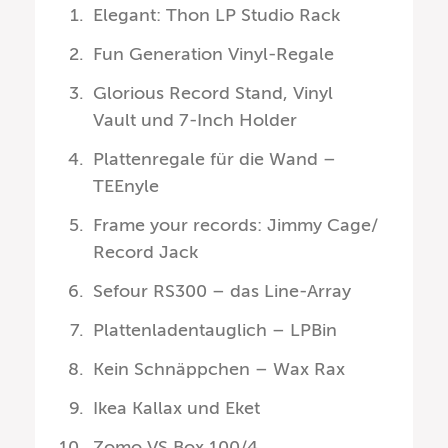
Elegant: Thon LP Studio Rack
Fun Generation Vinyl-Regale
Glorious Record Stand, Vinyl
Vault und 7-Inch Holder
Plattenregale für die Wand –
TEEnyle
Frame your records: Jimmy Cage/
Record Jack
Sefour RS300 – das Line-Array
Plattenladentauglich – LPBin
Kein Schnäppchen – Wax Rax
Ikea Kallax und Eket
Zomo VS Box 100/4