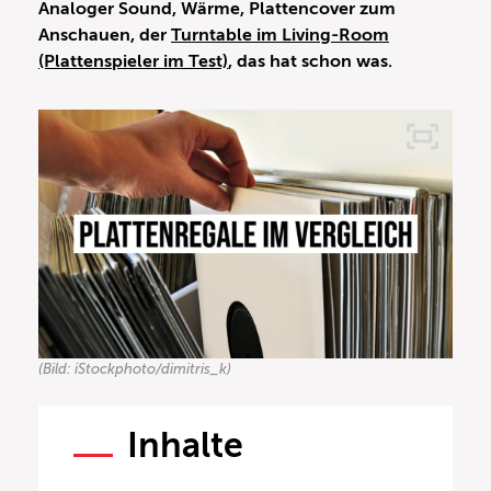
Analoger Sound, Wärme, Plattencover zum
Anschauen, der
Turntable im Living-Room
(Plattenspieler im Test)
, das hat schon was.
(Bild: iStockphoto/dimitris_k)
Inhalte