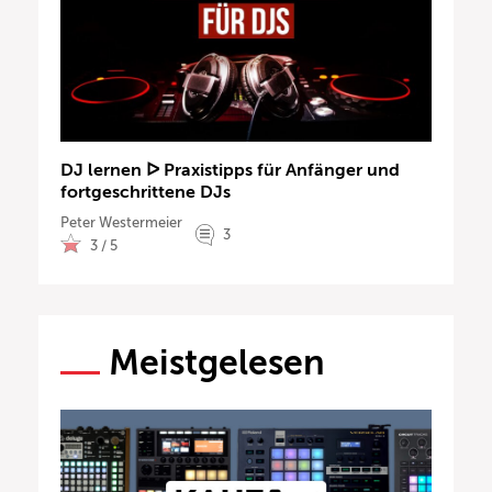
DJ lernen ᐅ Praxistipps für Anfänger und
fortgeschrittene DJs
Peter Westermeier
3
3 / 5
Meistgelesen