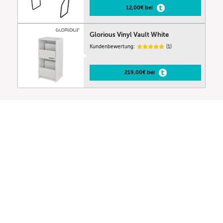
12,00€ bei
Glorious Vinyl Vault White
Kundenbewertung:
(1)
219,00€ bei