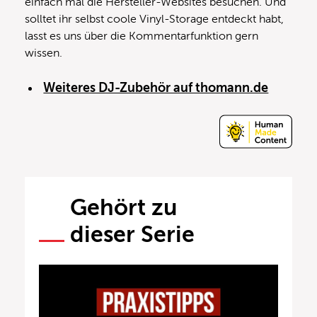
einfach mal die Hersteller-Websites besuchen. Und
solltet ihr selbst coole Vinyl-Storage entdeckt habt,
lasst es uns über die Kommentarfunktion gern
wissen.
Weiteres DJ-Zubehör auf thomann.de
Gehört zu
dieser Serie