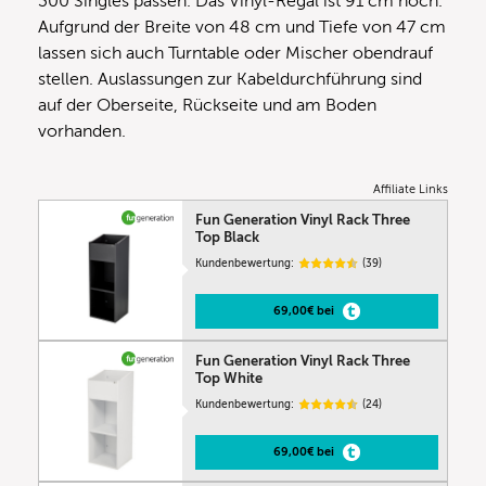
300 Singles passen. Das Vinyl-Regal ist 91 cm hoch.
Aufgrund der Breite von 48 cm und Tiefe von 47 cm
lassen sich auch Turntable oder Mischer obendrauf
stellen. Auslassungen zur Kabeldurchführung sind
auf der Oberseite, Rückseite und am Boden
vorhanden.
Affiliate Links
Fun Generation Vinyl Rack Three
Top Black
Kundenbewertung:
(39)
69,00€ bei
Fun Generation Vinyl Rack Three
Top White
Kundenbewertung:
(24)
69,00€ bei