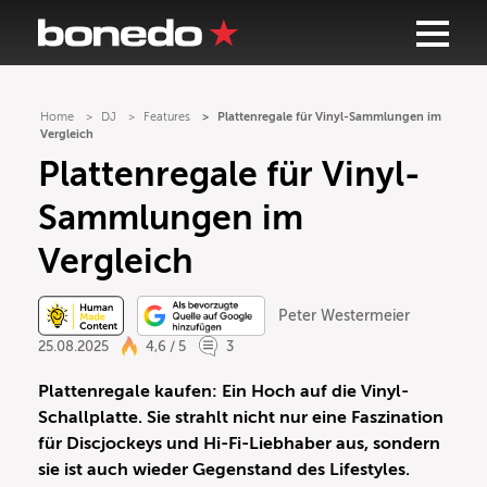
Home
DJ
Features
Plattenregale für Vinyl-Sammlungen im
Vergleich
Plattenregale für Vinyl-
Sammlungen im
Vergleich
Peter Westermeier
25.08.2025
4,6 / 5
3
Plattenregale kaufen:
Ein Hoch auf die Vinyl-
Schallplatte. Sie strahlt nicht nur eine Faszination
für Discjockeys und Hi-Fi-Liebhaber aus, sondern
sie ist auch wieder Gegenstand des Lifestyles.