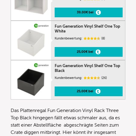
39,00€ bei
Fun Generation Vinyl Shelf One Top
White
Kundenbewertung:
(8)
25,00€ bei
Fun Generation Vinyl Shelf One Top
Black
Kundenbewertung:
(26)
25,00€ bei
Das Plattenregal Fun Generation Vinyl Rack Three
Top Black hingegen fällt etwas schmaler aus, da es
statt einer Abstellfläche abgeschrägte Seiten zum
Crate diggen mitbringt. Hier könnt ihr insgesamt