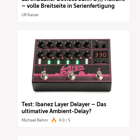
– volle Breitseite in Serienfertigung
Ulf Kaiser
Test: Ibanez Layer Delayer – Das
ultimative Ambient-Delay?
Michael Behm
4.0 / 5