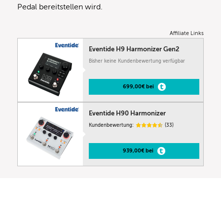
Pedal bereitstellen wird.
Affiliate Links
Eventide H9 Harmonizer Gen2
Bisher keine Kundenbewertung verfügbar
699,00€ bei
Eventide H90 Harmonizer
Kundenbewertung:
(33)
939,00€ bei