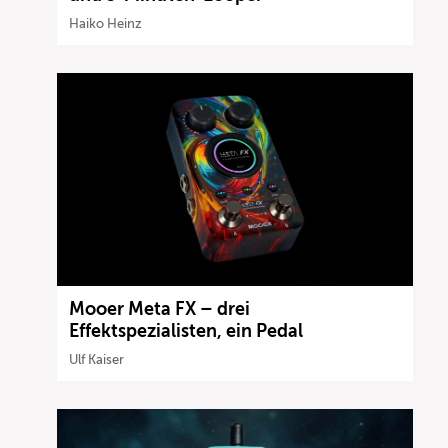
Haiko Heinz
Mooer Meta FX – drei
Effektspezialisten, ein Pedal
Ulf Kaiser