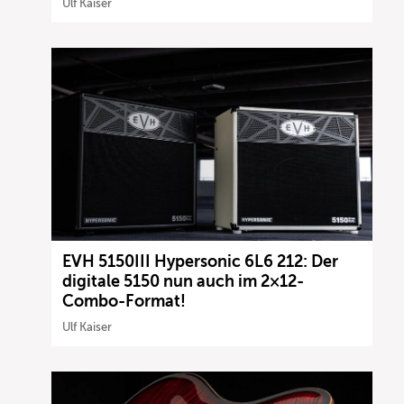
Ulf Kaiser
EVH 5150III Hypersonic 6L6 212: Der
digitale 5150 nun auch im 2×12-
Combo-Format!
Ulf Kaiser