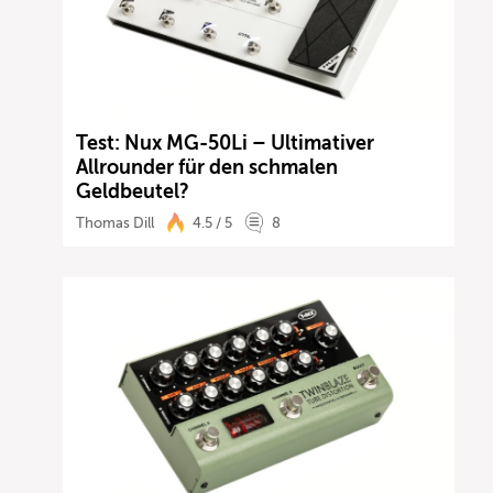
Test: Nux MG-50Li – Ultimativer
Allrounder für den schmalen
Geldbeutel?
Thomas Dill
4.5 / 5
8