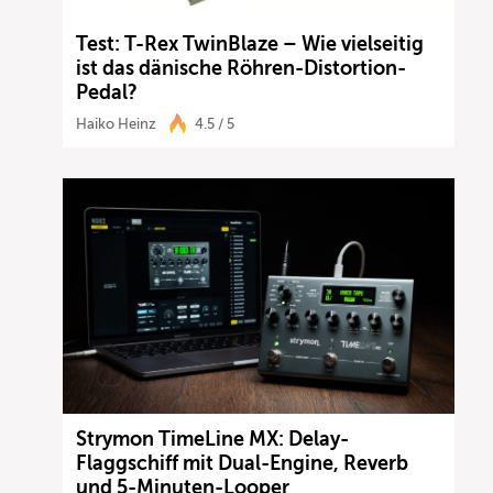
Test: T-Rex TwinBlaze – Wie vielseitig
ist das dänische Röhren-Distortion-
Pedal?
Haiko Heinz
4.5 / 5
Strymon TimeLine MX: Delay-
Flaggschiff mit Dual-Engine, Reverb
und 5-Minuten-Looper