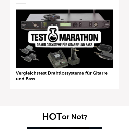
Vergleichstest Drahtlossysteme für Gitarre
und Bass
HOT
or Not
?