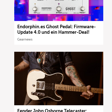
Endorphin.es Ghost Pedal: Firmware-
Update 4.0 und ein Hammer-Deal!
Gearnews
Fender John Osborne Telecaster: