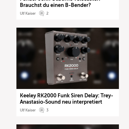
Brauchst du einen B-Bender?
Ulf Kaiser
2
Keeley RK2000 Funk Siren Delay: Trey-
Anastasio-Sound neu interpretiert
Ulf Kaiser
3