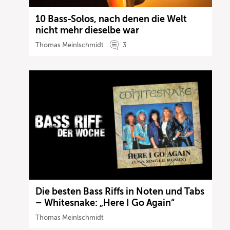
10 Bass-Solos, nach denen die Welt
nicht mehr dieselbe war
Thomas Meinlschmidt
3
Die besten Bass Riffs in Noten und Tabs
– Whitesnake: „Here I Go Again“
Thomas Meinlschmidt