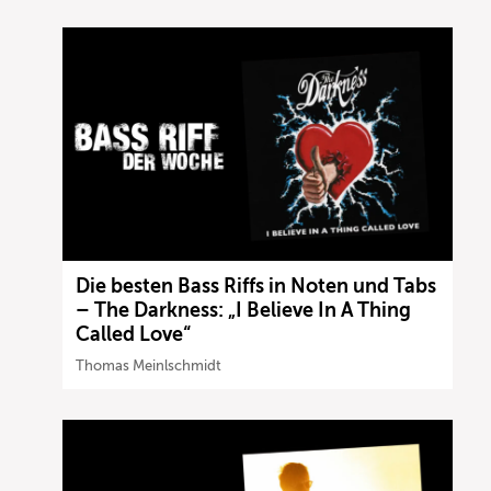
Die besten Bass Riffs in Noten und Tabs
– The Darkness: „I Believe In A Thing
Called Love“
Thomas Meinlschmidt