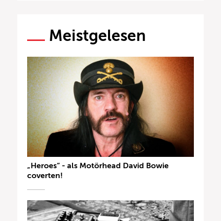
Meistgelesen
„Heroes“ - als Motörhead David Bowie
coverten!