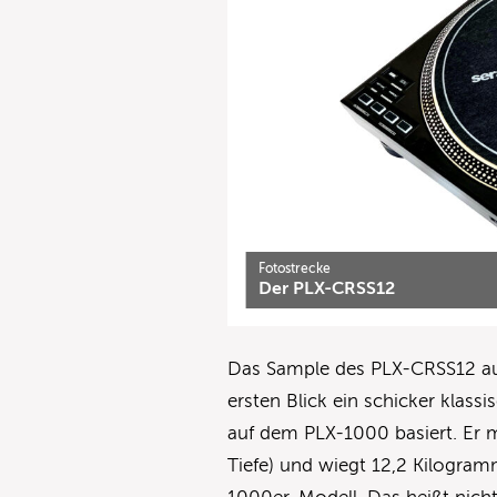
Fotostrecke
Der PLX-CRSS12
Das Sample des PLX-CRSS12 aus
ersten Blick ein schicker klas
auf dem PLX-1000 basiert. Er m
Tiefe) und wiegt 12,2 Kilogram