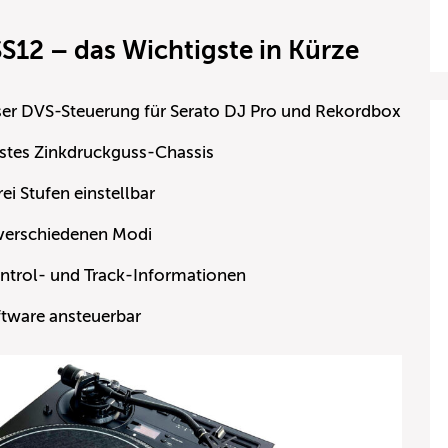
S12 – das Wichtigste in Kürze
ser DVS-Steuerung für Serato DJ Pro und Rekordbox
stes Zinkdruckguss-Chassis
i Stufen einstellbar
 verschiedenen Modi
ntrol- und Track-Informationen
oftware ansteuerbar