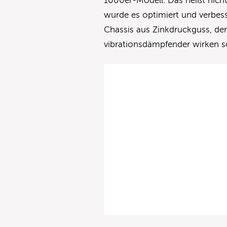
1000er-Modell. Das heißt nicht
wurde es optimiert und verbesse
Chassis aus Zinkdruckguss, der
vibrationsdämpfender wirken s