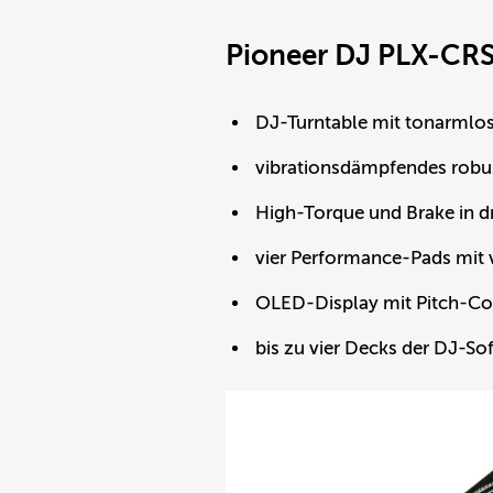
Pioneer DJ PLX-CRS
DJ-Turntable mit tonarmlo
vibrationsdämpfendes robu
High-Torque und Brake in dre
vier Performance-Pads mit
OLED-Display mit Pitch-Co
bis zu vier Decks der DJ-S