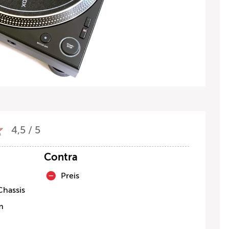
4,5 / 5
Contra
Preis
Chassis
m