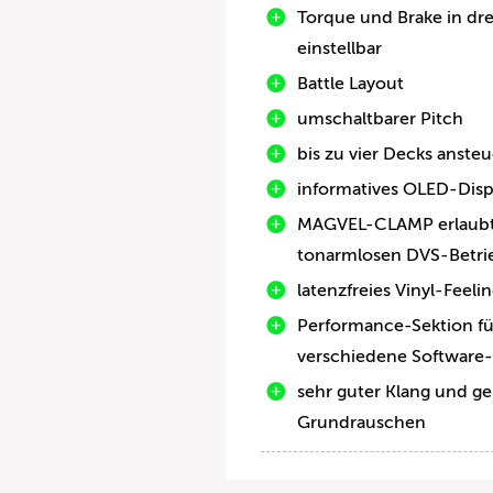
Torque und Brake in dre
einstellbar
Battle Layout
umschaltbarer Pitch
bis zu vier Decks anste
informatives OLED-Disp
MAGVEL-CLAMP erlaub
tonarmlosen DVS-Betri
latenzfreies Vinyl-Feeli
Performance-Sektion fü
verschiedene Software-
sehr guter Klang und ge
Grundrauschen