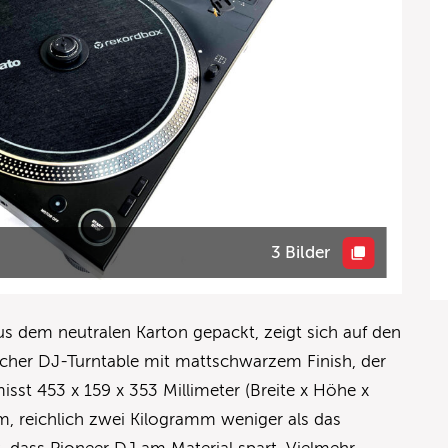
3 Bilder
 dem neutralen Karton gepackt, zeigt sich auf den
sischer DJ-Turntable mit mattschwarzem Finish, der
isst 453 x 159 x 353 Millimeter (Breite x Höhe x
m, reichlich zwei Kilogramm weniger als das