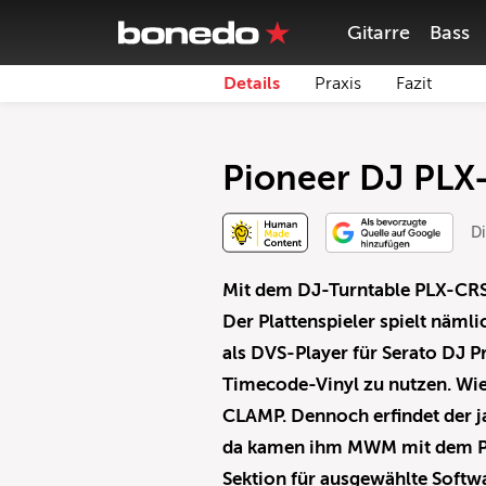
Gitarre
Bass
Details
Praxis
Fazit
Pioneer DJ PLX
Di
Mit dem DJ-Turntable PLX-CRSS
Der Plattenspieler spielt näml
als DVS-Player für Serato DJ 
Timecode-Vinyl zu nutzen. Wi
CLAMP. Dennoch erfindet der ja
da kamen ihm MWM mit dem Pha
Sektion für ausgewählte Soft