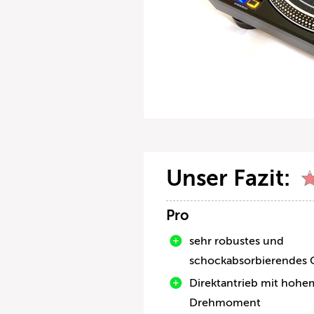
Unser Fazit:
Pro
sehr robustes und
schockabsorbierendes 
Direktantrieb mit hohe
Drehmoment