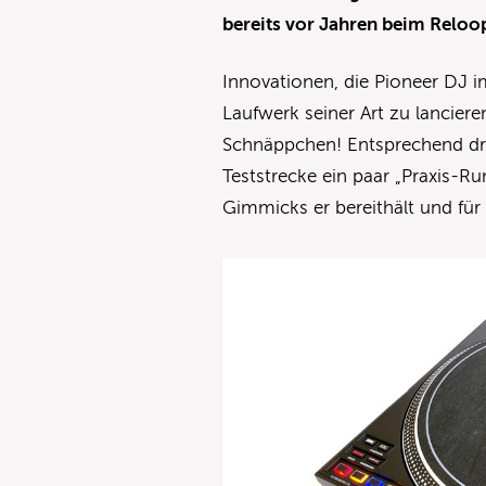
bereits vor Jahren beim Reloo
Innovationen, die Pioneer DJ i
Laufwerk seiner Art zu lanciere
Schnäppchen! Entsprechend dr
Teststrecke ein paar „Praxis-R
Gimmicks er bereithält und für