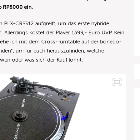
p RP8000 ein.
m PLX-CRSS12 aufgreift, um das erste hybride
n. Allerdings kostet der Player 1399,- Euro UVP. Kein
ehe ich mit dem Cross-Turntable auf der bonedo-
unden“, um für euch herauszufinden, welche
 wen oder was sich der Kauf lohnt.