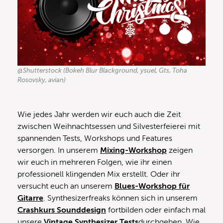
@Shutterstock (Bokeh Blur Blackground, ysuel, Gts, Toha
Rosovsky, avian)
Wie jedes Jahr werden wir euch auch die Zeit
zwischen Weihnachtsessen und Silvesterfeierei mit
spannenden Tests, Workshops und Features
versorgen. In unserem
Mixing-Workshop
zeigen
wir euch in mehreren Folgen, wie ihr einen
professionell klingenden Mix erstellt. Oder ihr
versucht euch an unserem
Blues-Workshop für
Gitarre
. Synthesizerfreaks können sich in unserem
Crashkurs Sounddesign
fortbilden oder einfach mal
unsere
Vintage Synthesizer Tests
durchgehen. Wie