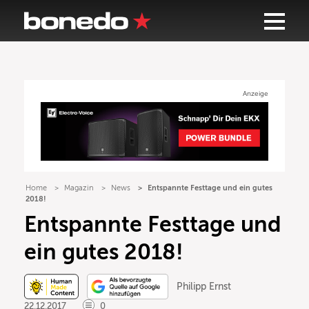
Anzeige
Home
Magazin
News
Entspannte Festtage und ein gutes
2018!
Entspannte Festtage und
ein gutes 2018!
Philipp Ernst
22.12.2017
0