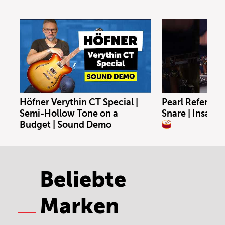
Höfner Verythin CT Special |
Pearl Referenc
Semi-Hollow Tone on a
Snare | Insane
Budget | Sound Demo
Beliebte
Marken