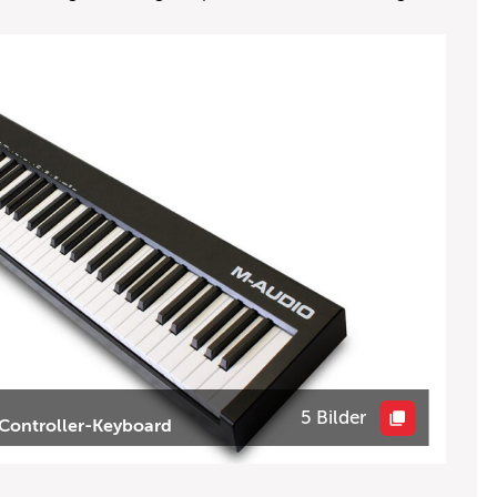
5 Bilder
Controller-Keyboard