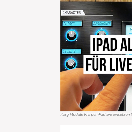
Korg Module Pro per iPad live einsetzen 