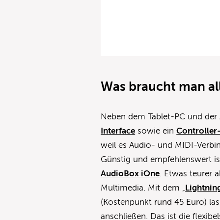
Was braucht man al
Neben dem Tablet-PC und der 
Interface
sowie ein
Controller
weil es Audio- und MIDI-Verbi
Günstig und empfehlenswert i
AudioBox iOne
. Etwas teurer a
Multimedia. Mit dem „
Lightnin
(Kostenpunkt rund 45 Euro) la
anschließen. Das ist die flexibe