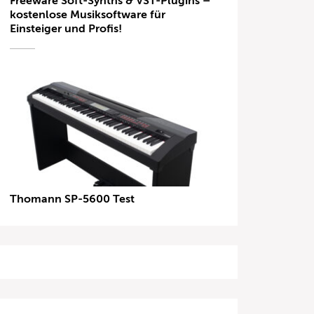
Freeware Soft-Synths & VST-Plugins –
kostenlose Musiksoftware für
Einsteiger und Profis!
Thomann SP-5600 Test