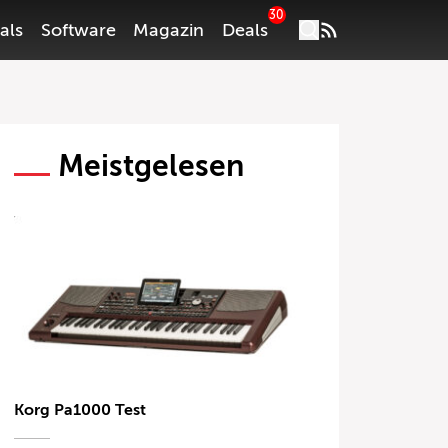
30
als
Software
Magazin
Deals
Meistgelesen
Korg Pa1000 Test