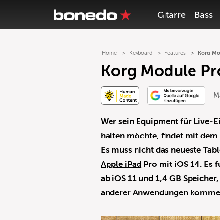
Gitarre
Bass
Home
Keyboard
Features
Korg Mod
Korg Module Pro
Ma
Wer sein Equipment für Live-E
halten möchte, findet mit dem
Es muss nicht das neueste Table
Apple iPad
Pro mit iOS 14. Es f
ab iOS 11 und 1,4 GB Speicher
anderer Anwendungen kommen