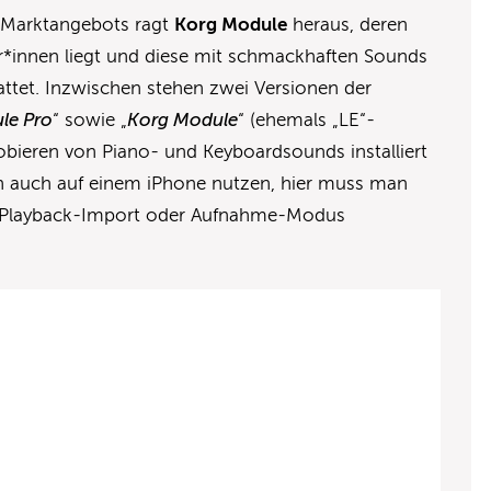
s Marktangebots ragt
Korg Module
heraus, deren
r*innen liegt und diese mit schmackhaften Sounds
attet. Inzwischen stehen zwei Versionen der
le Pro
“ sowie „
Korg Module
“ (ehemals „LE“-
robieren von Piano- und Keyboardsounds installiert
ch auch auf einem iPhone nutzen, hier muss man
ie Playback-Import oder Aufnahme-Modus