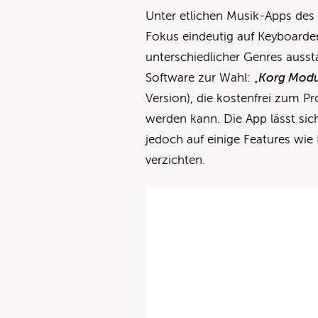
Unter etlichen Musik-Apps de
Fokus eindeutig auf Keyboarde
unterschiedlicher Genres ausst
Software zur Wahl: „
Korg Modu
Version), die kostenfrei zum P
werden kann. Die App lässt si
jedoch auf einige Features w
verzichten.