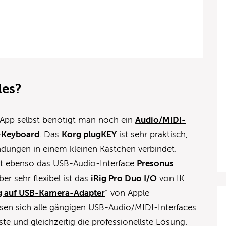
les?
App selbst benötigt man noch ein
Audio/MIDI-
-Keyboard
. Das
Korg plugKEY
ist sehr praktisch,
ndungen in einem kleinen Kästchen verbindet.
st ebenso das USB-Audio-Interface
Presonus
ber sehr flexibel ist das
iRig Pro Duo I/O
von IK
g auf USB-Kamera-Adapter
“ von Apple
ssen sich alle gängigen USB-Audio/MIDI-Interfaces
lste und gleichzeitig die professionellste Lösung.