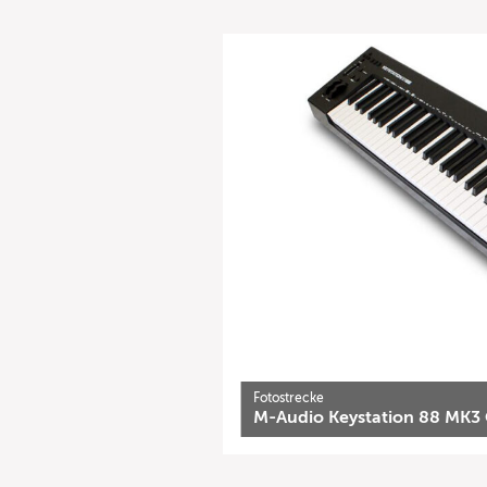
Fotostrecke
M-Audio Keystation 88 MK3 