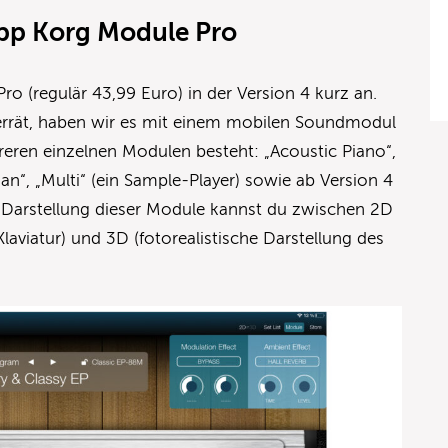
App Korg Module Pro
o (regulär 43,99 Euro) in der Version 4 kurz an.
rrät, haben wir es mit einem mobilen Soundmodul
eren einzelnen Modulen besteht: „Acoustic Piano“,
rgan“, „Multi“ (ein Sample-Player) sowie ab Version 4
r Darstellung dieser Module kannst du zwischen 2D
 Klaviatur) und 3D (fotorealistische Darstellung des