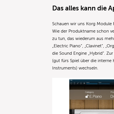
Das alles kann die 
Schauen wir uns Korg Module Pr
Wie der Produktname schon ve
zu tun, das wiederum aus mehr
„Electric Piano“, „Clavinet“, „O
die Sound Engine „Hybrid“. Zu
(gut fürs Spiel über die interne
Instruments) wechseln.