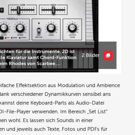
chten für die Instrumente. 2D ist
2 Bilder
uelle Klaviatur samt Chord-Funktion
eim Rhodes von Scarbee.
)
eifache Effektsektion aus Modulation und Ambience
 dank verschiedener Dynamikkurven sensibel ans
annst deine Keyboard-Parts als Audio-Datei
-File-Player verwenden. Im Bereich „Set List“
nen wohl. Es lassen sich Sounds in einer
n und jeweils auch Texte, Fotos und PDFs für