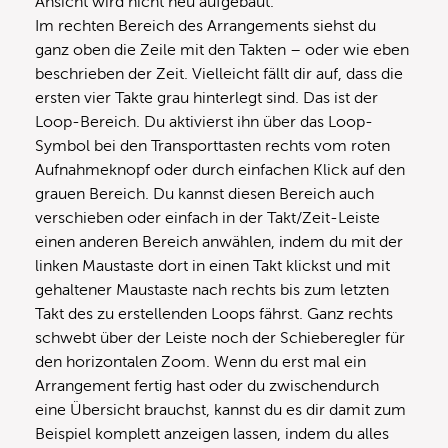
Ansicht wird nicht neu aufgebaut.
Im rechten Bereich des Arrangements siehst du
ganz oben die Zeile mit den Takten – oder wie eben
beschrieben der Zeit. Vielleicht fällt dir auf, dass die
ersten vier Takte grau hinterlegt sind. Das ist der
Loop-Bereich. Du aktivierst ihn über das Loop-
Symbol bei den Transporttasten rechts vom roten
Aufnahmeknopf oder durch einfachen Klick auf den
grauen Bereich. Du kannst diesen Bereich auch
verschieben oder einfach in der Takt/Zeit-Leiste
einen anderen Bereich anwählen, indem du mit der
linken Maustaste dort in einen Takt klickst und mit
gehaltener Maustaste nach rechts bis zum letzten
Takt des zu erstellenden Loops fährst. Ganz rechts
schwebt über der Leiste noch der Schieberegler für
den horizontalen Zoom. Wenn du erst mal ein
Arrangement fertig hast oder du zwischendurch
eine Übersicht brauchst, kannst du es dir damit zum
Beispiel komplett anzeigen lassen, indem du alles