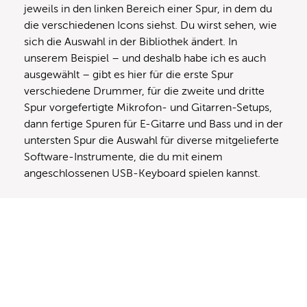
jeweils in den linken Bereich einer Spur, in dem du
die verschiedenen Icons siehst. Du wirst sehen, wie
sich die Auswahl in der Bibliothek ändert. In
unserem Beispiel – und deshalb habe ich es auch
ausgewählt – gibt es hier für die erste Spur
verschiedene Drummer, für die zweite und dritte
Spur vorgefertigte Mikrofon- und Gitarren-Setups,
dann fertige Spuren für E-Gitarre und Bass und in der
untersten Spur die Auswahl für diverse mitgelieferte
Software-Instrumente, die du mit einem
angeschlossenen USB-Keyboard spielen kannst.