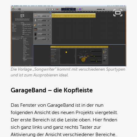
Die Vorlage „Songwriter“ kommt mit verschiedenen Spurtypen
und ist zum Ausprobieren ideal.
GarageBand – die Kopfleiste
Das Fenster von GarageBand ist in der nun
folgenden Ansicht des neuen Projekts viergeteilt.
Der erste Bereich ist die Leiste oben. Hier finden
sich ganz links und ganz rechts Taster zur
Aktivierung der Ansicht verschiedener Bereiche.