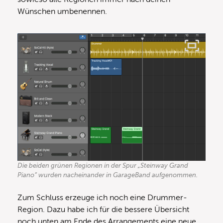
Wünschen umbenennen.
Die beiden grünen Regionen in der Spur „Steinway Grand
Piano“ wurden nacheinander in GarageBand aufgenommen.
Zum Schluss erzeuge ich noch eine Drummer-
Region. Dazu habe ich für die bessere Übersicht
noch unten am Ende des Arrangements eine neue