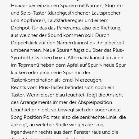
Header der einzelnen Spuren mit Namen, Stumm-
und Solo-Taster (durchgestrichener Lautsprecher
und Kopfhörer), Lautstärkeregler und einem
Drehpoti für das das Panorama, also die Richtung,
aus welcher der Sound kommen soll. Durch
Doppelklick auf den Namen kannst du ihn jederzeit
umbenennen. Neue Spuren fügst du über das Plus-
Symbol links oben hinzu. Alternativ kannst du auch
im Topmenü neben dem Apfel auf Spur > neue Spur
klicken oder eine neue Spur mit der
Tastenkombination alt-cmd-N erzeugen.
Rechts vom Plus-Taster befindet sich noch ein
Taster. Wenn dieser blau leuchtet, folgt die Ansicht
des Arrangements immer der Abspielposition.
Leuchtet er nicht, so bewegt sich der sogenannte
Song Position Pointer, also die senkrechte Linie, die
anzeigt, an welcher Stelle wir gerade sind,
irgendwann rechts aus dem Fenster raus und die