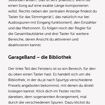
Sekunden ändert. Das ist sehr praktisch, wenn du
einen Song auf eine exakte Länge komponieren
willst. Rechts neben der zentralen Anzeige findest du
Taster für das Stimmgerät (, das natürlich nur bei
Audiospuren mit Eingang funktioniert), den Einzähler
und das Metronom. Es folgen noch der Regler für
die Gesamtlautstärke und drei Taster für weitere
Bereiche, deren Ansicht du aktivieren und
deaktivieren kannst.
GarageBand – die Bibliothek
Der linke Teil des Fensters ist so ein Bereich, für den
du oben einen Taster hast. Es handelt sich um die
Bibliothek, in der du je nach Spurtyp verschiedene
Presets angeboten bekommst, mit denen du direkt
loslegen kannst. Klick dich im Fester rechts
daneben, dem sogenannten Arrangement, mal
durch die verschiedenen Spuren. Dazu klickst du