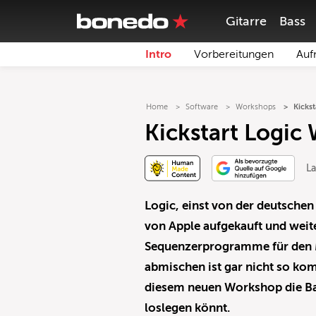
Gitarre
Bass
Intro
Vorbereitungen
Auf
Home
Software
Workshops
Kicks
Kickstart Logic
La
Logic, einst von der deutschen
von Apple aufgekauft und weite
Sequenzerprogramme für den 
abmischen ist gar nicht so kom
diesem neuen Workshop die Basi
loslegen könnt.