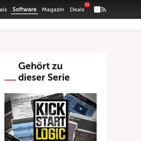
30
als
Software
Magazin
Deals
Gehört zu
dieser Serie