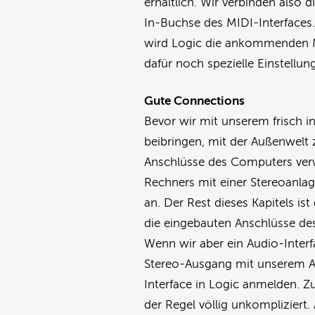
erhältlich. Wir verbinden also
In-Buchse des MIDI-Interfaces. 
wird Logic die ankommenden M
dafür noch spezielle Einstell
Gute Connections
Bevor wir mit unserem frisch i
beibringen, mit der Außenwelt
Anschlüsse des Computers ver
Rechners mit einer Stereoanla
an. Der Rest dieses Kapitels is
die eingebauten Anschlüsse de
Wenn wir aber ein Audio-Inter
Stereo-Ausgang mit unserem 
Interface in Logic anmelden. 
der Regel völlig unkompliziert.