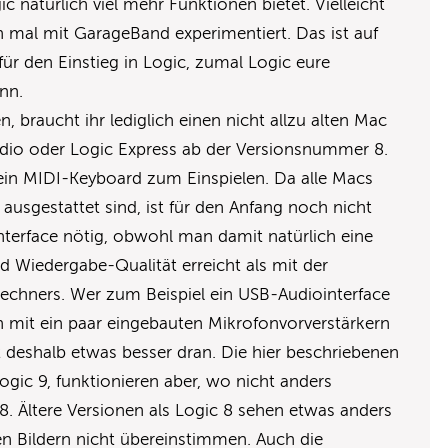
ic natürlich viel mehr Funktionen bietet. Vielleicht
 mal mit GarageBand experimentiert. Das ist auf
für den Einstieg in Logic, zumal Logic eure
nn.
 braucht ihr lediglich einen nicht allzu alten Mac
udio oder Logic Express ab der Versionsnummer 8.
in MIDI-Keyboard zum Einspielen. Da alle Macs
usgestattet sind, ist für den Anfang noch nicht
nterface nötig, obwohl man damit natürlich eine
 Wiedergabe-Qualität erreicht als mit der
Rechners. Wer zum Beispiel ein USB-Audiointerface
ch mit ein paar eingebauten Mikrofonvorverstärkern
st deshalb etwas besser dran. Die hier beschriebenen
ogic 9, funktionieren aber, wo nicht anders
8. Ältere Versionen als Logic 8 sehen etwas anders
n Bildern nicht übereinstimmen. Auch die