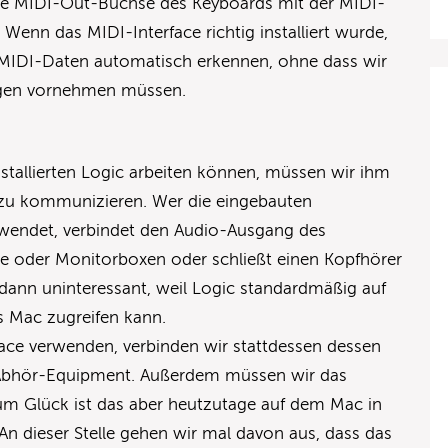
 die MIDI-Out-Buchse des Keyboards mit der MIDI-
Wenn das MIDI-Interface richtig installiert wurde,
IDI-Daten automatisch erkennen, ohne dass wir
ungen vornehmen müssen.
nstallierten Logic arbeiten können, müssen wir ihm
 zu kommunizieren. Wer die eingebauten
wendet, verbindet den Audio-Ausgang des
ge oder Monitorboxen oder schließt einen Kopfhörer
t dann uninteressant, weil Logic standardmäßig auf
s Mac zugreifen kann.
face verwenden, verbinden wir stattdessen dessen
Abhör-Equipment. Außerdem müssen wir das
Zum Glück ist das aber heutzutage auf dem Mac in
 An dieser Stelle gehen wir mal davon aus, dass das