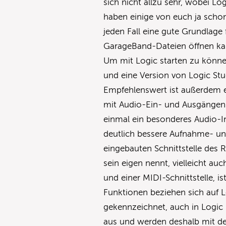
sich nicht allzu sehr, wobei Log
haben einige von euch ja schon
jeden Fall eine gute Grundlage 
GarageBand-Dateien öffnen ka
Um mit Logic starten zu können,
und eine Version von Logic St
Empfehlenswert ist außerdem e
mit Audio-Ein- und Ausgängen a
einmal ein besonderes Audio-I
deutlich bessere Aufnahme- und
eingebauten Schnittstelle des 
sein eigen nennt, vielleicht au
und einer MIDI-Schnittstelle, i
Funktionen beziehen sich auf L
gekennzeichnet, auch in Logic 
aus und werden deshalb mit de