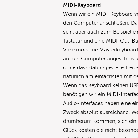
MIDI-Keyboard
Wenn wir ein MIDI-Keyboard v
den Computer anschließen. Da
sein, aber auch zum Beispiel ei
Tastatur und eine MIDI-Out-Bu
Viele moderne Masterkeyboards
an den Computer angeschlossen
ohne dass dafür spezielle Treib
natürlich am einfachsten mit 
Wenn das Keyboard keinen USB
benötigen wir ein MIDI-Interfa
Audio-Interfaces haben eine ein
Zweck absolut ausreichend. Wer 
drumherum kommen, sich ein g
Glück kosten die nicht besonde