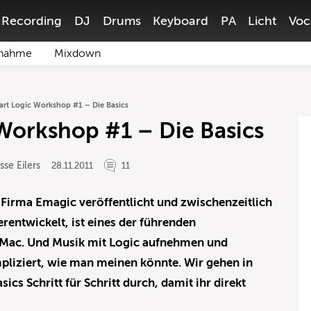
Recording
DJ
Drums
Keyboard
PA
Licht
Voc
nahme
Mixdown
tart Logic Workshop #1 – Die Basics
 Workshop #1 – Die Basics
sse Eilers
28.11.2011
11
 Firma Emagic veröffentlicht und zwischenzeitlich
rentwickelt, ist eines der führenden
Mac. Und Musik mit Logic aufnehmen und
pliziert, wie man meinen könnte. Wir gehen in
cs Schritt für Schritt durch, damit ihr direkt