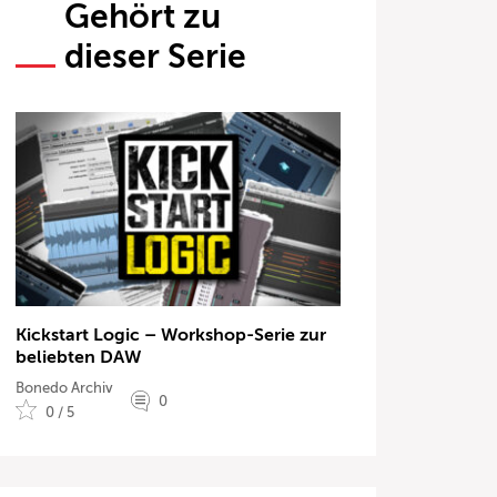
Gehört zu
dieser Serie
Kickstart Logic – Workshop-Serie zur
beliebten DAW
Bonedo Archiv
0
0 / 5