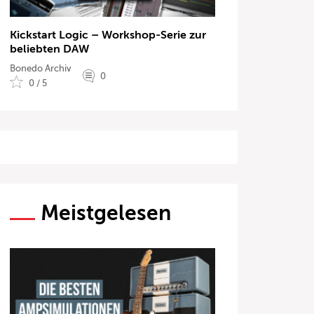
Kickstart Logic – Workshop-Serie zur
beliebten DAW
Bonedo Archiv
0
0 / 5
Meistgelesen